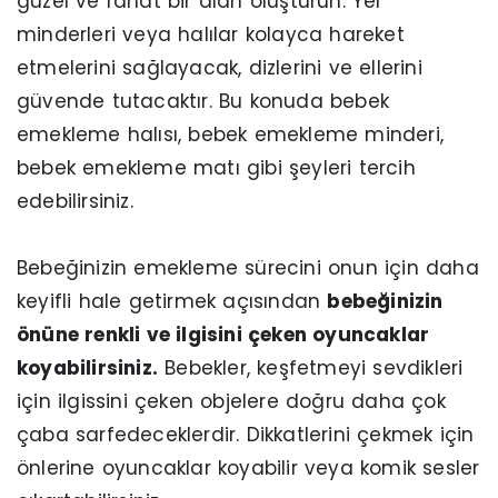
güzel ve rahat bir alan oluşturun. Yer
minderleri veya halılar kolayca hareket
etmelerini sağlayacak, dizlerini ve ellerini
güvende tutacaktır. Bu konuda bebek
emekleme halısı, bebek emekleme minderi,
bebek emekleme matı gibi şeyleri tercih
edebilirsiniz.
Bebeğinizin emekleme sürecini onun için daha
keyifli hale getirmek açısından
bebeğinizin
önüne renkli ve ilgisini çeken oyuncaklar
koyabilirsiniz.
Bebekler, keşfetmeyi sevdikleri
için ilgissini çeken objelere doğru daha çok
çaba sarfedeceklerdir. Dikkatlerini çekmek için
önlerine oyuncaklar koyabilir veya komik sesler