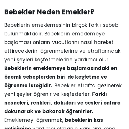
Bebekler Neden Emekler?
Bebeklerin emeklemesinin birçok farklı sebebi
bulunmaktadır. Bebeklerin emeklemeye
başlaması onların vücutlarını nasıl hareket
ettireceklerini öğrenmelerine ve etraflarındaki
yeni şeyleri keşfetmelerine yardımcı olur.
Bebeklerin emeklemeye başlamasındaki en
önemli sebeplerden biri de keşfetme ve
öğrenme isteğidir.
Bebekler etrafta gezinerek
yeni şeyler öğrenir ve keşfederler.
Farklı
nesneleri, renkleri, dokuları ve sesleri onlara
dokunarak ve bakarak öğrenirler.
Emeklemeyi öğrenmek,
bebeklerin kas
gelişimine
yardımcı olmanın yanı sıra kendi