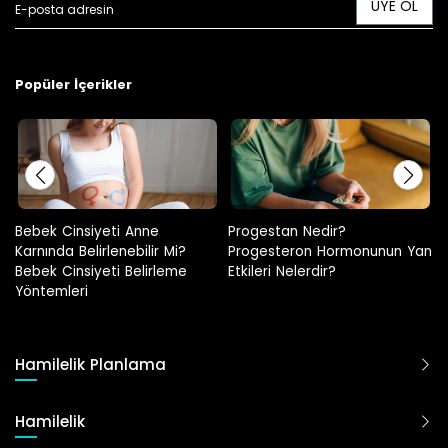
ÜYE OL
Popüler İçerikler
Progestan Nedir?
Hamilelikte Adet Görülür Mü?
Progesteron Hormonunun Yan
Etkileri Nelerdir?
Hamilelik Planlama
Hamilelik