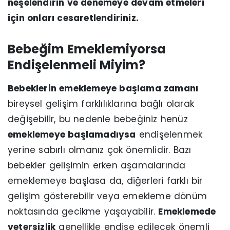
neşelendirin ve denemeye devam etmeleri
için onları cesaretlendiriniz.
Bebeğim Emeklemiyorsa
Endişelenmeli Miyim?
Bebeklerin emeklemeye başlama zamanı
bireysel gelişim farklılıklarına bağlı olarak
değişebilir, bu nedenle bebeğiniz henüz
emeklemeye başlamadıysa
endişelenmek
yerine sabırlı olmanız çok önemlidir. Bazı
bebekler gelişimin erken aşamalarında
emeklemeye başlasa da, diğerleri farklı bir
gelişim ​​gösterebilir veya emekleme dönüm
noktasında gecikme yaşayabilir.
Emeklemede
yetersizlik
genellikle endişe edilecek önemli