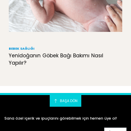
BEBEK SAĞLIĞI
Yenidoğanın Göbek Bağı Bakımı Nasıl
Yapılır?
BAŞA DÖN
Sana özel içerik ve ipuçlarını görebilmek için hemen üye ol!