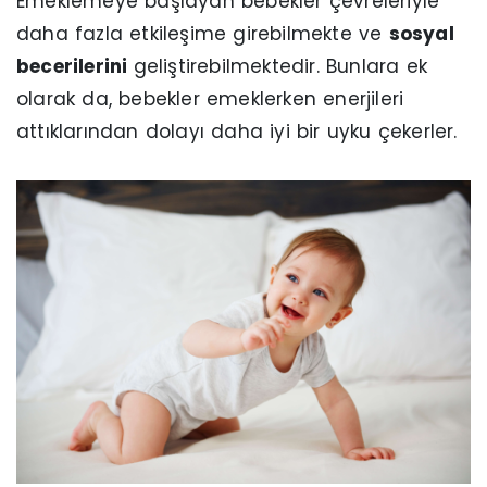
Emeklemeye başlayan bebekler çevreleriyle
daha fazla etkileşime girebilmekte ve
sosyal
becerilerini
geliştirebilmektedir. Bunlara ek
olarak da, bebekler emeklerken enerjileri
attıklarından dolayı daha iyi bir uyku çekerler.