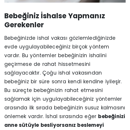
Bebeğiniz İshalse Yapmanız
Gerekenler
Bebeğinizde ishal vakası gözlemlediğinizde
evde uygulayabileceğiniz birçok yöntem
vardır. Bu yöntemler bebeğinizin ishalini
geçirmese de rahat hissetmesini
sağlayacaktır. Çoğu ishal vakasından
bebeğiniz bir süre sonra kendi kendine iyileşir.
Bu süreçte bebeğinizin rahat etmesini
sağlamak için uygulayabileceğiniz yöntemler
arasında ilk sırada bebeğinizin susuz kalmasını
önlemek vardır. İshal sırasında eğer
bebeğinizi
anne sütüyle besliyorsanız beslemeyi