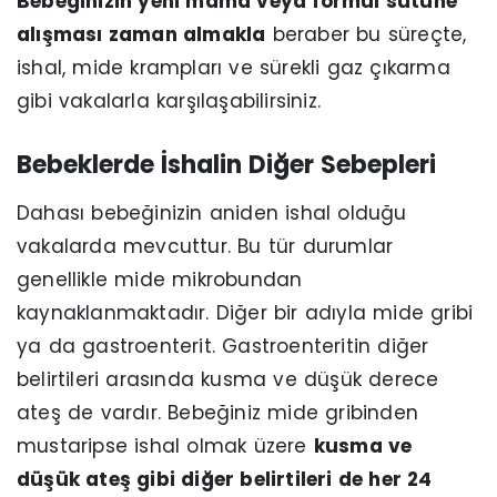
Bebeğinizin yeni mama veya formül sütüne
alışması zaman almakla
beraber bu süreçte,
ishal, mide krampları ve sürekli gaz çıkarma
gibi vakalarla karşılaşabilirsiniz.
Bebeklerde İshalin Diğer Sebepleri
Dahası bebeğinizin aniden ishal olduğu
vakalarda mevcuttur. Bu tür durumlar
genellikle mide mikrobundan
kaynaklanmaktadır. Diğer bir adıyla mide gribi
ya da gastroenterit. Gastroenteritin diğer
belirtileri arasında kusma ve düşük derece
ateş de vardır. Bebeğiniz mide gribinden
mustaripse ishal olmak üzere
kusma ve
düşük ateş gibi diğer belirtileri de her 24