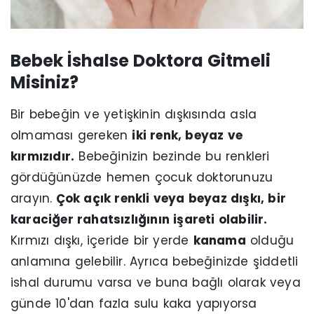
Bebek İshalse Doktora Gitmeli
Misiniz?
Bir bebeğin ve yetişkinin dışkısında asla
olmaması gereken
iki renk, beyaz ve
kırmızıdır.
Bebeğinizin bezinde bu renkleri
gördüğünüzde hemen çocuk doktorunuzu
arayın.
Çok açık renkli veya beyaz dışkı, bir
karaciğer rahatsızlığının işareti olabilir.
Kırmızı dışkı, içeride bir yerde
kanama
olduğu
anlamına gelebilir. Ayrıca bebeğinizde şiddetli
ishal durumu varsa ve buna bağlı olarak veya
günde 10'dan fazla sulu kaka yapıyorsa