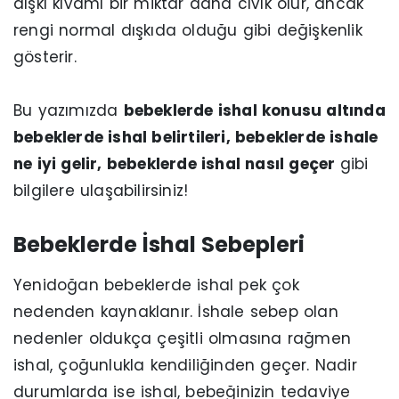
dışkı kıvamı bir miktar daha cıvık olur, ancak
rengi normal dışkıda olduğu gibi değişkenlik
gösterir.
Bu yazımızda
bebeklerde ishal konusu altında
bebeklerde ishal belirtileri, bebeklerde ishale
ne iyi gelir, bebeklerde ishal nasıl geçer
gibi
bilgilere ulaşabilirsiniz!
Bebeklerde İshal Sebepleri
Yenidoğan bebeklerde ishal pek çok
nedenden kaynaklanır. İshale sebep olan
nedenler oldukça çeşitli olmasına rağmen
ishal, çoğunlukla kendiliğinden geçer. Nadir
durumlarda ise ishal, bebeğinizin tedaviye