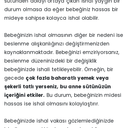
sütünden dolayı ortaya çıkan ishal yaygın bir
durum olmasa da eğer bebeğiniz hassas bir
mideye sahipse kolayca ishal olabilir.
Bebeğinizin ishal olmasının diğer bir nedeni ise
beslenme alışkanlığınızı değiştirmenizden
kaynaklanmaktadır. Bebeğinizi emziriyorsanız,
beslenme düzeninizdeki bir değişiklik
bebeğinizde ishali tetikleyebilir. Örneğin, bir
gecede
çok fazla baharatlı yemek veya
şekerli tatlı yerseniz, bu anne sütünüzün
içeriğini etkiler.
Bu durum, bebeğinizin midesi
hassas ise ishal olmasını kolaylaştırır.
Bebeğinizde ishal vakası gözlemlediğinizde