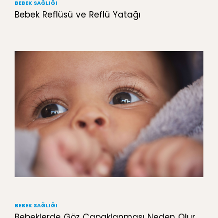
BEBEK SAĞLIĞI
Bebek Reflüsü ve Reflü Yatağı
BEBEK SAĞLIĞI
Bebeklerde Göz Çapaklanması Neden Olur