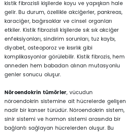
kistik fibrozisli kişilerde koyu ve yapışkan hale
gelir. Bu durum, özellikle akciğerler, pankreas,
karaciğer, bağırsaklar ve cinsel organları
etkiler. Kistik fibrozisli kişilerde sık sık akciğer
enfeksiyonları, sindirim sorunları, tuz kaybı,
diyabet, osteoporoz ve kısırlık gibi
komplikasyonlar görülebilir. Kistik fibrozis, hem
anneden hem babadan alınan mutasyonlu
genler sonucu oluşur.
Nöroendokrin tümörler
, vücudun
nöroendokrin sistemine ait hücrelerde gelişen
nadir bir kanser türüdür. Nöroendokrin sistem,
sinir sistemi ve hormon sistemi arasında bir
bağlantı sağlayan hücrelerden oluşur. Bu