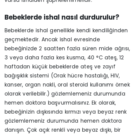
varsa ishalden şüphelenilmelidir.
Bebeklerde ishal nasıl durdurulur?
Bebeklerde ishal genellikle kendi kendiliğinden
geçmektedir. Ancak ishal evresinde
bebeğinizde 2 saatten fazla süren mide ağrısı,
3 veya daha fazla kes kusma, 40 °C ateş, 12
haftadan küçük bebeklerde ateş ve zayıf
bağışıklık sistemi (Orak hücre hastalığı, HIV,
kanser, organ nakli, oral steroid kullanımı örnek
olarak verilebilir.) gözlemlemeniz durumunda
hemen doktora başvurmalısınız. Ek olarak,
bebeğinizin dışkısında kırmızı veya beyaz renk
gözlemlemeniz durumunda hemen doktora
danışın. Çok açık renkli veya beyaz dışkı, bir