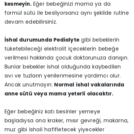
kesmeyin.
Eğer bebeğinizi mama ya da
formül sütü ile besliyorsanız aynı şekilde rutine
devam edebilirsiniz.
İshal durumunda Pedialyte
gibi bebeklerin
tüketebileceği elektrolit içeceklerin bebeğe
verilmesi hakkında çocuk doktorunuza danışın.
Bunlar bebekler ishal olduğunda kaybedilen
sıvı ve tuzların yenilenmesine yardımcı olur.
Ancak unutmayın:
Normal ishal vakalarında
anne sütü veya mama yeterli olacaktır.
Eğer bebeğiniz katı besinler yemeye
başladıysa ona kraker, mısır gevreği, makarna,
muz gibi ishali hafifletecek yiyecekler