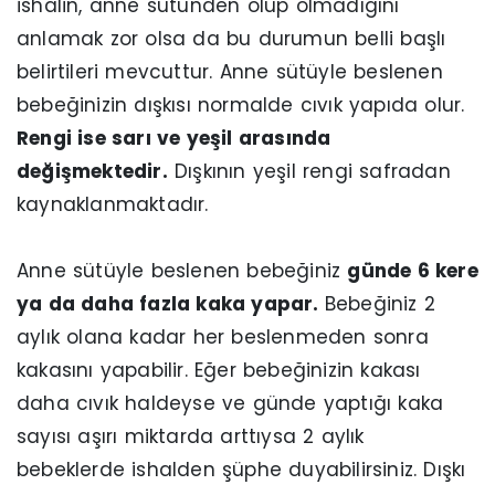
ishalin, anne sütünden olup olmadığını
anlamak zor olsa da bu durumun belli başlı
belirtileri mevcuttur. Anne sütüyle beslenen
bebeğinizin dışkısı normalde cıvık yapıda olur.
Rengi ise sarı ve yeşil arasında
değişmektedir.
Dışkının yeşil rengi safradan
kaynaklanmaktadır.
Anne sütüyle beslenen bebeğiniz
günde 6 kere
ya da daha fazla kaka yapar.
Bebeğiniz 2
aylık olana kadar her beslenmeden sonra
kakasını yapabilir. Eğer bebeğinizin kakası
daha cıvık haldeyse ve günde yaptığı kaka
sayısı aşırı miktarda arttıysa 2 aylık
bebeklerde ishalden şüphe duyabilirsiniz. Dışkı