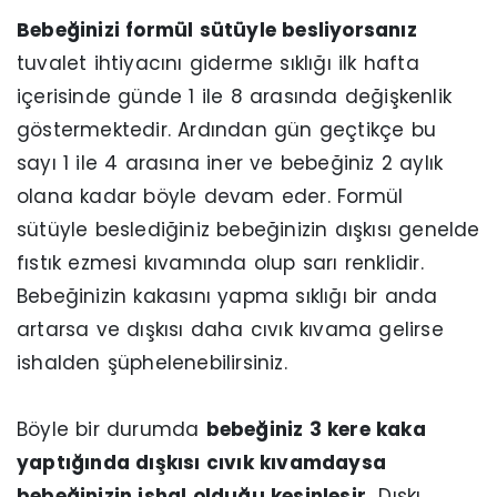
Bebeğinizi formül sütüyle besliyorsanız
tuvalet ihtiyacını giderme sıklığı ilk hafta
içerisinde günde 1 ile 8 arasında değişkenlik
göstermektedir. Ardından gün geçtikçe bu
sayı 1 ile 4 arasına iner ve bebeğiniz 2 aylık
olana kadar böyle devam eder. Formül
sütüyle beslediğiniz bebeğinizin dışkısı genelde
fıstık ezmesi kıvamında olup sarı renklidir.
Bebeğinizin kakasını yapma sıklığı bir anda
artarsa ve dışkısı daha cıvık kıvama gelirse
ishalden şüphelenebilirsiniz.
Böyle bir durumda
bebeğiniz 3 kere kaka
yaptığında dışkısı cıvık kıvamdaysa
bebeğinizin ishal olduğu kesinleşir.
Dışkı