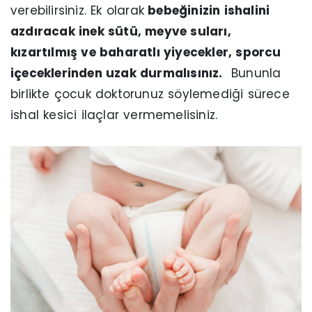
verebilirsiniz. Ek olarak
bebeğinizin ishalini
azdıracak inek sütü, meyve suları,
kızartılmış ve baharatlı yiyecekler, sporcu
içeceklerinden uzak durmalısınız.
Bununla
birlikte çocuk doktorunuz söylemediği sürece
ishal kesici ilaçlar vermemelisiniz.