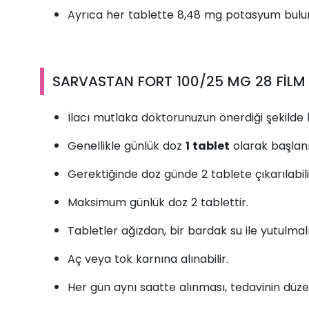
Ayrıca her tablette 8,48 mg potasyum bulunu
SARVASTAN FORT 100/25 MG 28 FİLM TA
İlacı mutlaka doktorunuzun önerdiği şekilde k
Genellikle günlük doz
1 tablet
olarak başlanı
Gerektiğinde doz günde 2 tablete çıkarılabili
Maksimum günlük doz 2 tablettir.
Tabletler ağızdan, bir bardak su ile yutulmalı
Aç veya tok karnına alınabilir.
Her gün aynı saatte alınması, tedavinin düzen