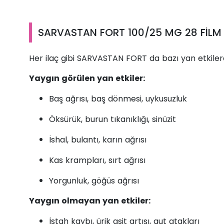
SARVASTAN FORT 100/25 MG 28 FİLM TA
Her ilaç gibi SARVASTAN FORT da bazı yan etkilere 
Yaygın görülen yan etkiler:
Baş ağrısı, baş dönmesi, uykusuzluk
Öksürük, burun tıkanıklığı, sinüzit
İshal, bulantı, karın ağrısı
Kas krampları, sırt ağrısı
Yorgunluk, göğüs ağrısı
Yaygın olmayan yan etkiler:
İştah kaybı, ürik asit artışı, gut atakları