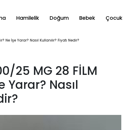
ama
Hamilelik
Doğum
Bebek
Çocuk
Ne İşe Yarar? Nasıl Kullanılır? Fiyatı Nedir?
0/25 MG 28 FİLM
e Yarar? Nasıl
dir?