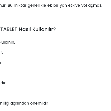
r. Bu miktar genellikle ek bir yan etkiye yol açmaz.
BLET Nasıl Kullanılır?
ullanın.
r.
r.
dır.
liliği açısından önemlidir