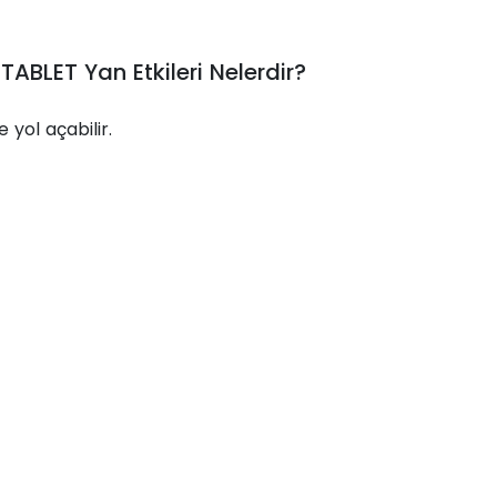
BLET Yan Etkileri Nelerdir?
yol açabilir.