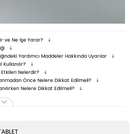
r ve Ne İşe Yarar?
iği
ğindeki Yardımcı Maddeler Hakkında Uyarılar
Kullanılır?
tkileri Nelerdir?
anmadan Önce Nelere Dikkat Edilmeli?
ılırken Nelere Dikkat Edilmeli?
TABLET