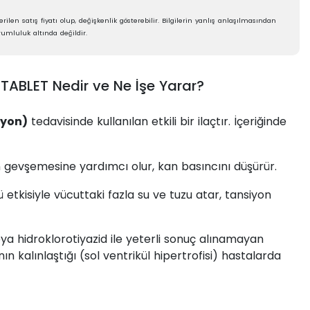
rilen satış fiyatı olup, değişkenlik gösterebilir. Bilgilerin yanlış anlaşılmasından
umluluk altında değildir.
ABLET Nedir ve Ne İşe Yarar?
iyon)
tedavisinde kullanılan etkili bir ilaçtır. İçeriğinde
gevşemesine yardımcı olur, kan basıncını düşürür.
 etkisiyle vücuttaki fazla su ve tuzu atar, tansiyon
a hidroklorotiyazid ile yeterli sonuç alınamayan
ın kalınlaştığı (sol ventrikül hipertrofisi) hastalarda