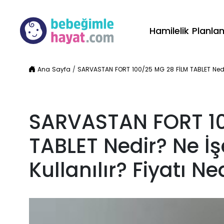
Hamilelik Planl
Ana Sayfa
/
SARVASTAN FORT 100/25 MG 28 FİLM TABLET Nedir? 
SARVASTAN FORT 10
TABLET Nedir? Ne İş
Kullanılır? Fiyatı Ne