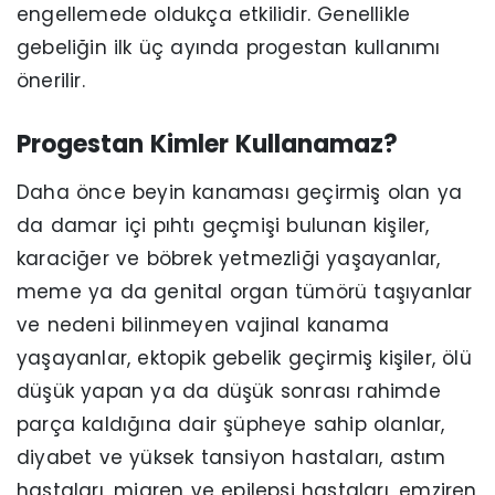
engellemede oldukça etkilidir. Genellikle
gebeliğin ilk üç ayında progestan kullanımı
önerilir.
Progestan Kimler Kullanamaz?
Daha önce beyin kanaması geçirmiş olan ya
da damar içi pıhtı geçmişi bulunan kişiler,
karaciğer ve böbrek yetmezliği yaşayanlar,
meme ya da genital organ tümörü taşıyanlar
ve nedeni bilinmeyen vajinal kanama
yaşayanlar, ektopik gebelik geçirmiş kişiler, ölü
düşük yapan ya da düşük sonrası rahimde
parça kaldığına dair şüpheye sahip olanlar,
diyabet ve yüksek tansiyon hastaları, astım
hastaları, migren ve epilepsi hastaları, emziren