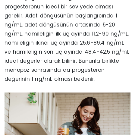
progesteronun ideal bir seviyede olması
gerekir. Adet döngüsünün başlangıcında 1
ng/mL, adet döngüsünün ortasında 5-20
ng/mL, hamileliğin ilk üç ayında 11.2-90 ng/mL,
hamileliğin ikinci üç ayında 25.6-89.4 ng/mL
ve hamileliğin son üç ayında 48.4-42.5 ng/mL
ideal değerler olarak bilinir. Bununla birlikte
menopoz sonrasında da progesteron
değerinin 1 ng/mL olması beklenir.