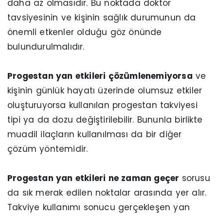
daha az olmasıdır. Bu noktada doktor
tavsiyesinin ve kişinin sağlık durumunun da
önemli etkenler olduğu göz önünde
bulundurulmalıdır.
Progestan yan etkileri çözümlenemiyorsa
ve
kişinin günlük hayatı üzerinde olumsuz etkiler
oluşturuyorsa kullanılan progestan takviyesi
tipi ya da dozu değiştirilebilir. Bununla birlikte
muadil ilaçların kullanılması da bir diğer
çözüm yöntemidir.
Progestan yan etkileri ne zaman geçer
sorusu
da sık merak edilen noktalar arasında yer alır.
Takviye kullanımı sonucu gerçekleşen yan