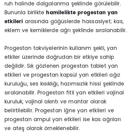
ruh halinde dalgalanma şeklinde görülebilir.
Bununla birlikte
hamilelikte progestan yan
etkileri
arasında göğüslerde hassasiyet; kas,
eklem ve kemiklerde ağrı şeklinde sıralanabilir.
Progestan takviyelerinin kullanım şekli, yan
etkiler üzerinde doğrudan bir etkiye sahip
değildir. Sık gözlenen progestan tablet yan
etkileri ve progestan kapsül yan etkileri ağız
kuruluğu, ses kısıklığı, hazımsızlık hissi şeklinde
sıralanabilir. Progestan fitil yan etkileri vajinal
kuruluk, vajinal akıntı ve mantar olarak
belirtilebilir. Progestan iğne yan etkileri ve
progestan ampul yan etkileri ise kas ağrıları
ve ateş olarak örneklenebilir.