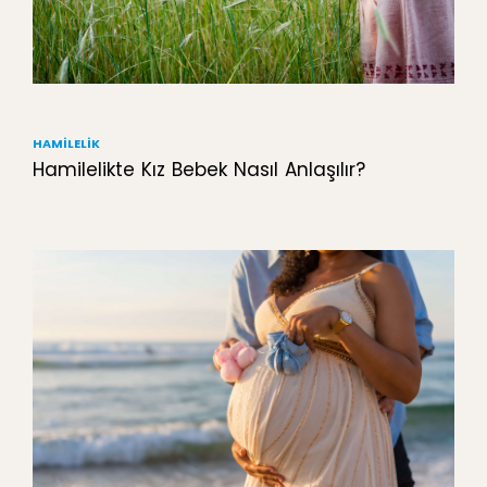
HAMILELIK
Hamilelikte Kız Bebek Nasıl Anlaşılır?