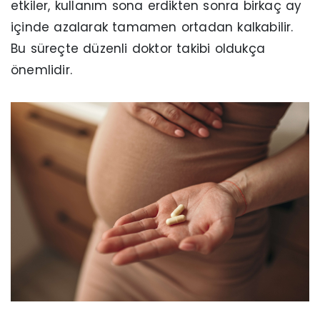
etkiler, kullanım sona erdikten sonra birkaç ay
içinde azalarak tamamen ortadan kalkabilir.
Bu süreçte düzenli doktor takibi oldukça
önemlidir.