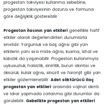
progestan takviyesi kullanma sebebine,
progestan takviyesinin dozuna ve formuna
göre değişiklik gösterebilir.
Progestan ilacının yan etkileri
genellikle hafif
etkiler olarak değerlendirilen durumlarla
sınırlıdır. Yorgunluk ve baş ağrısı gibi yan
etkilerin yanı sıra mide ağrısı, kusma, ishal ve
kabızlık da yaşanabilir. Progestan kullanımıyla
uykusuzluk, halsizlik, sinirlilik, burun akıntısı ve
öksürük, kulak ağrısı, sinüzit ve faranjit gibi yan
etkiler gözlemlenebilir.
Adet söktürücü ilaç
progestan yan etkileri
arasında vajinal akıntı
ve idrar yapmada zorlanma gibi durumlar da
görülebilir.
Gebelikte progestan yan etkileri