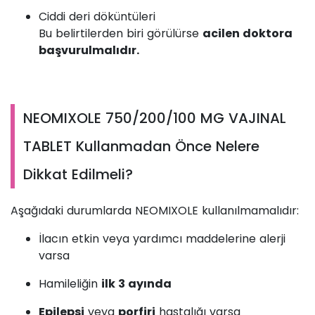
Ciddi deri döküntüleri
Bu belirtilerden biri görülürse
acilen doktora
başvurulmalıdır.
NEOMIXOLE 750/200/100 MG VAJINAL
TABLET Kullanmadan Önce Nelere
Dikkat Edilmeli?
Aşağıdaki durumlarda NEOMIXOLE kullanılmamalıdır:
İlacın etkin veya yardımcı maddelerine alerji
varsa
Hamileliğin
ilk 3 ayında
Epilepsi
veya
porfiri
hastalığı varsa