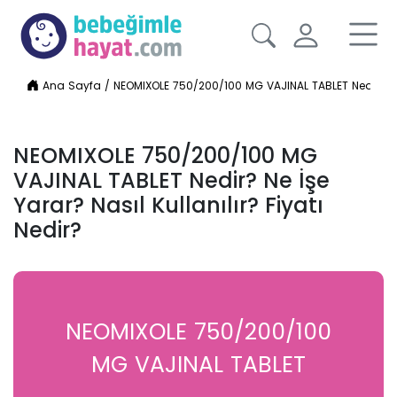
Ana Sayfa
/
NEOMIXOLE 750/200/100 MG VAJINAL TABLET Nedir? Ne İş
NEOMIXOLE 750/200/100 MG
VAJINAL TABLET Nedir? Ne İşe
Yarar? Nasıl Kullanılır? Fiyatı
Nedir?
NEOMIXOLE 750/200/100
MG VAJINAL TABLET