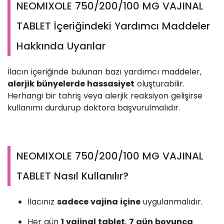
NEOMIXOLE 750/200/100 MG VAJINAL
TABLET İçeriğindeki Yardımcı Maddeler
Hakkında Uyarılar
İlacın içeriğinde bulunan bazı yardımcı maddeler,
alerjik bünyelerde hassasiyet
oluşturabilir.
Herhangi bir tahriş veya alerjik reaksiyon gelişirse
kullanımı durdurup doktora başvurulmalıdır.
NEOMIXOLE 750/200/100 MG VAJINAL
TABLET Nasıl Kullanılır?
İlacınız
sadece vajina içine
uygulanmalıdır.
Her gün
1 vajinal tablet
,
7 gün boyunca