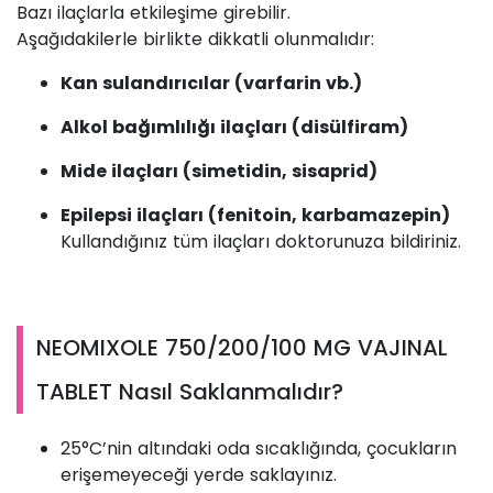
Bazı ilaçlarla etkileşime girebilir.
Aşağıdakilerle birlikte dikkatli olunmalıdır:
Kan sulandırıcılar (varfarin vb.)
Alkol bağımlılığı ilaçları (disülfiram)
Mide ilaçları (simetidin, sisaprid)
Epilepsi ilaçları (fenitoin, karbamazepin)
Kullandığınız tüm ilaçları doktorunuza bildiriniz.
NEOMIXOLE 750/200/100 MG VAJINAL
TABLET Nasıl Saklanmalıdır?
25°C’nin altındaki oda sıcaklığında, çocukların
erişemeyeceği yerde saklayınız.