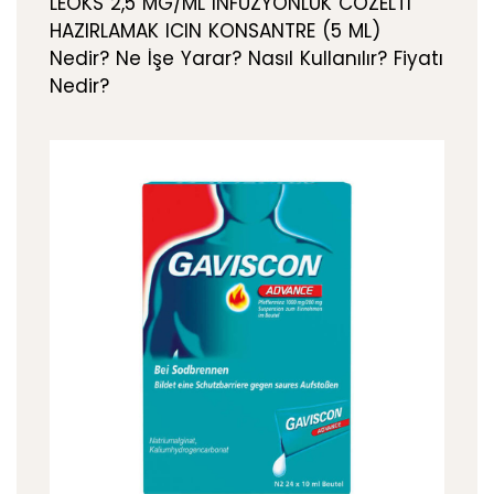
LEOKS 2,5 MG/ML INFUZYONLUK COZELTI
HAZIRLAMAK ICIN KONSANTRE (5 ML)
Nedir? Ne İşe Yarar? Nasıl Kullanılır? Fiyatı
Nedir?