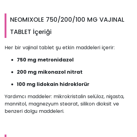
NEOMIXOLE 750/200/100 MG VAJINAL
TABLET İçeriği
Her bir vajinal tablet şu etkin maddeleri içerir:
750 mg metronidazol
200 mg mikonazol nitrat
100 mg lidokain hidroklorür
Yardımcı maddeler: mikrokristalin selüloz, nişasta,
mannitol, magnezyum stearat, silikon dioksit ve
benzeri dolgu maddeleri.