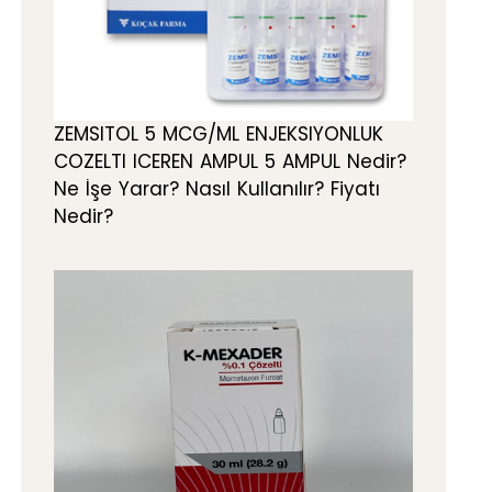
ZEMSITOL 5 MCG/ML ENJEKSIYONLUK
COZELTI ICEREN AMPUL 5 AMPUL Nedir?
Ne İşe Yarar? Nasıl Kullanılır? Fiyatı
Nedir?