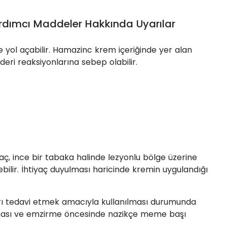
rdımcı Maddeler Hakkında Uyarılar
şe yol açabilir. Hamazinc krem içeriğinde yer alan
 deri reaksiyonlarına sebep olabilir.
ç, ince bir tabaka halinde lezyonlu bölge üzerine
bilir. İhtiyaç duyulması haricinde kremin uygulandığı
ı tedavi etmek amacıyla kullanılması durumunda
ası ve emzirme öncesinde nazikçe meme başı