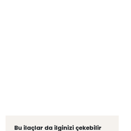
Bu ilaçlar da ilginizi çekebilir