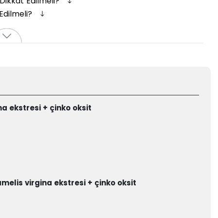
ikkat Edilmeli?
Edilmeli?
 ekstresi + çinko oksit
lis virgina ekstresi + çinko oksit