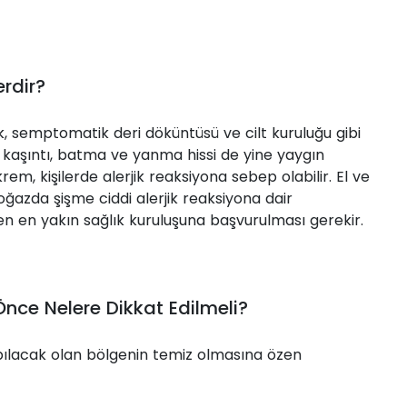
rdir?
, semptomatik deri döküntüsü ve cilt kuruluğu gibi
ş, kaşıntı, batma ve yanma hissi de yine yaygın
em, kişilerde alerjik reaksiyona sebep olabilir. El ve
boğazda şişme ciddi alerjik reaksiyona dair
en yakın sağlık kuruluşuna başvurulması gerekir.
ce Nelere Dikkat Edilmeli?
lacak olan bölgenin temiz olmasına özen