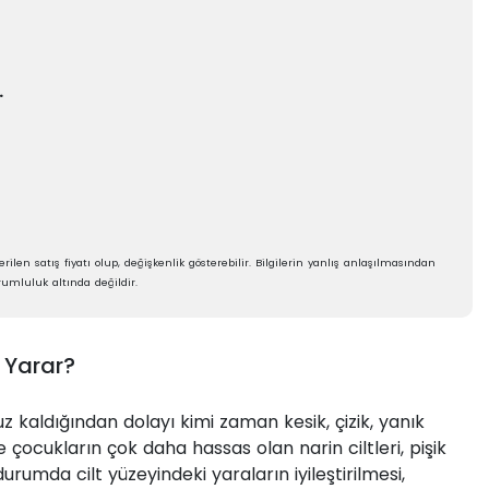
.
rilen satış fiyatı olup, değişkenlik gösterebilir. Bilgilerin yanlış anlaşılmasından
umluluk altında değildir.
 Yarar?
z kaldığından dolayı kimi zaman kesik, çizik, yanık
e çocukların çok daha hassas olan narin ciltleri, pişik
durumda cilt yüzeyindeki yaraların iyileştirilmesi,