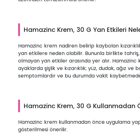
Hamazinc Krem, 30 G Yan Etkileri Nele
Hamazinc krem nadiren belirip kaybolan kızarıklık
yan etkilere neden olabilir. Bununla birlikte tahri
olmayan yan etkiler arasında yer alır. Hamazinc kr
ayaklarda şişlik ve kızarıklık; yüz, dudak, ağız ve 
semptomlardır ve bu durumda vakit kaybetmeden 
Hamazinc Krem, 30 G Kullanmadan Ön
Hamazinc krem kullanmadan önce uygulama yapı
gösterilmesi önerilir.