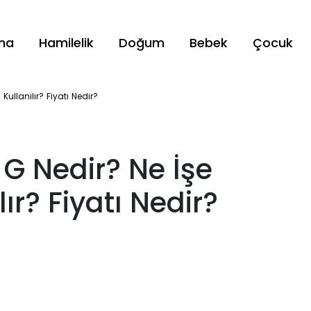
ama
Hamilelik
Doğum
Bebek
Çocuk
ullanılır? Fiyatı Nedir?
G Nedir? Ne İşe
ır? Fiyatı Nedir?