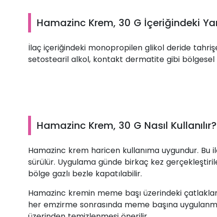
Hamazinc Krem, 30 G İçeriğindeki Ya
İlaç içeriğindeki monopropilen glikol deride tahri
setostearil alkol, kontakt dermatite gibi bölgesel
Hamazinc Krem, 30 G Nasıl Kullanılır?
Hamazinc krem haricen kullanıma uygundur. Bu ila
sürülür. Uygulama günde birkaç kez gerçekleştirile
bölge gazlı bezle kapatılabilir.
Hamazinc kremin meme başı üzerindeki çatlaklar
her emzirme sonrasında meme başına uygulanm
üzerinden temizlenmesi önerilir.