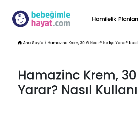
Hamilelik Planl
Ana Sayfa
/
Hamazinc Krem, 30 G Nedir? Ne İşe Yarar? Nasıl K
Hamazinc Krem, 30 
Yarar? Nasıl Kullanıl