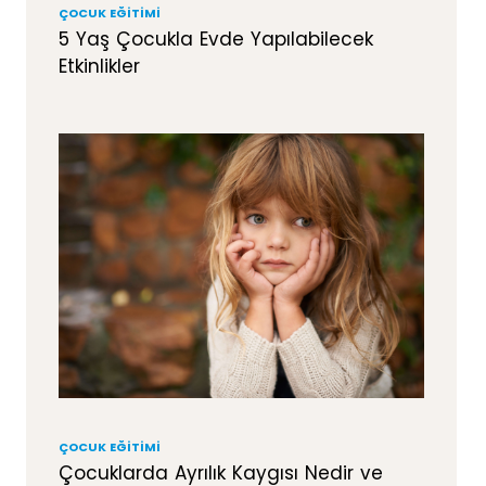
ÇOCUK EĞITIMI
5 Yaş Çocukla Evde Yapılabilecek
Etkinlikler
ÇOCUK EĞITIMI
Çocuklarda Ayrılık Kaygısı Nedir ve