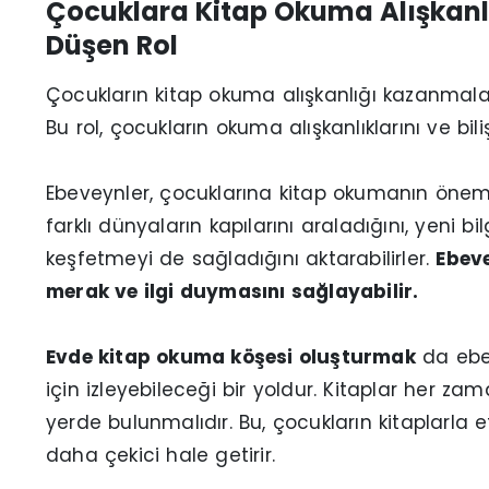
Çocuklara Kitap Okuma Alışkan
Düşen Rol
Çocukların kitap okuma alışkanlığı kazanmalar
Bu rol, çocukların okuma alışkanlıklarını ve bil
Ebeveynler, çocuklarına kitap okumanın önemini
farklı dünyaların kapılarını araladığını, yeni b
keşfetmeyi de sağladığını aktarabilirler.
Ebeve
merak ve ilgi duymasını sağlayabilir.
Evde kitap okuma köşesi oluşturmak
da ebev
için izleyebileceği bir yoldur. Kitaplar her zam
yerde bulunmalıdır. Bu, çocukların kitaplarla et
daha çekici hale getirir.