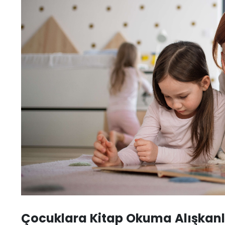
Çocuklara Kitap Okuma Alışkanlı