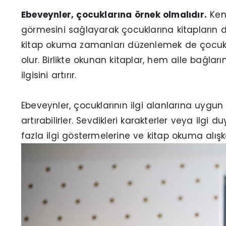
Ebeveynler, çocuklarına örnek olmalıdır.
Kend
görmesini sağlayarak çocuklarına kitapların de
kitap okuma zamanları düzenlemek de çocukl
olur. Birlikte okunan kitaplar, hem aile bağlar
ilgisini artırır.
Ebeveynler, çocuklarının ilgi alanlarına uygun
artırabilirler. Sevdikleri karakterler veya ilgi d
fazla ilgi göstermelerine ve kitap okuma alış