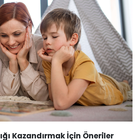
ğı Kazandırmak İçin Öneriler