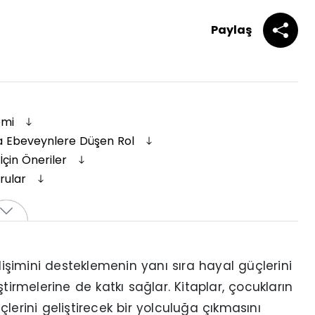
Paylaş
emi
a Ebeveynlere Düşen Rol
İçin Öneriler
orular
elişimini desteklemenin yanı sıra hayal güçlerini
tirmelerine de katkı sağlar. Kitaplar, çocukların
lerini geliştirecek bir yolculuğa çıkmasını