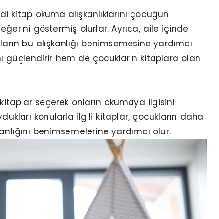
i kitap okuma alışkanlıklarını çocuğun
ğerini göstermiş olurlar. Ayrıca, aile içinde
arın bu alışkanlığı benimsemesine yardımcı
ını güçlendirir hem de çocukların kitaplara olan
 kitaplar seçerek onların okumaya ilgisini
uydukları konularla ilgili kitaplar, çocukların daha
kanlığını benimsemelerine yardımcı olur.