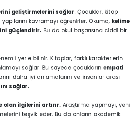
erini geliştirmelerini sağlar
. Çocuklar, kitap
yapılarını kavramayı öğrenirler. Okuma,
kelime
ini güçlendirir.
Bu da okul başarısına ciddi bir
mli yerle bilinir. Kitaplar, farklı karakterlerin
anlamayı sağlar. Bu sayede çocukların
empati
arını daha iyi anlamalarını ve insanlar arası
ını sağlar.
lan ilgilerini artırır.
Araştırma yapmayı, yeni
tmelerini teşvik eder. Bu da onların akademik