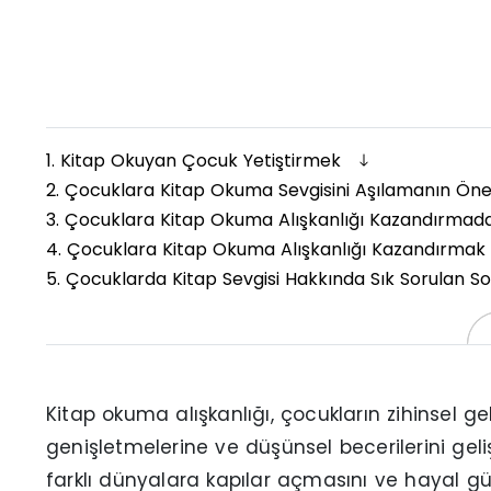
1.
Kitap Okuyan Çocuk Yetiştirmek
2.
Çocuklara Kitap Okuma Sevgisini Aşılamanın Ön
3.
Çocuklara Kitap Okuma Alışkanlığı Kazandırmad
4.
Çocuklara Kitap Okuma Alışkanlığı Kazandırmak 
5.
Çocuklarda Kitap Sevgisi Hakkında Sık Sorulan S
Kitap okuma alışkanlığı, çocukların zihinsel g
genişletmelerine ve düşünsel becerilerini geliş
farklı dünyalara kapılar açmasını ve hayal güç