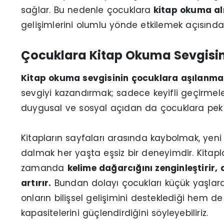
sağlar. Bu nedenle çocuklara
kitap okuma al
gelişimlerini olumlu yönde etkilemek açısında
Çocuklara Kitap Okuma Sevgisi
Kitap okuma sevgisinin çocuklara aşılanma
sevgiyi kazandırmak; sadece keyifli geçirmel
duygusal ve sosyal açıdan da çocuklara pek
Kitapların sayfaları arasında kaybolmak, yeni k
dalmak her yaşta eşsiz bir deneyimdir. Kitapl
zamanda
kelime dağarcığını zenginleştirir, d
artırır.
Bundan dolayı çocukları küçük yaşlard
onların bilişsel gelişimini desteklediği hem d
kapasitelerini güçlendirdiğini söyleyebiliriz.