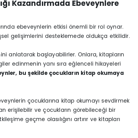
lığı Kazandırmada Ebeveynlere
ında ebeveynlerin etkisi önemli bir rol oynar.
işsel gelişimlerini desteklemede oldukça etkilidir.
 anlatarak başlayabilirler. Onlara, kitapların
ilgiler edinmenin yanı sıra eğlenceli hikayeleri
ynler, bu şekilde çocukların kitap okumaya
eynlerin çocuklarına kitap okumayı sevdirmek
an erişilebilir ve çocukların görebileceği bir
kileşime geçme olasılığını artırır ve kitapları