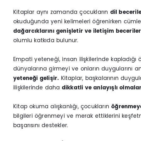
Kitaplar aynı zamanda çocukların
dil beceril
okuduğunda yeni kelimeleri öğrenirken cümle 
dağarcıklarını genişletir ve iletişim beceriler
olumlu katkıda bulunur.
Empati yeteneği, insan ilişkilerinde kapladığı öne
dünyalarına girmeyi ve onların duygularını 
yeteneği gelişir.
Kitaplar, başkalarının duygul
ilişkilerinde daha
dikkatli ve anlayışlı olmalar
Kitap okuma alışkanlığı, çocukların
öğrenmeye o
bilgileri öğrenmeyi ve merak ettiklerini keşfe
başarısını destekler.