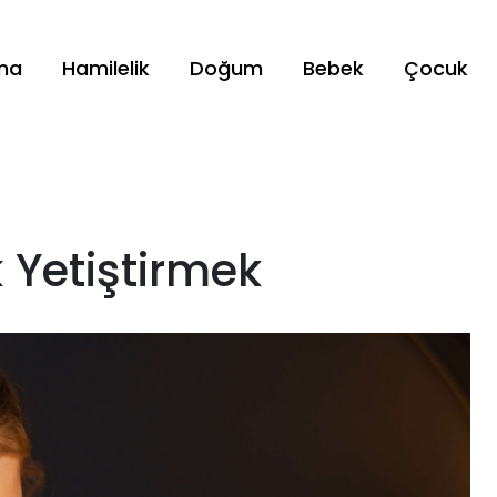
ama
Hamilelik
Doğum
Bebek
Çocuk
 Yetiştirmek