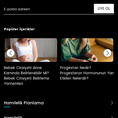
ÜYE OL
Popüler İçerikler
Bebek Cinsiyeti Anne
Progestan Nedir?
Karnında Belirlenebilir Mi?
Progesteron Hormonunun Yan
Bebek Cinsiyeti Belirleme
Etkileri Nelerdir?
Yöntemleri
Hamilelik Planlama
Hamilelik