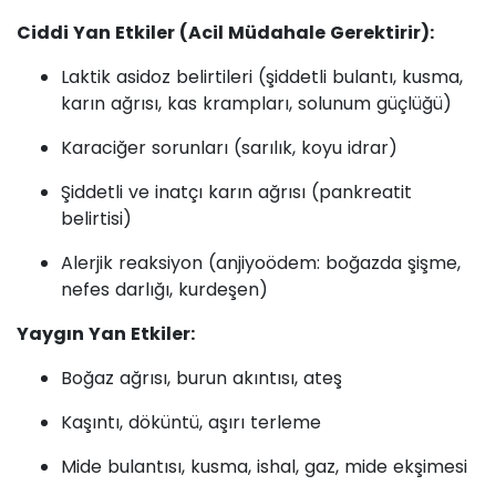
Ciddi Yan Etkiler (Acil Müdahale Gerektirir):
Laktik asidoz belirtileri (şiddetli bulantı, kusma,
karın ağrısı, kas krampları, solunum güçlüğü)
Karaciğer sorunları (sarılık, koyu idrar)
Şiddetli ve inatçı karın ağrısı (pankreatit
belirtisi)
Alerjik reaksiyon (anjiyoödem: boğazda şişme,
nefes darlığı, kurdeşen)
Yaygın Yan Etkiler:
Boğaz ağrısı, burun akıntısı, ateş
Kaşıntı, döküntü, aşırı terleme
Mide bulantısı, kusma, ishal, gaz, mide ekşimesi