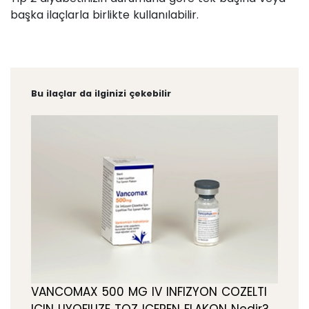
başka ilaçlarla birlikte kullanılabilir.
Bu ilaçlar da ilginizi çekebilir
VANCOMAX 500 MG IV INFIZYON COZELTI
ICIN LIYOFILIZE TOZ ICEREN FLAKON Nedir?