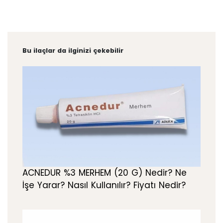
Bu ilaçlar da ilginizi çekebilir
ACNEDUR %3 MERHEM (20 G) Nedir? Ne
İşe Yarar? Nasıl Kullanılır? Fiyatı Nedir?