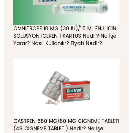
OMNITROPE 10 MG (30 IU)/1,5 ML ENJ. ICIN
SOLUSYON ICEREN 1 KARTUS Nedir? Ne İşe
Yarar? Nasıl Kullanılır? Fiyatı Nedir?
GASTREN 680 MG/80 MG CIGNEME TABLETI
(48 CIGNEME TABLETI) Nedir? Ne İşe