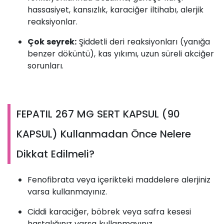
hassasiyet, kansızlık, karaciğer iltihabı, alerjik
reaksiyonlar.
Çok seyrek:
Şiddetli deri reaksiyonları (yanığa
benzer döküntü), kas yıkımı, uzun süreli akciğer
sorunları.
FEPATIL 267 MG SERT KAPSUL (90
KAPSUL) Kullanmadan Önce Nelere
Dikkat Edilmeli?
Fenofibrata veya içerikteki maddelere alerjiniz
varsa kullanmayınız.
Ciddi karaciğer, böbrek veya safra kesesi
hastalığınız varsa kullanmayınız.