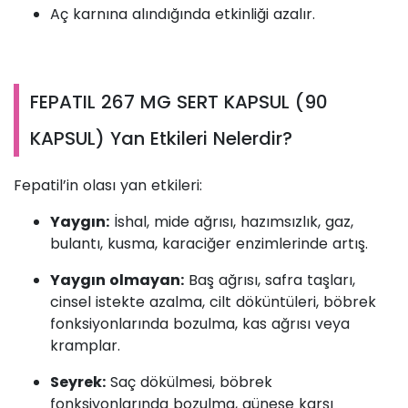
Aç karnına alındığında etkinliği azalır.
FEPATIL 267 MG SERT KAPSUL (90
KAPSUL) Yan Etkileri Nelerdir?
Fepatil’in olası yan etkileri:
Yaygın:
İshal, mide ağrısı, hazımsızlık, gaz,
bulantı, kusma, karaciğer enzimlerinde artış.
Yaygın olmayan:
Baş ağrısı, safra taşları,
cinsel istekte azalma, cilt döküntüleri, böbrek
fonksiyonlarında bozulma, kas ağrısı veya
kramplar.
Seyrek:
Saç dökülmesi, böbrek
fonksiyonlarında bozulma, güneşe karşı