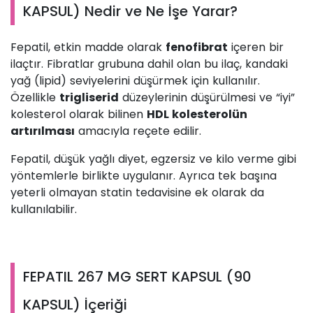
KAPSUL) Nedir ve Ne İşe Yarar?
Fepatil, etkin madde olarak
fenofibrat
içeren bir
ilaçtır. Fibratlar grubuna dahil olan bu ilaç, kandaki
yağ (lipid) seviyelerini düşürmek için kullanılır.
Özellikle
trigliserid
düzeylerinin düşürülmesi ve “iyi”
kolesterol olarak bilinen
HDL kolesterolün
artırılması
amacıyla reçete edilir.
Fepatil, düşük yağlı diyet, egzersiz ve kilo verme gibi
yöntemlerle birlikte uygulanır. Ayrıca tek başına
yeterli olmayan statin tedavisine ek olarak da
kullanılabilir.
FEPATIL 267 MG SERT KAPSUL (90
KAPSUL) İçeriği