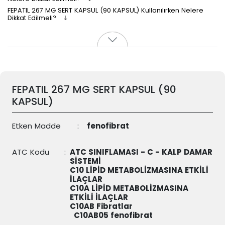
FEPATIL 267 MG SERT KAPSUL (90 KAPSUL) Kullanılırken Nelere
Dikkat Edilmeli?
FEPATIL 267 MG SERT KAPSUL (90
KAPSUL)
Etken Madde
:
fenofibrat
ATC Kodu
:
ATC SINIFLAMASI - C - KALP DAMAR
SİSTEMİ
C10 LİPİD METABOLİZMASINA ETKİLİ
İLAÇLAR
C10A LİPİD METABOLİZMASINA
ETKİLİ İLAÇLAR
C10AB Fibratlar
C10AB05
fenofibrat