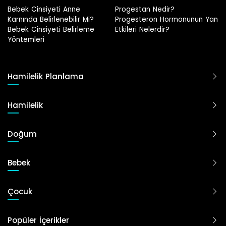
Progestan Nedir?
Hamilelikte Adet Görülür Mü
Progesteron Hormonunun Yan
Etkileri Nelerdir?
Hamilelik Planlama
Hamilelik
Doğum
Bebek
Çocuk
Popüler İçerikler