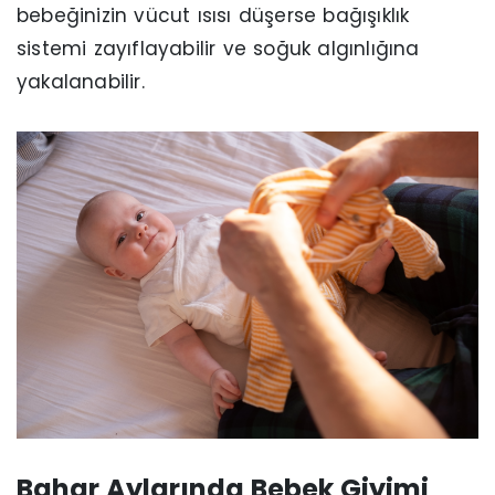
bebeğinizin vücut ısısı düşerse bağışıklık
sistemi zayıflayabilir ve soğuk algınlığına
yakalanabilir.
Bahar Aylarında Bebek Giyimi