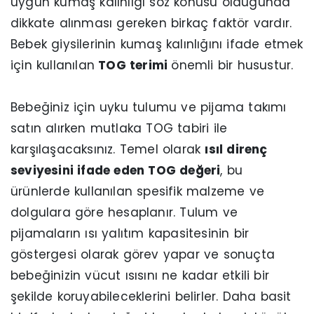
uygun kumaş kalınlığı söz konusu olduğunda
dikkate alınması gereken birkaç faktör vardır.
Bebek giysilerinin kumaş kalınlığını ifade etmek
için kullanılan
TOG terimi
önemli bir husustur.
Bebeğiniz için uyku tulumu ve pijama takımı
satın alırken mutlaka TOG tabiri ile
karşılaşacaksınız. Temel olarak
ısıl direnç
seviyesini ifade eden TOG değeri
, bu
ürünlerde kullanılan spesifik malzeme ve
dolgulara göre hesaplanır. Tulum ve
pijamaların ısı yalıtım kapasitesinin bir
göstergesi olarak görev yapar ve sonuçta
bebeğinizin vücut ısısını ne kadar etkili bir
şekilde koruyabileceklerini belirler. Daha basit