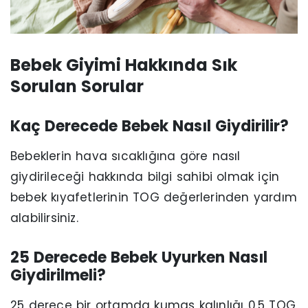
Bebek Giyimi Hakkında Sık
Sorulan Sorular
Kaç Derecede Bebek Nasıl Giydirilir?
Bebeklerin hava sıcaklığına göre nasıl
giydirileceği hakkında bilgi sahibi olmak için
bebek kıyafetlerinin TOG değerlerinden yardım
alabilirsiniz.
25 Derecede Bebek Uyurken Nasıl
Giydirilmeli?
25 derece bir ortamda kumaş kalınlığı 0.5 TOG