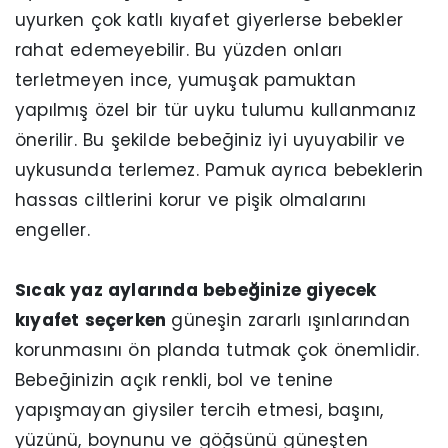
uyurken çok katlı kıyafet giyerlerse bebekler
rahat edemeyebilir. Bu yüzden onları
terletmeyen ince, yumuşak pamuktan
yapılmış özel bir tür uyku tulumu kullanmanız
önerilir. Bu şekilde bebeğiniz iyi uyuyabilir ve
uykusunda terlemez. Pamuk ayrıca bebeklerin
hassas ciltlerini korur ve pişik olmalarını
engeller.
Sıcak yaz aylarında bebeğinize giyecek
kıyafet seçerken
güneşin zararlı ışınlarından
korunmasını ön planda tutmak çok önemlidir.
Bebeğinizin açık renkli, bol ve tenine
yapışmayan giysiler tercih etmesi, başını,
yüzünü, boynunu ve göğsünü güneşten