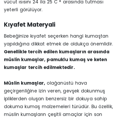
vücut ısısını 24 ila 25 C ° arasında tutması
yeterli görülüyor.
Kıyafet Materyali
Bebeğinize kıyafet seçerken hangi kumaştan
yapıldığına dikkat etmek de oldukça önemlidir.
Genellikle tercih edilen kumaşların arasında
müslin kumaşlar, pamuklu kumaş ve keten
kumaşlar tercih edilmektedir.
Müslin kumaşlar,
olağanüstü hava
geçirgenliğine izin veren, gevşek dokunmuş
ipliklerden oluşan benzersiz bir dokuya sahip
dokuma kumaş malzemeleri türüdür. Bu özellik,
müslin kumaşların çeşitli amaçlar için son