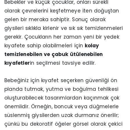
Bebekler ve küçük çocuklar, onları sürekli
olarak çevrelerini keşfetmeye iten doğuştan
gelen bir meraka sahiptir. Sonuç olarak
giysileri sıklıkla kirlenir ve sık sık temizlenmeleri
gerekir. Çocukların her zaman yeni bir yedek
kıyafete sahip olabilmeleri için
kolay
temizlenebilen ve çabuk ütülenebilen
kıyafetler
in seçilmesi tavsiye edilir.
Bebeğiniz için kıyafet seçerken güvenliği ön
planda tutmak, yutma ve boğulma tehlikesi
oluşturabilecek tasarımlardan kaçınmak çok
önemlidir. Örneğin, boncuk veya düğmelerle
süslenmiş giysilerden uzak durmanız önerilir;
çünkü bu dekoratif öğeler görsel olarak çekici