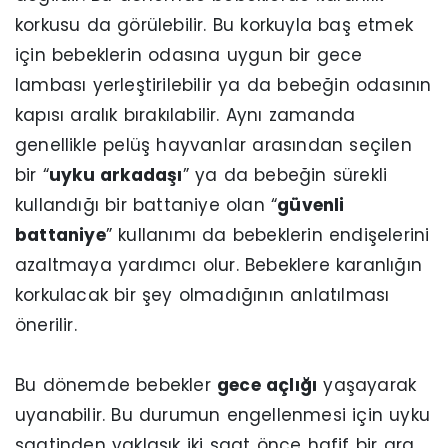
korkusu da görülebilir. Bu korkuyla baş etmek
için bebeklerin odasına uygun bir gece
lambası yerleştirilebilir ya da bebeğin odasının
kapısı aralık bırakılabilir. Aynı zamanda
genellikle pelüş hayvanlar arasından seçilen
bir “
uyku arkadaşı
” ya da bebeğin sürekli
kullandığı bir battaniye olan “
güvenli
battaniye
” kullanımı da bebeklerin endişelerini
azaltmaya yardımcı olur. Bebeklere karanlığın
korkulacak bir şey olmadığının anlatılması
önerilir.
Bu dönemde bebekler
gece açlığı
yaşayarak
uyanabilir. Bu durumun engellenmesi için uyku
saatinden yaklaşık iki saat önce hafif bir ara