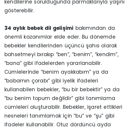
kendilerine sorulduğunda parmaklarıyla yaşını
gösterebilir.
34 aylık bebek dil gelişimi
bakımından da
önemli kazanımlar elde eder. Bu dönemde
bebekler kendilerinden üçüncü şahıs olarak
bahsetmeyi bırakıp “ben”, “benim”, “kendim”,
“bana” gibi ifadelerden yararlanabilir.
Cümlelerinde “benim ayakkabım” ya da
“babamın çorabı” gibi iyelik ifadeleri
kullanabilen bebekler, “bu bir bebektir” ya da
“bu benim topum değildir” gibi tanımlama
cümleleri oluşturabilir. Bebekler, işaret ettikleri
nesneleri tanımlamak için “bu” ve “şu” gibi
ifadeler kullanabilir. Otuz dördüncü ayda