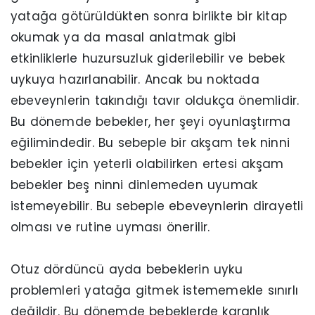
yatağa götürüldükten sonra birlikte bir kitap
okumak ya da masal anlatmak gibi
etkinliklerle huzursuzluk giderilebilir ve bebek
uykuya hazırlanabilir. Ancak bu noktada
ebeveynlerin takındığı tavır oldukça önemlidir.
Bu dönemde bebekler, her şeyi oyunlaştırma
eğilimindedir. Bu sebeple bir akşam tek ninni
bebekler için yeterli olabilirken ertesi akşam
bebekler beş ninni dinlemeden uyumak
istemeyebilir. Bu sebeple ebeveynlerin dirayetli
olması ve rutine uyması önerilir.
Otuz dördüncü ayda bebeklerin uyku
problemleri yatağa gitmek istememekle sınırlı
değildir. Bu dönemde bebeklerde karanlık