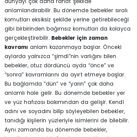
dünyayı çok daha rahat şekilde
anlamlandırabilir. Bu dönemde bebekler sıralı
komutları eksiksiz şekilde yerine getirebileceği
gibi birbirinden bağımsız komutları da kolayca
gerçekleştirebilir.
Bebekler için zaman
kavramı
anlam kazanmaya başlar. Önceki
aylarda yalnızca “şimdi”nin varlığını bilen
bebekler, otuz dördüncü ayda “önce” ve
“sonra” kavramlarını da ayırt etmeye başlar.
Bu bağlamda “dün” ve “yarın” çok daha
anlamlı hale gelir. Bu dönemde bebekler yer
ve yüz hafızası bakımından da gelişir. Kendi
adını ve soyadını bilip söyleyebilen bebekler,
tanıdığı kişilerin yüzleriyle isimlerini de bilebilir.
Aynı zamanda bu dönemde bebekler,