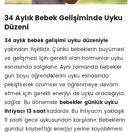
34 Aylık Bebek Gelişiminde Uyku
Düzeni
34 aylık bebek gelişimi uyku düzeniyle
yakından ilişkilidir. Çünkü bebeklerin büyümesi
ve gelişmesi için gerekli olan hormonlar uyku
esnasında salgılanır. Aynı zamanda bebekler
gün boyu öğrendiklerini uyku esnasında
pekiştirerek özümser ve öğrenmeye devam
etmek için gerekli enerjiyi de uyku aracılığıyla
sağlar. Bu dönemde
bebekler günlük uyku
ihtiyacı 13 saat
kadardır. Bu ihtiyacın yaklaşık
11 saati gece uykusundan karşılanır. Bebeklerin
gündüz kaybettiği enerjiyi yerine koyabilmesi