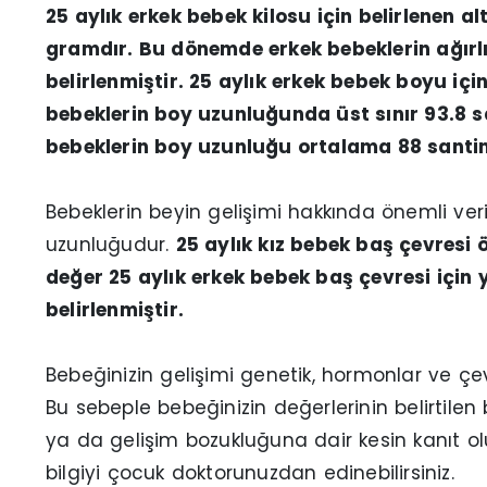
25 aylık erkek bebek kilosu için belirlenen al
gramdır. Bu dönemde erkek bebeklerin ağırl
belirlenmiştir. 25 aylık erkek bebek boyu için
bebeklerin boy uzunluğunda üst sınır 93.8 
bebeklerin boy uzunluğu ortalama 88 santi
Bebeklerin beyin gelişimi hakkında önemli ver
uzunluğudur.
25 aylık kız bebek baş çevresi
değer 25 aylık erkek bebek baş çevresi için 
belirlenmiştir.
Bebeğinizin gelişimi genetik, hormonlar ve çevr
Bu sebeple bebeğinizin değerlerinin belirtile
ya da gelişim bozukluğuna dair kesin kanıt olu
bilgiyi çocuk doktorunuzdan edinebilirsiniz.