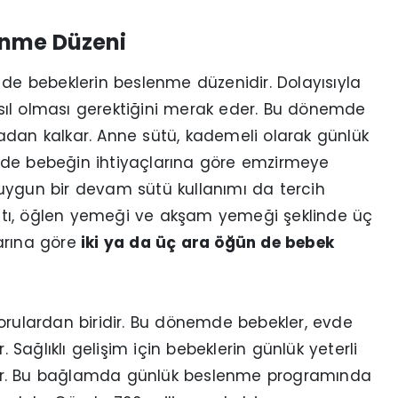
enme Düzeni
 de bebeklerin beslenme düzenidir. Dolayısıyla
ıl olması gerektiğini merak eder. Bu dönemde
adan kalkar. Anne sütü, kademeli olarak günlük
mde bebeğin ihtiyaçlarına göre emzirmeye
uygun bir devam sütü kullanımı da tercih
valtı, öğlen yemeği ve akşam yemeği şeklinde üç
arına göre
iki ya da üç ara öğün de bebek
orulardan biridir. Bu dönemde bebekler, evde
ağlıklı gelişim için bebeklerin günlük yeterli
lir. Bu bağlamda günlük beslenme programında