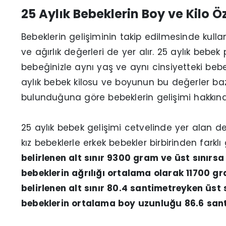
25 Aylık Bebeklerin Boy ve Kilo Öz
Bebeklerin gelişiminin takip edilmesinde kull
ve ağırlık değerleri de yer alır. 25 aylık bebek
bebeğinizle aynı yaş ve aynı cinsiyetteki bebe
aylık bebek kilosu ve boyunun bu değerler baz
bulunduğuna göre bebeklerin gelişimi hakkında f
25 aylık bebek gelişimi cetvelinde yer alan değ
kız bebeklerle erkek bebekler birbirinden farklı
belirlenen alt sınır 9300 gram ve üst sınır
bebeklerin ağrılığı ortalama olarak 11700 gr
belirlenen alt sınır 80.4 santimetreyken üst
bebeklerin ortalama boy uzunluğu 86.6 sant