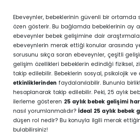
Ebeveynler, bebeklerinin güvenli bir ortamda s
özen gösterir. Bu bağlamda bebeklerinin ay 
ebeveynler bebek gelişimine dair araştırmala
ebeveynlerin merak ettiği konular arasında yer 
sorusunu sıkça soran ebeveynler, çeşitli gelişim
gelişim özellikleri bebeklerin edindiği fiziksel, 
takip edilebilir. Bebeklerin sosyal, psikolojik v
etkinliklerinden
faydalanılabilir. Bununla birli
hesaplanarak takip edilebilir. Peki, 25 aylık b
ilerleme gösteren
25 aylık bebek gelişimi har
nasıl yorumlanmalıdır?
İdeal 25 aylık bebek g
düşen rol nedir? Bu konuyla ilgili merak ettiğ
bulabilirsiniz!