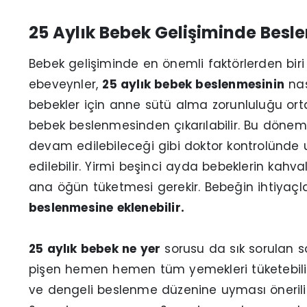
25 Aylık Bebek Gelişiminde Besl
Bebek gelişiminde en önemli faktörlerden biri
ebeveynler,
25 aylık bebek beslenmesinin
nas
bebekler için anne sütü alma zorunluluğu ort
bebek beslenmesinden çıkarılabilir. Bu döne
devam edilebileceği gibi doktor kontrolünde 
edilebilir. Yirmi beşinci ayda bebeklerin kah
ana öğün tüketmesi gerekir. Bebeğin ihtiyaçl
beslenmesine eklenebilir.
25 aylık bebek ne yer
sorusu da sık sorulan s
pişen hemen hemen tüm yemekleri tüketebilir. S
ve dengeli beslenme düzenine uyması öneri