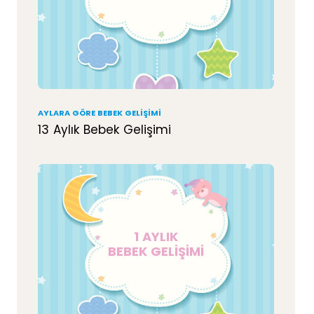
AYLARA GÖRE BEBEK GELIŞIMI
13 Aylık Bebek Gelişimi
1 AYLIK
BEBEK GELİŞİMİ