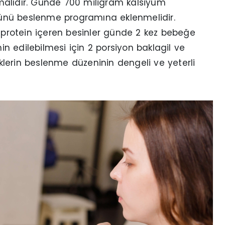
malıdır. Günde 700 miligram kalsiyum
ürünü beslenme programına eklenmelidir.
k protein içeren besinler günde 2 kez bebeğe
min edilebilmesi için 2 porsiyon baklagil ve
lerin beslenme düzeninin dengeli ve yeterli