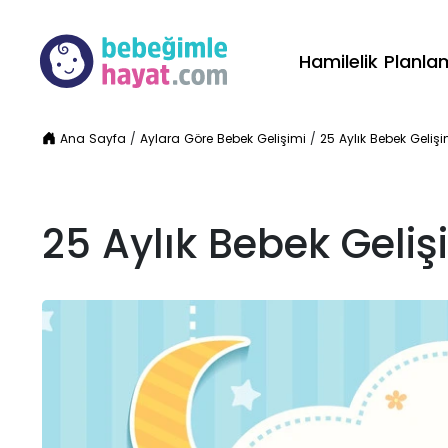
Hamilelik Planl
Ana Sayfa
/
Aylara Göre Bebek Gelişimi
/
25 Aylık Bebek Gelişi
25 Aylık Bebek Geliş