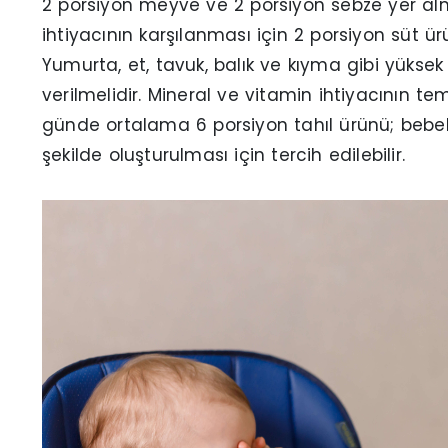
2 porsiyon meyve ve 2 porsiyon sebze yer al
ihtiyacının karşılanması için 2 porsiyon süt 
Yumurta, et, tavuk, balık ve kıyma gibi yükse
verilmelidir. Mineral ve vitamin ihtiyacının te
günde ortalama 6 porsiyon tahıl ürünü; bebek
şekilde oluşturulması için tercih edilebilir.