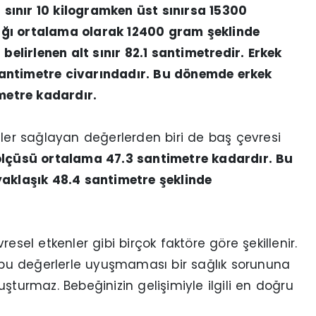
t sınır 10 kilogramken üst sınırsa 15300
ığı ortalama olarak 12400 gram şeklinde
 belirlenen alt sınır 82.1 santimetredir. Erkek
santimetre civarındadır. Bu dönemde erkek
metre kadardır.
iler sağlayan değerlerden biri de baş çevresi
 ölçüsü ortalama 47.3 santimetre kadardır. Bu
yaklaşık 48.4 santimetre şeklinde
esel etkenler gibi birçok faktöre göre şekillenir.
n bu değerlerle uyuşmaması bir sağlık sorununa
şturmaz. Bebeğinizin gelişimiyle ilgili en doğru