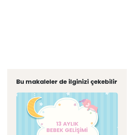
Bu makaleler de ilginizi çekebilir
13 AYLIK
BEBEK GELİŞİMİ