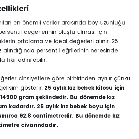
ellikleri
anılan en önemli veriler arasında boy uzunluğu
 persentil değerlerinin oluşturulması için
klerin ortalama ve ideal değerleri alınır. 25
 alındığında persentil eğrilerinin neresinde
ikir edinilebilir.
erler cinsiyetlere göre birbirinden ayrılır çünkü
 gelişim gösterir.
25 aylık kız bebek kilosu için
sa 14900 gram şeklindedir. Bu dönemde kız
am kadardır. 25 aylık kız bebek boyu için
 sınırsa 92.8 santimetredir. Bu dönemde kız
imetre civarındadır.