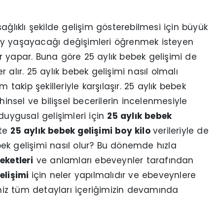
ağlıklı şekilde gelişim gösterebilmesi için büyük
ay yaşayacağı değişimleri öğrenmek isteyen
r yapar. Buna göre 25 aylık bebek gelişimi de
alır. 25 aylık bebek gelişimi nasıl olmalı
 takip şekilleriyle karşılaşır. 25 aylık bebek
zihinsel ve bilişsel becerilerin incelenmesiyle
e duygusal gelişimleri için
25 aylık bebek
kte
25 aylık bebek gelişimi boy kilo
verileriyle de
ebek gelişimi nasıl olur? Bu dönemde hızla
eketleri
ve anlamları ebeveynler tarafından
elişimi
için neler yapılmalıdır ve ebeveynlere
iniz tüm detayları içeriğimizin devamında