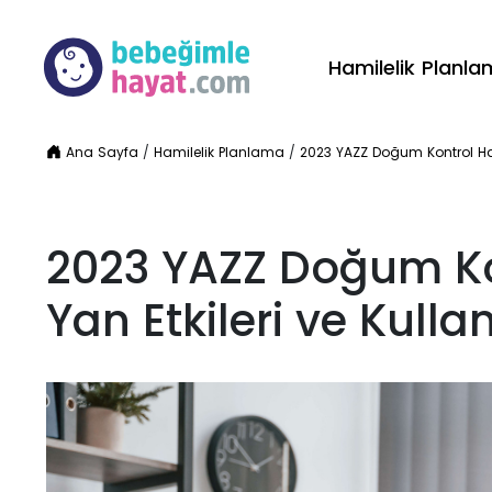
Hamilelik Planl
Ana Sayfa
/
Hamilelik Planlama
/
2023 YAZZ Doğum Kontrol Hapı
2023 YAZZ Doğum Kon
Yan Etkileri ve Kulla