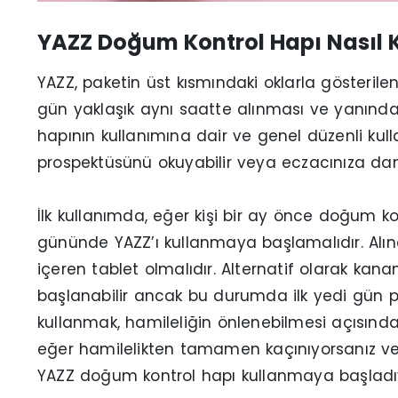
YAZZ Doğum Kontrol Hapı Nasıl Ku
YAZZ, paketin üst kısmındaki oklarla gösterilen
gün yaklaşık aynı saatte alınması ve yanında 
hapının kullanımına dair ve genel düzenli kul
prospektüsünü okuyabilir veya eczacınıza danış
İlk kullanımda, eğer kişi bir ay önce doğum k
gününde YAZZ’ı kullanmaya başlamalıdır. Alı
içeren tablet olmalıdır. Alternatif olarak kan
başlanabilir ancak bu durumda ilk yedi gün p
kullanmak, hamileliğin önlenebilmesi açısınd
eğer hamilelikten tamamen kaçınıyorsanız v
YAZZ doğum kontrol hapı kullanmaya başladıysa