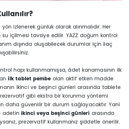
llanılır?
 yön izlenerek günlük olarak alınmalıdır. Her
su içilmesi tavsiye edilir. YAZZ doğum kontrol
lanım dışında oluşabilecek durumlar için ilaç
abilirsiniz.
ontrol hapı kullanmamışsa, âdet kanamasının ilk
nan
ilk tablet pembe
olan aktif etken madde
amanın ikinci ve beşinci günleri arasında tablete
rezervatif gibi ekstra bir korunma yöntemi
an daha güvenilir bir durum sağlayacaktır. Yani
e adetin
ikinci veya beşinci günleri
arasında
nız, prezervatif kullanmanız şiddetle önerilir.