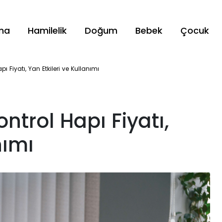
ama
Hamilelik
Doğum
Bebek
Çocuk
 Fiyatı, Yan Etkileri ve Kullanımı
trol Hapı Fiyatı,
nımı