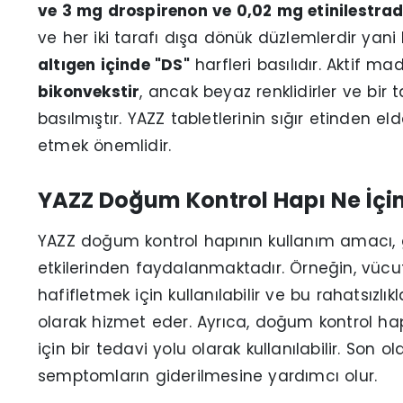
ve 3 mg drospirenon ve 0,02 mg etinilestrad
ve her iki tarafı dışa dönük düzlemlerdir yani
altıgen içinde "DS"
harfleri basılıdır. Aktif 
bikonvekstir
, ancak beyaz renklidirler ve bir t
basılmıştır. YAZZ tabletlerinin sığır etinden e
etmek önemlidir.
YAZZ Doğum Kontrol Hapı Ne İçin 
YAZZ doğum kontrol hapının kullanım amacı, ge
etkilerinden faydalanmaktadır. Örneğin, vüc
hafifletmek için kullanılabilir ve bu rahatsızl
olarak hizmet eder. Ayrıca, doğum kontrol ha
için bir tedavi yolu olarak kullanılabilir. S
semptomların giderilmesine yardımcı olur.