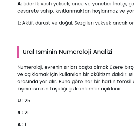
A:
Liderlik vasfı yüksek, öncü ve yönetici. İnatçı, 
cesarete sahip, kısıtlanmaktan hoşlanmaz ve yönl
L:
Aktif, dürüst ve doğal. Sezgileri yüksek ancak
Ural İsminin Numeroloji Analizi
Numeroloji, evrenin sırları başta olmak üzere b
ve açıklamak için kullanılan bir okültizm dalıdır. 
arasında yer alır. Buna göre her bir harfin temsil 
kişinin isminin taşıdığı gizli anlamlar açıklanır.
U :
25
R :
21
A :
1