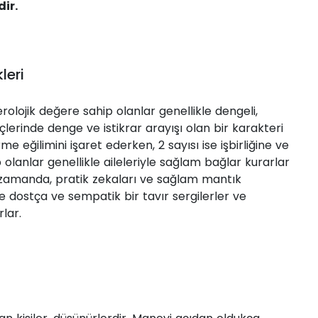
dir.
leri
rolojik değere sahip olanlar genellikle dengeli,
 içlerinde denge ve istikrar arayışı olan bir karakteri
e eğilimini işaret ederken, 2 sayısı ise işbirliğine ve
olanlar genellikle aileleriyle sağlam bağlar kurarlar
ı zamanda, pratik zekaları ve sağlam mantık
kle dostça ve sempatik bir tavır sergilerler ve
lar.