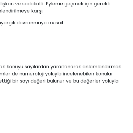
çalışkan ve sadakatli. Eyleme geçmek için gerekli
endirilmeye karşı.
 önyargılı davranmaya müsait.
irçok konuyu sayılardan yararlanarak anlamlandırmak
İsimler de numeroloji yoluyla incelenebilen konular
ettiği bir sayı değeri bulunur ve bu değerler yoluyla