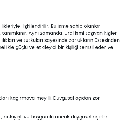
likleriyle ilişkilendirilir. Bu isme sahip olanlar
k tanımlanır. Aynı zamanda, Ural ismi taşıyan kişiler
arlılıkları ve tutkuları sayesinde zorlukların üstesinden
llikle güçlü ve etkileyici bir kişiliği temsil eder ve
atları kaçırmaya meyilli. Duygusal açıdan zor
nlı, anlayışlı ve hoşgörülü ancak duygusal açıdan