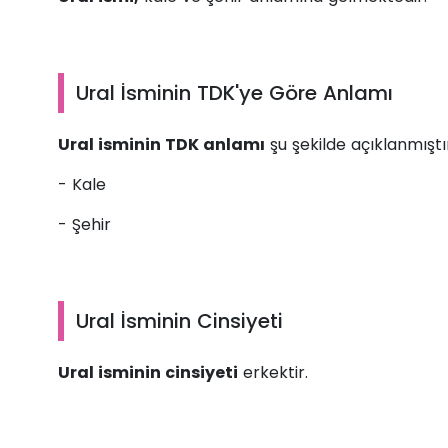
Ural İsminin TDK'ye Göre Anlamı
Ural isminin TDK anlamı
şu şekilde açıklanmıştı
- Kale
- Şehir
Ural İsminin Cinsiyeti
Ural isminin cinsiyeti
erkektir.