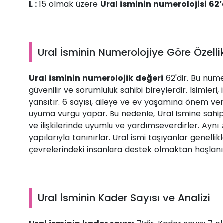
L :
15 olmak üzere
Ural isminin numerolojisi 62’
Ural İsminin Numerolojiye Göre Özellik
Ural isminin numerolojik değeri
62'dir. Bu nume
güvenilir ve sorumluluk sahibi bireylerdir. İsimleri,
yansıtır. 6 sayısı, aileye ve ev yaşamına önem verm
uyuma vurgu yapar. Bu nedenle, Ural ismine sahip 
ve ilişkilerinde uyumlu ve yardımseverdirler. Ayn
yapılarıyla tanınırlar. Ural ismi taşıyanlar genelli
çevrelerindeki insanlara destek olmaktan hoşlanır
Ural İsminin Kader Sayısı ve Analizi