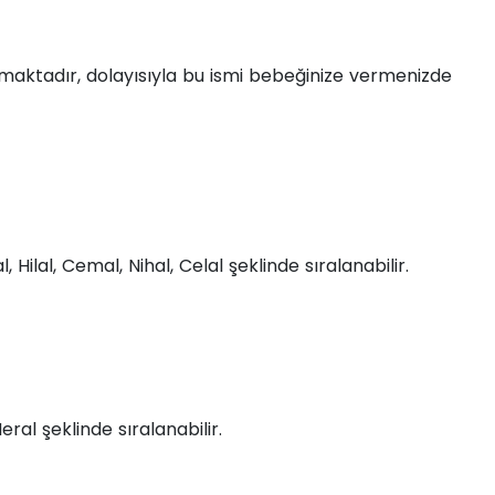
amaktadır, dolayısıyla bu ismi bebeğinize vermenizde
 Hilal, Cemal, Nihal, Celal şeklinde sıralanabilir.
ral şeklinde sıralanabilir.