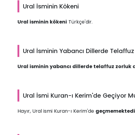
Ural İsminin Kökeni
Ural isminin kökeni
Türkçe'dir.
Ural İsminin Yabancı Dillerde Telaffuz
Ural isminin yabancı dillerde telaffuz zorluk 
Ural İsmi Kuran-ı Kerim'de Geçiyor M
Hayır, Ural ismi Kuran-ı Kerim'de
geçmemektedi