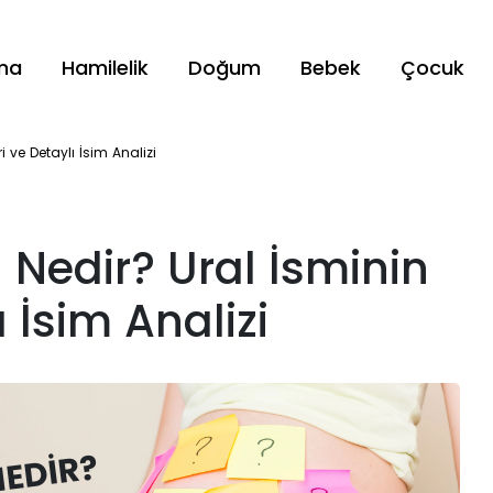
ama
Hamilelik
Doğum
Bebek
Çocuk
i ve Detaylı İsim Analizi
 Nedir? Ural İsminin
ı İsim Analizi