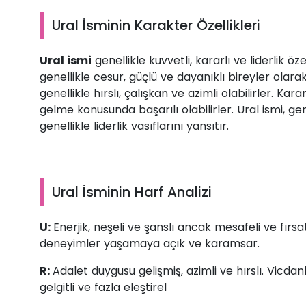
Ural İsminin Karakter Özellikleri
Ural ismi
genellikle kuvvetli, kararlı ve liderlik özel
genellikle cesur, güçlü ve dayanıklı bireyler olara
genellikle hırslı, çalışkan ve azimli olabilirler. Kar
gelme konusunda başarılı olabilirler. Ural ismi, gene
genellikle liderlik vasıflarını yansıtır.
Ural İsminin Harf Analizi
U:
Enerjik, neşeli ve şanslı ancak mesafeli ve fırs
deneyimler yaşamaya açık ve karamsar.
R:
Adalet duygusu gelişmiş, azimli ve hırslı. Vicda
gelgitli ve fazla eleştirel