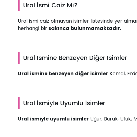
Ural İsmi Caiz Mi?
Ural ismi caiz olmayan isimler listesinde yer alm
herhangi bir
sakınca bulunmamaktadır.
Ural İsmine Benzeyen Diğer İsimler
Ural ismine benzeyen diğer isimler
Kemal, Erdal,
Ural İsmiyle Uyumlu İsimler
Ural ismiyle uyumlu isimler
Uğur, Burak, Ufuk, Me