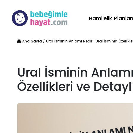
Hamilelik Planl
Ana Sayfa
/
Ural İsminin Anlamı Nedir? Ural İsminin Özellikler
Ural İsminin Anlamı
Özellikleri ve Detayl