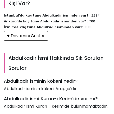
Kişi Var?
İstanbul'da kaç tane Abdulkadir isminden var?
: 2234
Ankara'da kaç tane Abdulkadir isminden var?
: 760
İzmir'de kaç tane Abdulkadir isminden var?
: 818
+ Devamını Göster
Abdulkadir İsmi Hakkında Sık Sorulan
Sorular
Abdulkadir isminin kökeni nedir?
Abdulkadir isminin kökeni Arapça’dır.
Abdulkadir ismi Kuran-ı Kerim’de var mı?
Abdulkadir ismi Kuran-ı Kerim’de bulunmamaktadır.