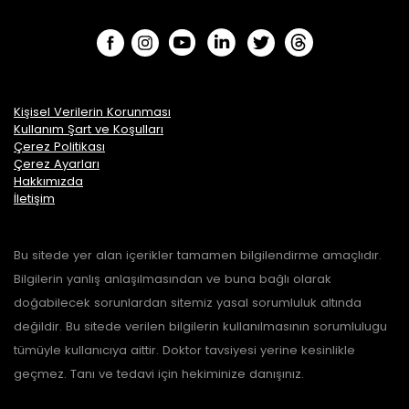
Kişisel Verilerin Korunması
Kullanım Şart ve Koşulları
Çerez Politikası
Çerez Ayarları
Hakkımızda
İletişim
Bu sitede yer alan içerikler tamamen bilgilendirme amaçlıdır.
Bilgilerin yanlış anlaşılmasından ve buna bağlı olarak
doğabilecek sorunlardan sitemiz yasal sorumluluk altında
değildir. Bu sitede verilen bilgilerin kullanılmasının sorumlulugu
tümüyle kullanıcıya aittir. Doktor tavsiyesi yerine kesinlikle
geçmez. Tanı ve tedavi için hekiminize danışınız.