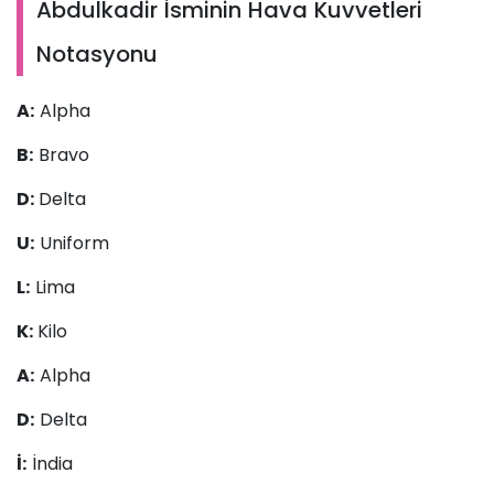
Abdulkadir İsminin Hava Kuvvetleri
Notasyonu
A:
Alpha
B:
Bravo
D:
Delta
U:
Uniform
L:
Lima
K:
Kilo
A:
Alpha
D:
Delta
İ:
İndia