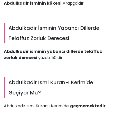
Abdulkadir isminin kökeni
Arapça'dır.
Abdulkadir İsminin Yabancı Dillerde
Telaffuz Zorluk Derecesi
Abdulkadir isminin yabancı dillerde telaffuz
zorluk derecesi
yüzde 50’dir.
Abdulkadir İsmi Kuran-ı Kerim'de
Geçiyor Mu?
Abdulkadir ismi Kuran’ı Kerim’de
geçmemektedir
.