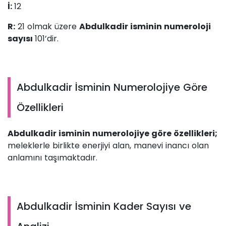
İ:
12
R:
21 olmak üzere
Abdulkadir isminin numeroloji
sayısı
101’dir.
Abdulkadir İsminin Numerolojiye Göre
Özellikleri
Abdulkadir isminin numerolojiye göre özellikleri;
meleklerle birlikte enerjiyi alan, manevi inancı olan
anlamını taşımaktadır.
Abdulkadir İsminin Kader Sayısı ve