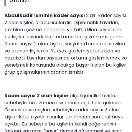
Analizi
Abdulkadir isminin kader sayısı
2’dir. Kader sayısı
2 olan kişiler, arabuluculardır. Diplomatik tavırları,
problem çözme becerileri ve tatlı dilleri sayesinde
bu kişiler bulundukları ortama barış ve huzur getirir.
Kader sayısı 2 olan kişiler, sosyal ortamlarda sevilen
ve aranan kişilerdir. Yüksek gözlem yetenekleri ve
nezaketli tavırları sayesinde ortamı gözlemlemek ve
yönetmek konusunda oldukça başarılı olan bu kişiler
grup çalışmalarının aranan ismidir.
Kader sayısı 2 olan kişiler
alçakgönüllü tavırları
sebebiyle kimi zaman suistimale açık hale gelebilir.
Özverili davranışları sebebiyle kader sayısı 2 olan
kişiler kötü niyetli insanlar tarafından sömürülmeye
açıktır. Bu sebeple bu kişilerin kendi değerlerinin
farkına varması, "hayır" demeyi öğrenmesi ve sınır