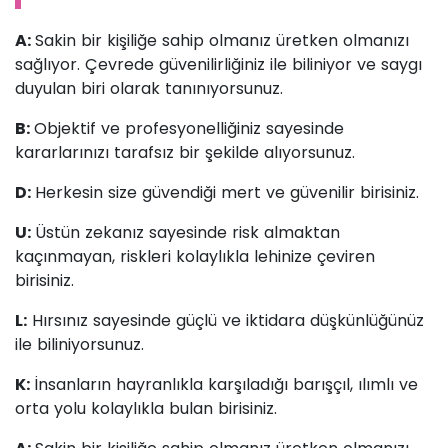
A:
Sakin bir kişiliğe sahip olmanız üretken olmanızı
sağlıyor. Çevrede güvenilirliğiniz ile biliniyor ve saygı
duyulan biri olarak tanınıyorsunuz.
B:
Objektif ve profesyonelliğiniz sayesinde
kararlarınızı tarafsız bir şekilde alıyorsunuz.
D:
Herkesin size güvendiği mert ve güvenilir birisiniz.
U:
Üstün zekanız sayesinde risk almaktan
kaçınmayan, riskleri kolaylıkla lehinize çeviren
birisiniz.
L:
Hırsınız sayesinde güçlü ve iktidara düşkünlüğünüz
ile biliniyorsunuz.
K:
İnsanların hayranlıkla karşıladığı barışçıl, ılımlı ve
orta yolu kolaylıkla bulan birisiniz.