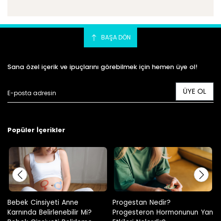
BAŞA DÖN
Sana özel içerik ve ipuçlarını görebilmek için hemen üye ol!
ÜYE OL
Popüler İçerikler
Progestan Nedir?
Hamilelikte Adet Görülür Mü?
Progesteron Hormonunun Yan