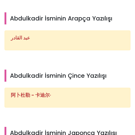
Abdulkadir İsminin Arapça Yazılışı
عبد القادر
Abdulkadir İsminin Çince Yazılışı
阿卜杜勒 - 卡迪尔·
Abdulkadir İsminin Japonca Yazılışı