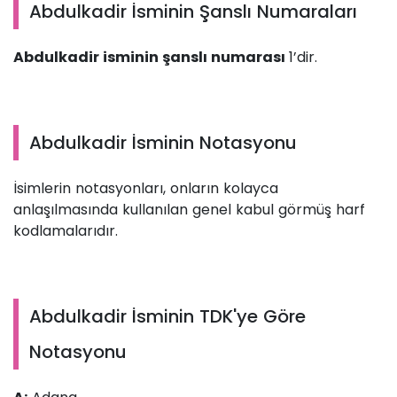
Abdulkadir İsminin Şanslı Numaraları
Abdulkadir isminin şanslı numarası
1’dir.
Abdulkadir İsminin Notasyonu
İsimlerin notasyonları, onların kolayca
anlaşılmasında kullanılan genel kabul görmüş harf
kodlamalarıdır.
Abdulkadir İsminin TDK'ye Göre
Notasyonu