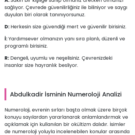
A:
Sakin bir kişiliğe sahip olmanız üretken olmanızı
sağlıyor. Çevrede güvenilirliğiniz ile biliniyor ve saygı
duyulan biri olarak tanınıyorsunuz.
D:
Herkesin size güvendiği mert ve güvenilir birisiniz.
İ:
Yardımsever olmanızın yanı sıra planlı, düzenli ve
programlı birisiniz.
R:
Dengeli, uyumlu ve neşelisiniz. Çevrenizdeki
insanlar size hayranlık besliyor.
Abdulkadir İsminin Numeroloji Analizi
Numeroloji, evrenin sırları başta olmak üzere birçok
konuyu sayılardan yararlanarak anlamlandırmak ve
açıklamak için kullanılan bir okültizm dalıdır. İsimler
de numeroloji yoluyla incelenebilen konular arasında