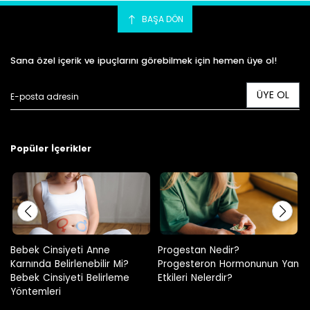
BAŞA DÖN
Sana özel içerik ve ipuçlarını görebilmek için hemen üye ol!
ÜYE OL
Popüler İçerikler
Progestan Nedir?
Hamilelikte Adet Görülür Mü?
Progesteron Hormonunun Yan
Etkileri Nelerdir?