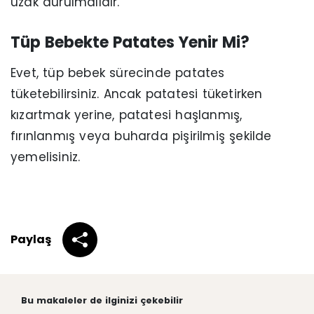
uzak durulmalıdır.
Tüp Bebekte Patates Yenir Mi?
Evet, tüp bebek sürecinde patates
tüketebilirsiniz. Ancak patatesi tüketirken
kızartmak yerine, patatesi haşlanmış,
fırınlanmış veya buharda pişirilmiş şekilde
yemelisiniz.
Paylaş
Bu makaleler de ilginizi çekebilir