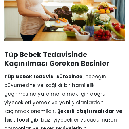
Tüp Bebek Tedavisinde
Kaçınılması Gereken Besinler
Tüp bebek tedavisi sürecinde
, bebeğin
büyümesine ve sağlıklı bir hamilelik
geçirmesine yardımcı olmak için doğru
yiyecekleri yemek ve yanlış olanlardan
kaçınmak önemlidir.
Şekerli atıştırmalıklar ve
fast food
gibi bazı yiyecekler vücudumuzun
hormonlar ve şeker seviyelerinin