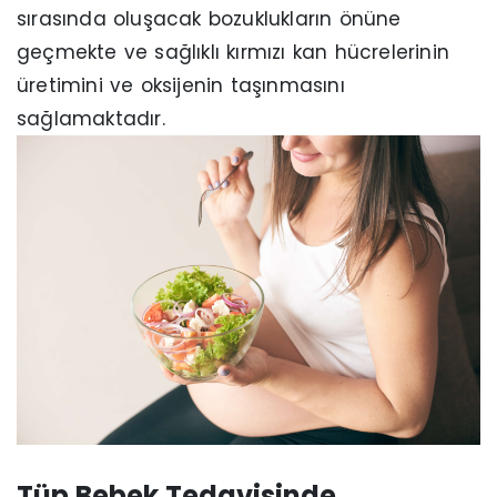
sırasında oluşacak bozuklukların önüne
geçmekte ve sağlıklı kırmızı kan hücrelerinin
üretimini ve oksijenin taşınmasını
sağlamaktadır.
Tüp Bebek Tedavisinde