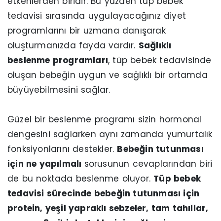
etkenlerden biridir. Bu yüzden tüp bebek
tedavisi sırasında uygulayacağınız diyet
programlarını bir uzmana danışarak
oluşturmanızda fayda vardır.
Sağlıklı
beslenme programları
, tüp bebek tedavisinde
oluşan bebeğin uygun ve sağlıklı bir ortamda
büyüyebilmesini sağlar.
Güzel bir beslenme programı sizin hormonal
dengesini sağlarken aynı zamanda yumurtalık
fonksiyonlarını destekler.
Bebeğin tutunması
için ne yapılmalı
sorusunun cevaplarından biri
de bu noktada beslenme oluyor.
Tüp bebek
tedavisi sürecinde bebeğin tutunması için
protein, yeşil yapraklı sebzeler, tam tahıllar,