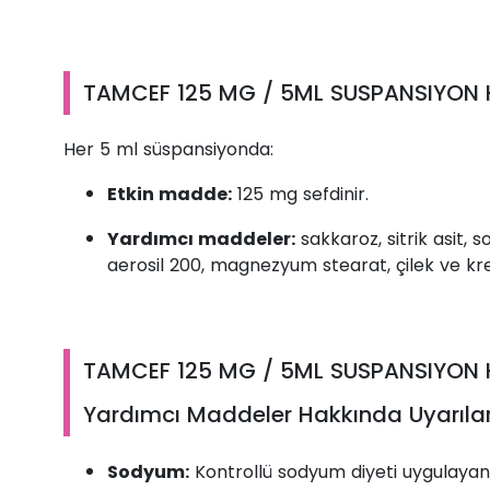
TAMCEF 125 MG / 5ML SUSPANSIYON H
Her 5 ml süspansiyonda:
Etkin madde:
125 mg sefdinir.
Yardımcı maddeler:
sakkaroz, sitrik asit,
aerosil 200, magnezyum stearat, çilek ve k
TAMCEF 125 MG / 5ML SUSPANSIYON H
Yardımcı Maddeler Hakkında Uyarıla
Sodyum:
Kontrollü sodyum diyeti uygulayan h