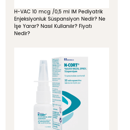
H-VAC 10 mcg /0,5 ml IM Pediyatrik
Enjeksiyonluk Süspansiyon Nedir? Ne
İşe Yarar? Nasıl Kullanılır? Fiyatı
Nedir?