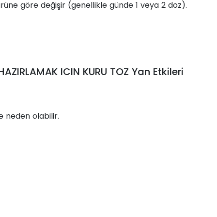
üne göre değişir (genellikle günde 1 veya 2 doz).
ZIRLAMAK ICIN KURU TOZ Yan Etkileri
 neden olabilir.