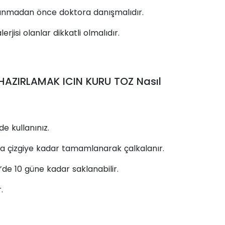
llanmadan önce doktora danışmalıdır.
rjisi olanlar dikkatli olmalıdır.
AZIRLAMAK ICIN KURU TOZ Nasıl
e kullanınız.
la çizgiye kadar tamamlanarak çalkalanır.
e 10 güne kadar saklanabilir.
.