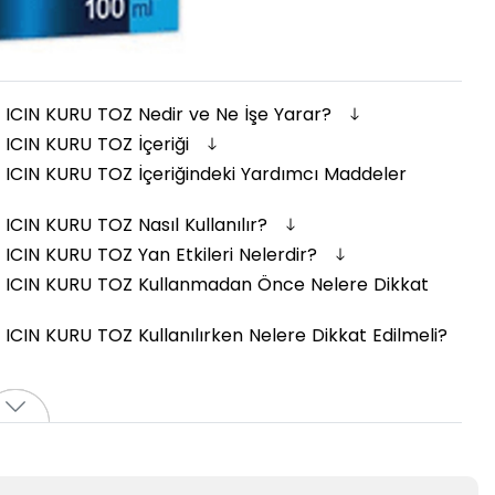
CIN KURU TOZ Nedir ve Ne İşe Yarar?
CIN KURU TOZ İçeriği
CIN KURU TOZ İçeriğindeki Yardımcı Maddeler
IN KURU TOZ Nasıl Kullanılır?
IN KURU TOZ Yan Etkileri Nelerdir?
ICIN KURU TOZ Kullanmadan Önce Nelere Dikkat
N KURU TOZ Kullanılırken Nelere Dikkat Edilmeli?