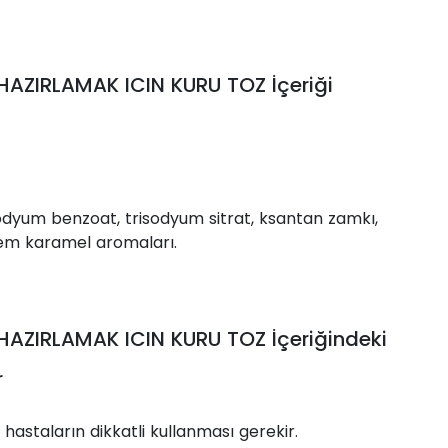
AZIRLAMAK ICIN KURU TOZ İçeriği
 sodyum benzoat, trisodyum sitrat, ksantan zamkı,
rem karamel aromaları.
AZIRLAMAK ICIN KURU TOZ İçeriğindeki
r
astaların dikkatli kullanması gerekir.