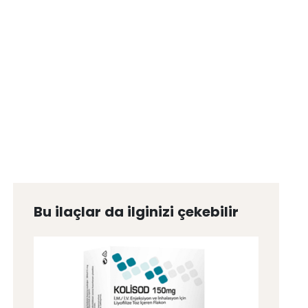
Bu ilaçlar da ilginizi çekebilir