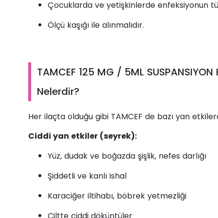
Çocuklarda ve yetişkinlerde enfeksiyonun tür
Ölçü kaşığı ile alınmalıdır.
TAMCEF 125 MG / 5ML SUSPANSIYON HA
Nelerdir?
Her ilaçta olduğu gibi TAMCEF de bazı yan etkilere
Ciddi yan etkiler (seyrek):
Yüz, dudak ve boğazda şişlik, nefes darlığı
Şiddetli ve kanlı ishal
Karaciğer iltihabı, böbrek yetmezliği
Ciltte ciddi döküntüler