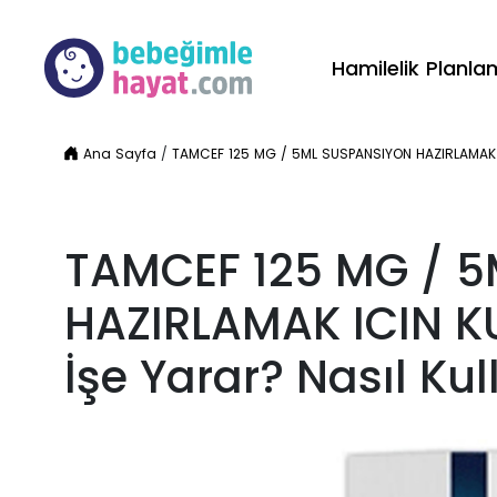
Hamilelik Planl
Ana Sayfa
/
TAMCEF 125 MG / 5ML SUSPANSIYON HAZIRLAMAK ICI
TAMCEF 125 MG / 
HAZIRLAMAK ICIN K
İşe Yarar? Nasıl Kull