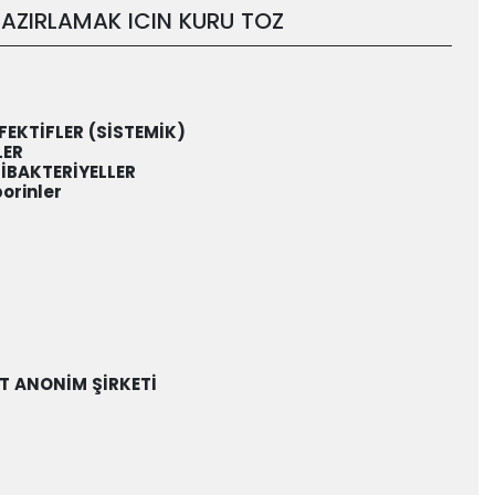
AZIRLAMAK ICIN KURU TOZ
FEKTİFLER (SİSTEMİK)
LER
İBAKTERİYELLER
orinler
ET ANONİM ŞİRKETİ