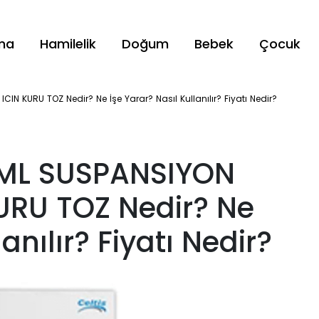
ama
Hamilelik
Doğum
Bebek
Çocuk
N KURU TOZ Nedir? Ne İşe Yarar? Nasıl Kullanılır? Fiyatı Nedir?
5ML SUSPANSIYON
URU TOZ Nedir? Ne
anılır? Fiyatı Nedir?