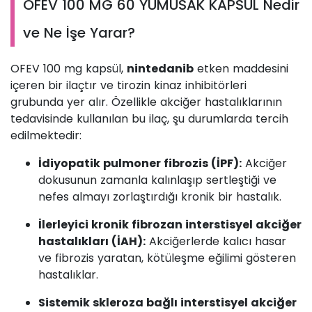
OFEV 100 MG 60 YUMUSAK KAPSUL Nedir
ve Ne İşe Yarar?
OFEV 100 mg kapsül,
nintedanib
etken maddesini
içeren bir ilaçtır ve tirozin kinaz inhibitörleri
grubunda yer alır. Özellikle akciğer hastalıklarının
tedavisinde kullanılan bu ilaç, şu durumlarda tercih
edilmektedir:
İdiyopatik pulmoner fibrozis (İPF):
Akciğer
dokusunun zamanla kalınlaşıp sertleştiği ve
nefes almayı zorlaştırdığı kronik bir hastalık.
İlerleyici kronik fibrozan interstisyel akciğer
hastalıkları (İAH):
Akciğerlerde kalıcı hasar
ve fibrozis yaratan, kötüleşme eğilimi gösteren
hastalıklar.
Sistemik skleroza bağlı interstisyel akciğer