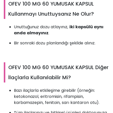
OFEV 100 MG 60 YUMUSAK KAPSUL
Kullanmayı Unuttuysanız Ne Olur?
Unuttuğunuz dozu atlayınız,
iki kapsülü aynı
anda almayınız
.
Bir sonraki dozu planlandığı şekilde alınız.
OFEV 100 MG 60 YUMUSAK KAPSUL Diğer
İlaçlarla Kullanılabilir Mi?
Bazı ilaçlarla etkileşime girebilir (örneğin:
ketokonazol, eritromisin, rifampisin,
karbamazepin, fenitoin, sarı kantaron otu).
Tüm ilaçlarınızı ve bitkisel ürünleri doktorunuza