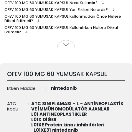
OFEV 100 MG 60 YUMUSAK KAPSUL Nasıl Kullanılır?
OFEV 100 MG 60 YUMUSAK KAPSUL Yan Etkileri Nelerdir?
OFEV 100 MG 60 YUMUSAK KAPSUL Kullanmadan Önce Nelere
Dikkat Edilmeli?
OFEV 100 MG 60 YUMUSAK KAPSUL Kullanılırken Nelere Dikkat
Edilmeli?
OFEV 100 MG 60 YUMUSAK KAPSUL
Etken Madde
:
nintedanib
ATC
:
ATC SINIFLAMASI - L - ANTİNEOPLASTİK
Kodu
VE İMMÜNOMODÜLATÖR AJANLAR
L01 ANTİNEOPLASTİKLER
L01X DİĞER
L01XE Protein kinaz inhibitörleri
L01XE31
nintedanib