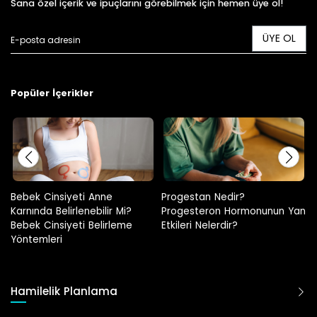
Sana özel içerik ve ipuçlarını görebilmek için hemen üye ol!
ÜYE OL
Popüler İçerikler
Progestan Nedir?
Hamilelikte Adet Görülür Mü?
Progesteron Hormonunun Yan
Etkileri Nelerdir?
Hamilelik Planlama