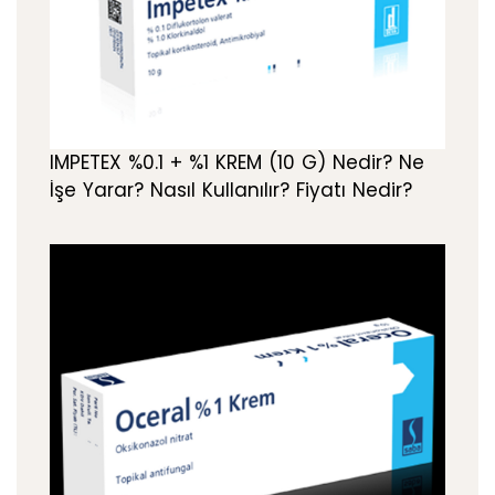
IMPETEX %0.1 + %1 KREM (10 G) Nedir? Ne
İşe Yarar? Nasıl Kullanılır? Fiyatı Nedir?