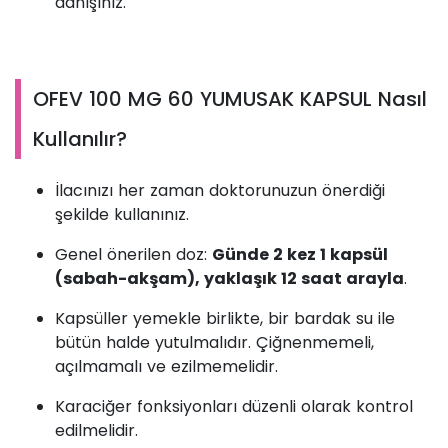
danışınız.
OFEV 100 MG 60 YUMUSAK KAPSUL Nasıl
Kullanılır?
İlacınızı her zaman doktorunuzun önerdiği
şekilde kullanınız.
Genel önerilen doz:
Günde 2 kez 1 kapsül
(sabah-akşam), yaklaşık 12 saat arayla
.
Kapsüller yemekle birlikte, bir bardak su ile
bütün halde yutulmalıdır. Çiğnenmemeli,
açılmamalı ve ezilmemelidir.
Karaciğer fonksiyonları düzenli olarak kontrol
edilmelidir.