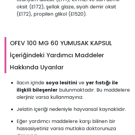
oksit (E172), şellak glaze, siyah demir oksit
(E172), propilen glikol (E1520).
OFEV 100 MG 60 YUMUSAK KAPSUL
İçeriğindeki Yardımcı Maddeler
Hakkında Uyarılar
İlacın içinde
soya lesitini
ve
yer fıstığı ile
ilişkili bileşenler
bulunmaktadır. Bu maddelere
alerjiniz varsa kullanmayınız.
Jelatin içeriği nedeniyle hayvansal kaynaklıdır.
Eğer yardımcı maddelere karşı bilinen bir
hassasiyetiniz varsa mutlaka doktorunuza