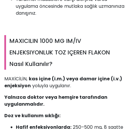
uygulama öncesinde mutlaka sağlık uzmanınıza
danışınız.
MAXICILIN 1000 MG IM/IV
ENJEKSIYONLUK TOZ IÇEREN FLAKON
Nasıl Kullanılır?
MAXİCİLİN,
kas içine (i.m.) veya damar içine (i.v.)
enjeksiyon
yoluyla uygulanır.
Yalnızca doktor veya hemşire tarafından
uygulanmalıdır.
Doz ve kullanım sıklığı:
Hafif enfeksiyonlarda:
250–500 mg, 8 saatte