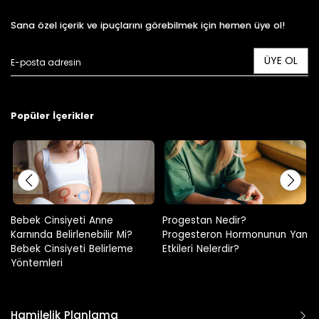
Sana özel içerik ve ipuçlarını görebilmek için hemen üye ol!
ÜYE OL
Popüler İçerikler
Progestan Nedir?
Hamilelikte Adet Görülür Mü?
Progesteron Hormonunun Yan
Etkileri Nelerdir?
Hamilelik Planlama