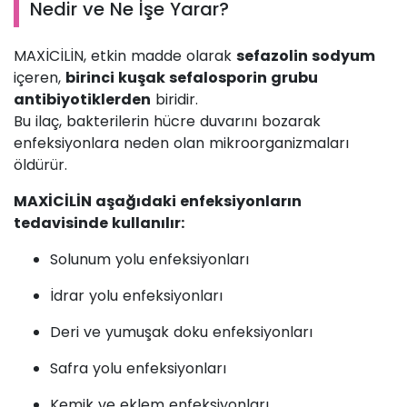
Nedir ve Ne İşe Yarar?
MAXİCİLİN, etkin madde olarak
sefazolin sodyum
içeren,
birinci kuşak sefalosporin grubu
antibiyotiklerden
biridir.
Bu ilaç, bakterilerin hücre duvarını bozarak
enfeksiyonlara neden olan mikroorganizmaları
öldürür.
MAXİCİLİN aşağıdaki enfeksiyonların
tedavisinde kullanılır:
Solunum yolu enfeksiyonları
İdrar yolu enfeksiyonları
Deri ve yumuşak doku enfeksiyonları
Safra yolu enfeksiyonları
Kemik ve eklem enfeksiyonları