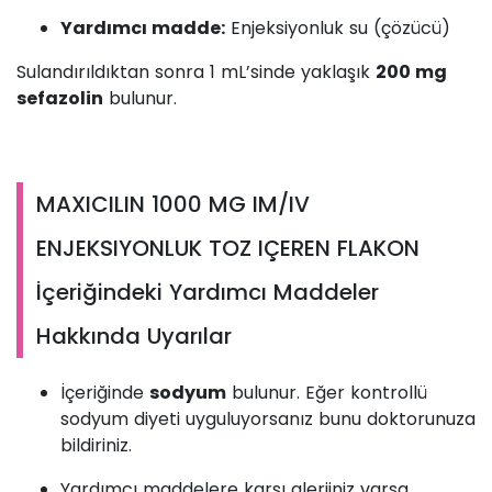
Yardımcı madde:
Enjeksiyonluk su (çözücü)
Sulandırıldıktan sonra 1 mL’sinde yaklaşık
200 mg
sefazolin
bulunur.
MAXICILIN 1000 MG IM/IV
ENJEKSIYONLUK TOZ IÇEREN FLAKON
İçeriğindeki Yardımcı Maddeler
Hakkında Uyarılar
İçeriğinde
sodyum
bulunur. Eğer kontrollü
sodyum diyeti uyguluyorsanız bunu doktorunuza
bildiriniz.
Yardımcı maddelere karşı alerjiniz varsa