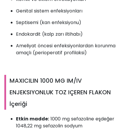
Genital sistem enfeksiyonları
Septisemi (kan enfeksiyonu)
Endokardit (kalp zarı iltihabı)
Ameliyat öncesi enfeksiyonlardan korunma
amaçlı (perioperatif profilaksi)
MAXICILIN 1000 MG IM/IV
ENJEKSIYONLUK TOZ IÇEREN FLAKON
İçeriği
Etkin madde:
1000 mg sefazoline eşdeğer
1048,22 mg sefazolin sodyum