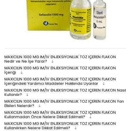
MAXICILIN 1000 MG IM/IV ENJEKSIYONLUK TOZ IÇEREN FLAKON
Nedir ve Ne İşe Yarar?
MAXICILIN 1000 MG IM/IV ENJEKSIYONLUK TOZ IÇEREN FLAKON
İçeriği
MAXICILIN 1000 MG IM/IV ENJEKSIYONLUK TOZ IÇEREN FLAKON
İçeriğindeki Yardımcı Maddeler Hakkında Uyarılar
MAXICILIN 1000 MG IM/IV ENJEKSIYONLUK TOZ IÇEREN FLAKON Nasıl
Kullanılır?
MAXICILIN 1000 MG IM/IV ENJEKSIYONLUK TOZ IÇEREN FLAKON Yan
Etkileri Nelerdir?
MAXICILIN 1000 MG IM/IV ENJEKSIYONLUK TOZ IÇEREN FLAKON
Kullanmadan Önce Nelere Dikkat Edilmeli?
MAXICILIN 1000 MG IM/IV ENJEKSIYONLUK TOZ IÇEREN FLAKON
Kullanılırken Nelere Dikkat Edilmeli?