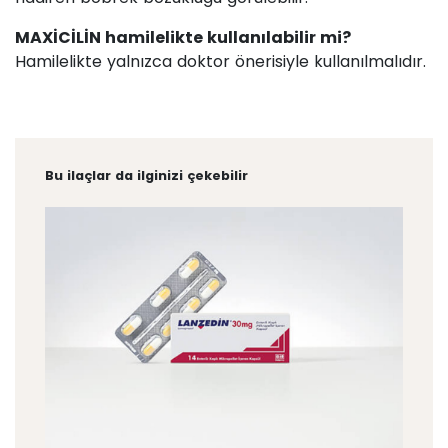
MAXİCİLİN hamilelikte kullanılabilir mi?
Hamilelikte yalnızca doktor önerisiyle kullanılmalıdır.
Bu ilaçlar da ilginizi çekebilir