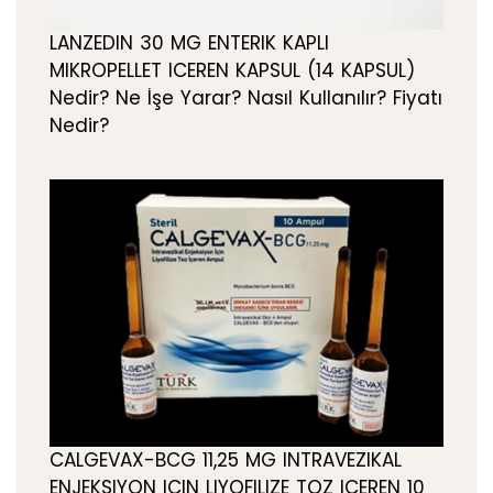
LANZEDIN 30 MG ENTERIK KAPLI
MIKROPELLET ICEREN KAPSUL (14 KAPSUL)
Nedir? Ne İşe Yarar? Nasıl Kullanılır? Fiyatı
Nedir?
CALGEVAX-BCG 11,25 MG INTRAVEZIKAL
ENJEKSIYON ICIN LIYOFILIZE TOZ ICEREN 10