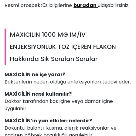
Resmi prospektüs bilgilerine
buradan
ulaşabilirsiniz.
MAXICILIN 1000 MG IM/IV
ENJEKSIYONLUK TOZ IÇEREN FLAKON
Hakkında Sık Sorulan Sorular
MAXİCİLİN ne işe yarar?
Bakterilerin neden olduğu enfeksiyonları tedavi eder.
MAXİCİLİN nasıl kullanılır?
Doktor tarafından kas içine veya damar içine
uygulanır.
MAXİCİLİN’in yan etkileri nelerdir?
Döküntü, bulantı, kusma, alerjik reaksiyonlar ve
nadiren böbrek bozukluğu görülebilir.