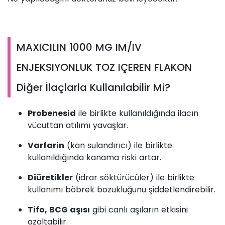
MAXICILIN 1000 MG IM/IV
ENJEKSIYONLUK TOZ IÇEREN FLAKON
Diğer İlaçlarla Kullanılabilir Mi?
Probenesid
ile birlikte kullanıldığında ilacın
vücuttan atılımı yavaşlar.
Varfarin
(kan sulandırıcı) ile birlikte
kullanıldığında kanama riski artar.
Diüretikler
(idrar söktürücüler) ile birlikte
kullanımı böbrek bozukluğunu şiddetlendirebilir.
Tifo, BCG aşısı
gibi canlı aşıların etkisini
azaltabilir.