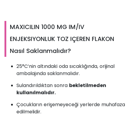
MAXICILIN 1000 MG IM/IV
ENJEKSIYONLUK TOZ IÇEREN FLAKON
Nasıl Saklanmalıdır?
25°C’nin altındaki oda sıcaklığında, orijinal
ambalajında saklanmalıdır.
Sulandırıldıktan sonra
bekletilmeden
kullanılmalıdır.
Çocukların erişemeyeceği yerlerde muhafaza
edilmelidir.