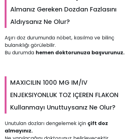
Almanız Gereken Dozdan Fazlasını
Aldıysanız Ne Olur?
Aşırı doz durumunda nöbet, kasılma ve bilinç
bulanıklığı görülebilir.
Bu durumda
hemen doktorunuza başvurunuz.
MAXICILIN 1000 MG IM/IV
ENJEKSIYONLUK TOZ IÇEREN FLAKON
Kullanmayı Unuttuysanız Ne Olur?
Unutulan dozları dengelemek için
çift doz
almayınız.
Ne yapılacağını doktorunuz belirleyecektir.