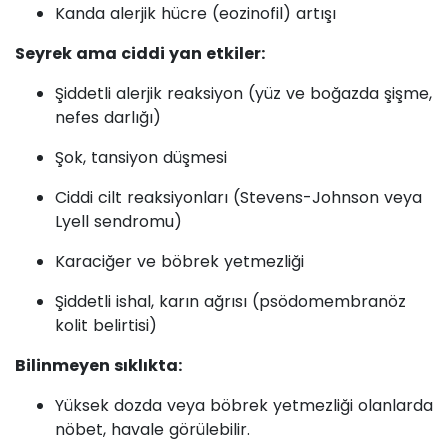
Kanda alerjik hücre (eozinofil) artışı
Seyrek ama ciddi yan etkiler:
Şiddetli alerjik reaksiyon (yüz ve boğazda şişme,
nefes darlığı)
Şok, tansiyon düşmesi
Ciddi cilt reaksiyonları (Stevens-Johnson veya
Lyell sendromu)
Karaciğer ve böbrek yetmezliği
Şiddetli ishal, karın ağrısı (psödomembranöz
kolit belirtisi)
Bilinmeyen sıklıkta:
Yüksek dozda veya böbrek yetmezliği olanlarda
nöbet, havale görülebilir.