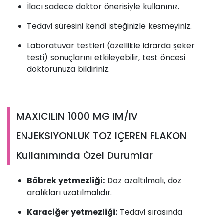
İlacı sadece doktor önerisiyle kullanınız.
Tedavi süresini kendi isteğinizle kesmeyiniz.
Laboratuvar testleri (özellikle idrarda şeker
testi) sonuçlarını etkileyebilir, test öncesi
doktorunuza bildiriniz.
MAXICILIN 1000 MG IM/IV
ENJEKSIYONLUK TOZ IÇEREN FLAKON
Kullanımında Özel Durumlar
Böbrek yetmezliği:
Doz azaltılmalı, doz
aralıkları uzatılmalıdır.
Karaciğer yetmezliği:
Tedavi sırasında