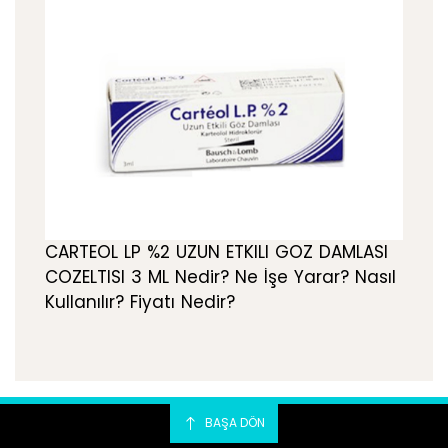
CARTEOL LP %2 UZUN ETKILI GOZ DAMLASI
COZELTISI 3 ML Nedir? Ne İşe Yarar? Nasıl
Kullanılır? Fiyatı Nedir?
BAŞA DÖN