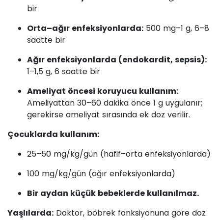
bir
Orta–ağır enfeksiyonlarda:
500 mg–1 g, 6–8
saatte bir
Ağır enfeksiyonlarda (endokardit, sepsis):
1–1,5 g, 6 saatte bir
Ameliyat öncesi koruyucu kullanım:
Ameliyattan 30–60 dakika önce 1 g uygulanır;
gerekirse ameliyat sırasında ek doz verilir.
Çocuklarda kullanım:
25–50 mg/kg/gün (hafif–orta enfeksiyonlarda)
100 mg/kg/gün (ağır enfeksiyonlarda)
Bir aydan küçük bebeklerde kullanılmaz.
Yaşlılarda:
Doktor, böbrek fonksiyonuna göre doz