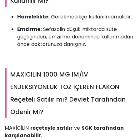
Kullanılır Mı?
Hamilelikte:
Gerekmedikçe kullanılmamalıdır.
Emzirme:
Sefazolin düşük miktarda süte
geçtiğinden, emzirme döneminde kullanmadan
önce doktorunuza danışınız.
MAXICILIN 1000 MG IM/IV
ENJEKSIYONLUK TOZ IÇEREN FLAKON
Reçeteli Satılır mı? Devlet Tarafından
Ödenir Mi?
MAXİCİLİN
reçeteyle satılır
ve
SGK tarafından
karşılanabilir.