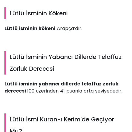
Lütfü İsminin Kökeni
Lütfü isminin kökeni
Arapça’dır.
Lütfü İsminin Yabancı Dillerde Telaffuz
Zorluk Derecesi
Lütfü isminin yabancı dillerde telaffuz zorluk
derecesi
100 üzerinden 41 puanla orta seviyededir.
Lütfü İsmi Kuran-ı Kerim'de Geçiyor
Mu?