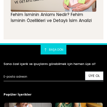
VE DETAYLI İSIM ANALIZI
Fehim İsminin Anlamı Nedir? Fehim
İsminin Özellikleri ve Detaylı İsim Analizi
BAŞA DÖN
Sana özel içerik ve ipuçlarını görebilmek için hemen üye ol!
ÜYE OL
Popüler İçerikler