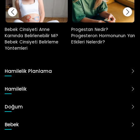
Progestan Nedir?
Hamilelikte Adet Görülür Mü?
Progesteron Hormonunun Yan
Etkileri Nelerdir?
Hamilelik Planlama
Hamilelik
Doğum
Bebek