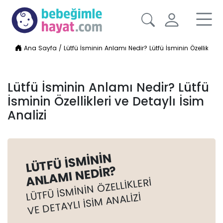
Ana Sayfa
/
Lütfü İsminin Anlamı Nedir? Lütfü İsminin Özellikleri v
Lütfü İsminin Anlamı Nedir? Lütfü
İsminin Özellikleri ve Detaylı İsim
Analizi
LÜTFÜ İSMININ
ANLAMI NEDIR?
LÜTFÜ İSMININ ÖZELLIKLERI
VE DETAYLI İSIM ANALIZI