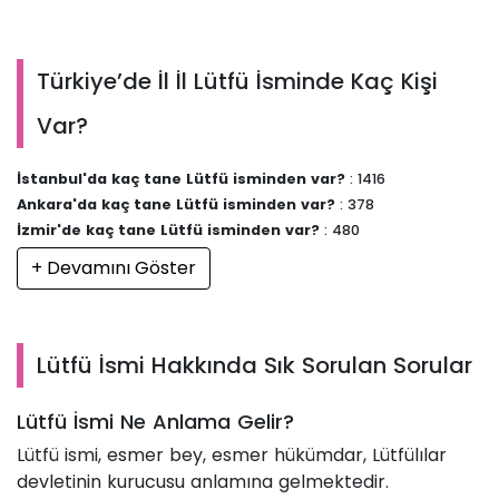
Türkiye’de İl İl Lütfü İsminde Kaç Kişi
Var?
İstanbul'da kaç tane Lütfü isminden var?
: 1416
Ankara'da kaç tane Lütfü isminden var?
: 378
İzmir'de kaç tane Lütfü isminden var?
: 480
+ Devamını Göster
Lütfü İsmi Hakkında Sık Sorulan Sorular
Lütfü İsmi Ne Anlama Gelir?
Lütfü ismi, esmer bey, esmer hükümdar, Lütfülılar
devletinin kurucusu anlamına gelmektedir.