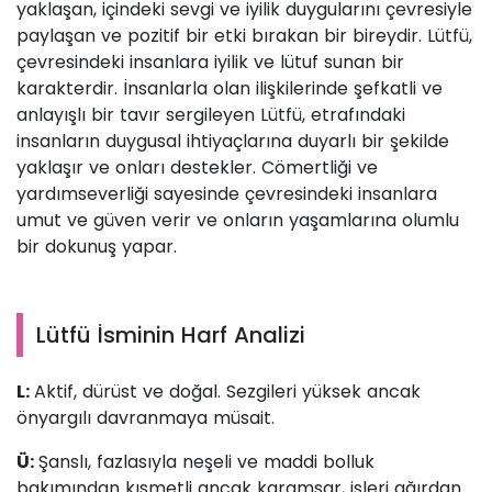
yaklaşan, içindeki sevgi ve iyilik duygularını çevresiyle
paylaşan ve pozitif bir etki bırakan bir bireydir. Lütfü,
çevresindeki insanlara iyilik ve lütuf sunan bir
karakterdir. İnsanlarla olan ilişkilerinde şefkatli ve
anlayışlı bir tavır sergileyen Lütfü, etrafındaki
insanların duygusal ihtiyaçlarına duyarlı bir şekilde
yaklaşır ve onları destekler. Cömertliği ve
yardımseverliği sayesinde çevresindeki insanlara
umut ve güven verir ve onların yaşamlarına olumlu
bir dokunuş yapar.
Lütfü İsminin Harf Analizi
L:
Aktif, dürüst ve doğal. Sezgileri yüksek ancak
önyargılı davranmaya müsait.
Ü:
Şanslı, fazlasıyla neşeli ve maddi bolluk
bakımından kısmetli ancak karamsar, işleri ağırdan