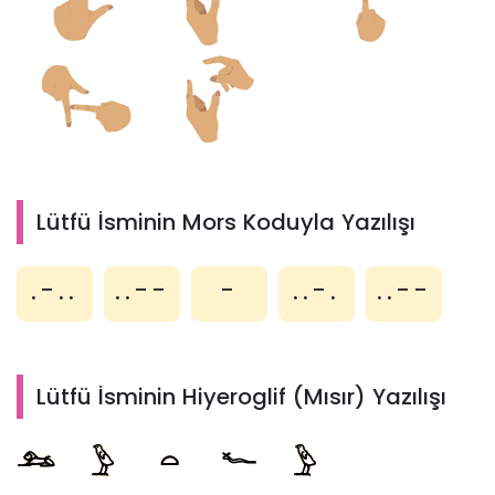
Lütfü İsminin Mors Koduyla Yazılışı
.-..
..--
-
..-.
..--
Lütfü İsminin Hiyeroglif (Mısır) Yazılışı