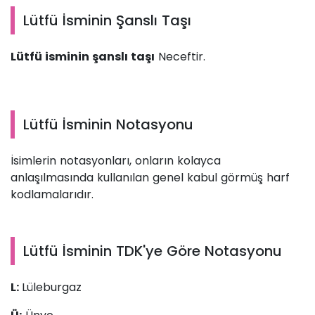
Lütfü İsminin Şanslı Taşı
Lütfü isminin şanslı taşı
Neceftir.
Lütfü İsminin Notasyonu
İsimlerin notasyonları, onların kolayca
anlaşılmasında kullanılan genel kabul görmüş harf
kodlamalarıdır.
Lütfü İsminin TDK'ye Göre Notasyonu
L:
Lüleburgaz