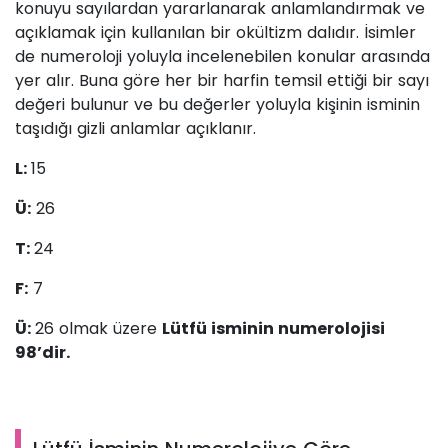
konuyu sayılardan yararlanarak anlamlandırmak ve
açıklamak için kullanılan bir okültizm dalıdır. İsimler
de numeroloji yoluyla incelenebilen konular arasında
yer alır. Buna göre her bir harfin temsil ettiği bir sayı
değeri bulunur ve bu değerler yoluyla kişinin isminin
taşıdığı gizli anlamlar açıklanır.
L:
15
Ü:
26
T:
24
F:
7
Ü:
26 olmak üzere
Lütfü isminin numerolojisi
98’dir.