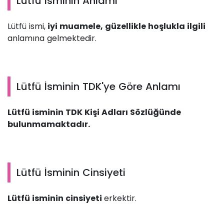
Lütfü İsminin Anlamı
Lütfü ismi,
iyi muamele, güzellikle hoşlukla ilgili
anlamına gelmektedir.
Lütfü İsminin TDK'ye Göre Anlamı
Lütfü isminin TDK Kişi Adları Sözlüğünde
bulunmamaktadır.
Lütfü İsminin Cinsiyeti
Lütfü isminin cinsiyeti
erkektir.