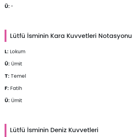
Ü:
-
Lütfü İsminin Kara Kuvvetleri Notasyonu
L:
Lokum
Ü:
Ümit
T:
Temel
F:
Fatih
Ü:
Ümit
Lütfü İsminin Deniz Kuvvetleri