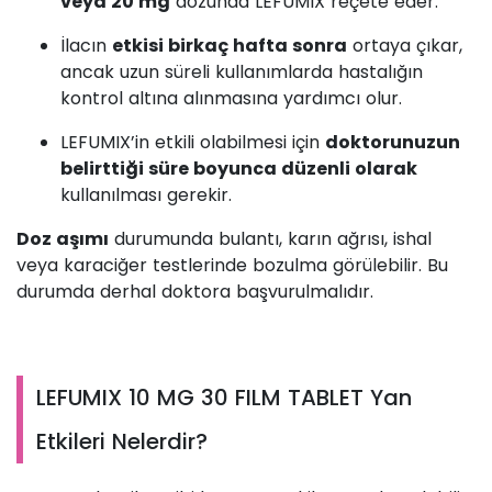
veya 20 mg
dozunda LEFUMIX reçete eder.
İlacın
etkisi birkaç hafta sonra
ortaya çıkar,
ancak uzun süreli kullanımlarda hastalığın
kontrol altına alınmasına yardımcı olur.
LEFUMIX’in etkili olabilmesi için
doktorunuzun
belirttiği süre boyunca düzenli olarak
kullanılması gerekir.
Doz aşımı
durumunda bulantı, karın ağrısı, ishal
veya karaciğer testlerinde bozulma görülebilir. Bu
durumda derhal doktora başvurulmalıdır.
LEFUMIX 10 MG 30 FILM TABLET Yan
Etkileri Nelerdir?