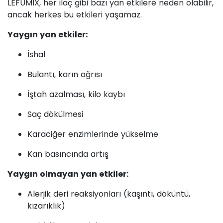
LEFUMIX, her ilaç gibi bazı yan etkilere neden olabilir,
ancak herkes bu etkileri yaşamaz.
Yaygın yan etkiler:
İshal
Bulantı, karın ağrısı
İştah azalması, kilo kaybı
Saç dökülmesi
Karaciğer enzimlerinde yükselme
Kan basıncında artış
Yaygın olmayan yan etkiler:
Alerjik deri reaksiyonları (kaşıntı, döküntü,
kızarıklık)