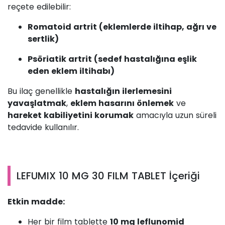
reçete edilebilir:
Romatoid artrit (eklemlerde iltihap, ağrı ve
sertlik)
Psöriatik artrit (sedef hastalığına eşlik
eden eklem iltihabı)
Bu ilaç genellikle
hastalığın ilerlemesini
yavaşlatmak
,
eklem hasarını önlemek
ve
hareket kabiliyetini korumak
amacıyla uzun süreli
tedavide kullanılır.
LEFUMIX 10 MG 30 FILM TABLET İçeriği
Etkin madde:
Her bir film tablette
10 mg leflunomid