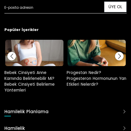
ÜYE OL
Popüler İçerikler
Progestan Nedir?
Hamilelikte Adet Görülür Mü?
Progesteron Hormonunun Yan
Etkileri Nelerdir?
Hamilelik Planlama
Hamilelik