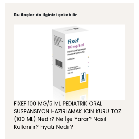
Bu ilaçlar da ilginizi çekebilir
FIXEF 100 MG/5 ML PEDIATRIK ORAL
SUSPANSIYON HAZIRLAMAK ICIN KURU TOZ
(100 ML) Nedir? Ne İşe Yarar? Nasıl
Kullanılır? Fiyatı Nedir?