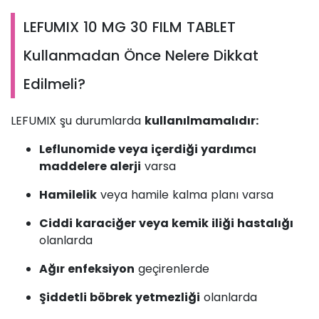
LEFUMIX 10 MG 30 FILM TABLET
Kullanmadan Önce Nelere Dikkat
Edilmeli?
LEFUMIX şu durumlarda
kullanılmamalıdır:
Leflunomide veya içerdiği yardımcı
maddelere alerji
varsa
Hamilelik
veya hamile kalma planı varsa
Ciddi karaciğer veya kemik iliği hastalığı
olanlarda
Ağır enfeksiyon
geçirenlerde
Şiddetli böbrek yetmezliği
olanlarda