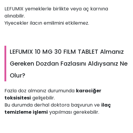
LEFUMIX yemeklerle birlikte veya aç karnına
alınabilir.
Yiyecekler ilacın emilimini etkilemez.
LEFUMIX 10 MG 30 FILM TABLET Almanız
Gereken Dozdan Fazlasını Aldıysanız Ne
Olur?
Fazla doz almanız durumunda
karaciğer
toksisitesi
gelişebilir.
Bu durumda derhal doktora başvurun ve
ilaç
temizleme işlemi
yapılması gerekebilir.