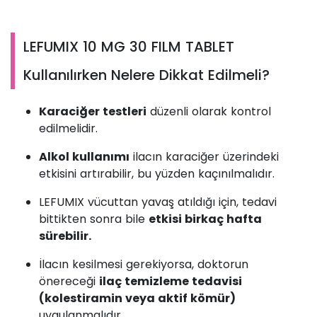
LEFUMIX 10 MG 30 FILM TABLET
Kullanılırken Nelere Dikkat Edilmeli?
Karaciğer testleri
düzenli olarak kontrol
edilmelidir.
Alkol kullanımı
ilacın karaciğer üzerindeki
etkisini artırabilir, bu yüzden kaçınılmalıdır.
LEFUMIX vücuttan yavaş atıldığı için, tedavi
bittikten sonra bile
etkisi birkaç hafta
sürebilir.
İlacın kesilmesi gerekiyorsa, doktorun
önereceği
ilaç temizleme tedavisi
(kolestiramin veya aktif kömür)
uygulanmalıdır.