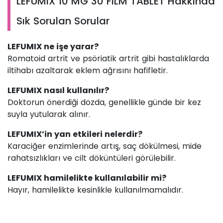
LEFUMIX 10 MG 30 FILM TABLET Hakkında
Sık Sorulan Sorular
LEFUMIX ne işe yarar?
Romatoid artrit ve psöriatik artrit gibi hastalıklarda
iltihabı azaltarak eklem ağrısını hafifletir.
LEFUMIX nasıl kullanılır?
Doktorun önerdiği dozda, genellikle günde bir kez
suyla yutularak alınır.
LEFUMIX’in yan etkileri nelerdir?
Karaciğer enzimlerinde artış, saç dökülmesi, mide
rahatsızlıkları ve cilt döküntüleri görülebilir.
LEFUMIX hamilelikte kullanılabilir mi?
Hayır, hamilelikte kesinlikle kullanılmamalıdır.