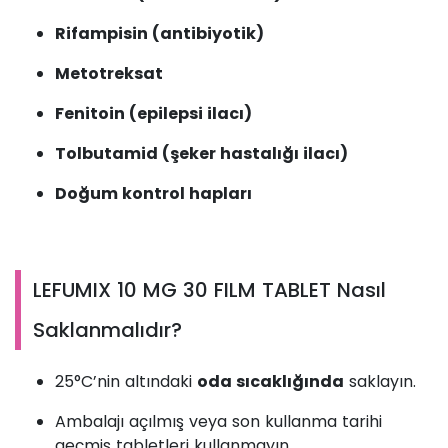
Rifampisin (antibiyotik)
Metotreksat
Fenitoin (epilepsi ilacı)
Tolbutamid (şeker hastalığı ilacı)
Doğum kontrol hapları
LEFUMIX 10 MG 30 FILM TABLET Nasıl
Saklanmalıdır?
25°C’nin altındaki
oda sıcaklığında
saklayın.
Ambalajı açılmış veya son kullanma tarihi
geçmiş tabletleri kullanmayın.