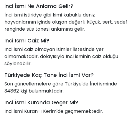
İnci İsmi Ne Anlama Gelir?
İnci ismi istiridye gibi kimi kabuklu deniz
hayvanlarının içinde oluşan değerli, küçük, sert, sedef
renginde süs tanesi anlamına gelir.
İnci İsmi Caiz Mi?
İnci ismi caiz olmayan isimler listesinde yer
almamaktadır, dolayısıyla İnci isminin caiz olduğu
söylenebilir.
Türkiyede Kaç Tane İnci İsmi Var?
Son güncellemelere göre Türkiye'de İnci isminde
34862 kişi bulunmaktadır.
İnci İsmi Kuranda Geçer Mi?
İnci ismi Kuran-ı Kerim'de geçmemektedir.