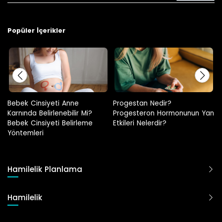
Popüler İçerikler
Progestan Nedir?
Hamilelikte Adet Görülür Mü?
Progesteron Hormonunun Yan
Etkileri Nelerdir?
Hamilelik Planlama
Hamilelik