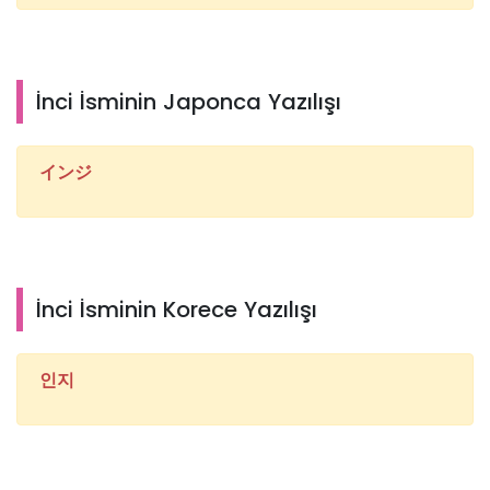
İnci İsminin Japonca Yazılışı
インジ
İnci İsminin Korece Yazılışı
인지