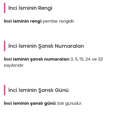
İnci İsminin Rengi
İnci isminin rengi
pembe rengidir.
İnci İsminin Şanslı Numaraları
İnci isminin şanslı numaraları
3, 5, 15, 24 ve 32
sayılarıdır.
İnci İsminin Şanslı Günü
İnci isminin şanslı günü
Salı günüdür.