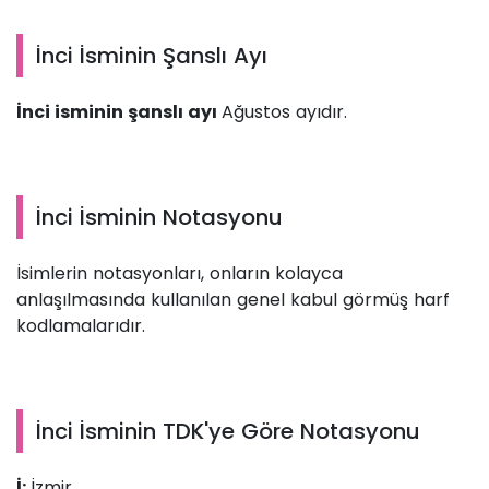
İnci İsminin Şanslı Ayı
İnci isminin şanslı ayı
Ağustos ayıdır.
İnci İsminin Notasyonu
İsimlerin notasyonları, onların kolayca
anlaşılmasında kullanılan genel kabul görmüş harf
kodlamalarıdır.
İnci İsminin TDK'ye Göre Notasyonu
İ:
İzmir