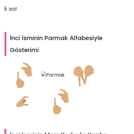
İstif
İ:
İnci İsminin Parmak Alfabesiyle
Gösterimi