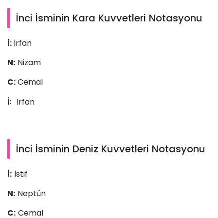
İnci İsminin Kara Kuvvetleri Notasyonu
İ:
İrfan
N:
Nizam
C:
Cemal
İrfan
İ:
İnci İsminin Deniz Kuvvetleri Notasyonu
İ:
İstif
N:
Neptün
C:
Cemal