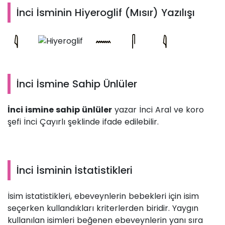
İnci İsminin Hiyeroglif (Mısır) Yazılışı
İnci İsmine Sahip Ünlüler
İnci ismine sahip ünlüler
yazar İnci Aral ve koro
şefi İnci Çayırlı şeklinde ifade edilebilir.
İnci İsminin İstatistikleri
İsim istatistikleri, ebeveynlerin bebekleri için isim
seçerken kullandıkları kriterlerden biridir. Yaygın
kullanılan isimleri beğenen ebeveynlerin yanı sıra