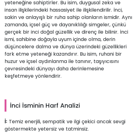
yeteneğine sahiptirler. Bu isim, duygusal zeka ve
insan ilişkilerindeki hassasiyet ile ilişkilendirilir. İnci,
sakin ve anlayışlı bir ruha sahip olanların ismidir. Aynı
zamanda, içsel güç ve dayanıklılığı simgeler, çünkü
gerçek bir inci doğal güzellik ve direnç ile bilinir. İnci
ismi, sahibine doğayla uyum içinde olma, derin
düşüncelere dalma ve dünya üzerindeki güzellikleri
fark etme yeteneği kazandırır. Bu isim, ruhani bir
huzur ve içsel aydınlanma ile tanınır, taşıyıcısını
çevresindeki dünyayı daha derinlemesine
keşfetmeye yönlendirir.
İnci İsminin Harf Analizi
Temiz enerjili, sempatik ve ilgi çekici ancak sevgi
İ:
göstermekte yetersiz ve tatminsiz.