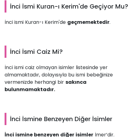
İnci İsmi Kuran-ı Kerim'de Geçiyor Mu?
İnci ismi Kuran-ı Kerim'de
geçmemektedir
.
İnci İsmi Caiz Mi?
İnci ismi caiz olmayan isimler listesinde yer
almamaktadır, dolayısıyla bu ismi bebeğinize
vermenizde herhangi bir
sakınca
bulunmamaktadır.
İnci İsmine Benzeyen Diğer İsimler
İnci ismine benzeyen diğer isimler
İmer’dir.