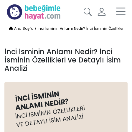
Ana Sayfa
/
İnci İsminin Anlamı Nedir? İnci İsminin Özellikleri ve 
İnci İsminin Anlamı Nedir? İnci
İsminin Özellikleri ve Detaylı İsim
Analizi
İNCI İSMININ
ANLAMI NEDIR?
İNCI İSMININ ÖZELLIKLERI
VE DETAYLI İSIM ANALIZI