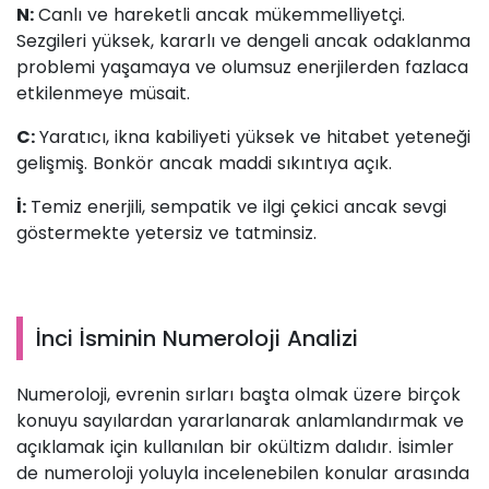
N:
Canlı ve hareketli ancak mükemmelliyetçi.
Sezgileri yüksek, kararlı ve dengeli ancak odaklanma
problemi yaşamaya ve olumsuz enerjilerden fazlaca
etkilenmeye müsait.
C:
Yaratıcı, ikna kabiliyeti yüksek ve hitabet yeteneği
gelişmiş. Bonkör ancak maddi sıkıntıya açık.
İ:
Temiz enerjili, sempatik ve ilgi çekici ancak sevgi
göstermekte yetersiz ve tatminsiz.
İnci İsminin Numeroloji Analizi
Numeroloji, evrenin sırları başta olmak üzere birçok
konuyu sayılardan yararlanarak anlamlandırmak ve
açıklamak için kullanılan bir okültizm dalıdır. İsimler
de numeroloji yoluyla incelenebilen konular arasında