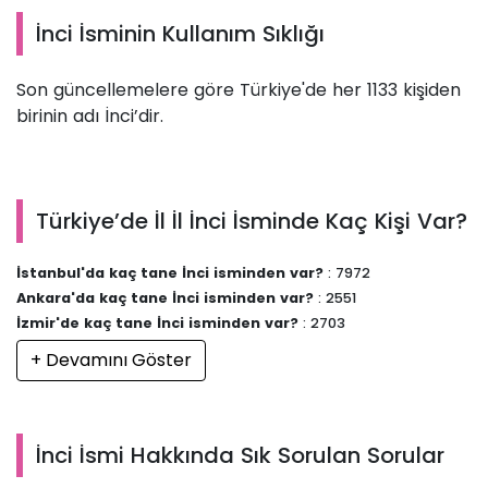
İnci İsminin Kullanım Sıklığı
Son güncellemelere göre Türkiye'de her 1133 kişiden
birinin adı İnci’dir.
Türkiye’de İl İl İnci İsminde Kaç Kişi Var?
İstanbul'da kaç tane İnci isminden var?
: 7972
Ankara'da kaç tane İnci isminden var?
: 2551
İzmir'de kaç tane İnci isminden var?
: 2703
+ Devamını Göster
İnci İsmi Hakkında Sık Sorulan Sorular