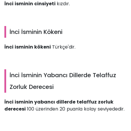
İnci isminin cinsiyeti
kızdır.
İnci İsminin Kökeni
İnci isminin kökeni
Türkçe'dir.
İnci İsminin Yabancı Dillerde Telaffuz
Zorluk Derecesi
İnci isminin yabancı dillerde telaffuz zorluk
derecesi
100 üzerinden 20 puanla kolay seviyededir.