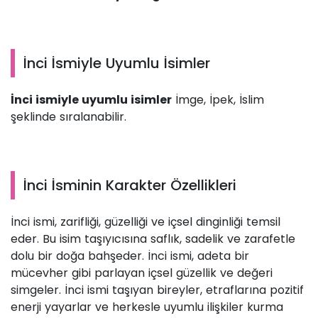
İnci İsmiyle Uyumlu İsimler
İnci ismiyle uyumlu isimler
İmge, İpek, İslim
şeklinde sıralanabilir.
İnci İsminin Karakter Özellikleri
İnci ismi, zarifliği, güzelliği ve içsel dinginliği temsil
eder. Bu isim taşıyıcısına saflık, sadelik ve zarafetle
dolu bir doğa bahşeder. İnci ismi, adeta bir
mücevher gibi parlayan içsel güzellik ve değeri
simgeler. İnci ismi taşıyan bireyler, etraflarına pozitif
enerji yayarlar ve herkesle uyumlu ilişkiler kurma