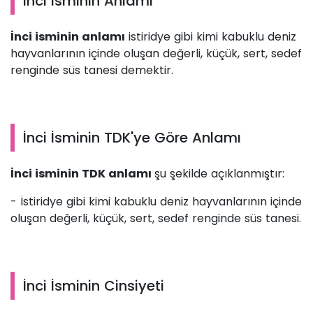
İnci İsminin Anlamı
İnci isminin anlamı
istiridye gibi kimi kabuklu deniz
hayvanlarının içinde oluşan değerli, küçük, sert, sedef
renginde süs tanesi demektir.
İnci İsminin TDK'ye Göre Anlamı
İnci isminin TDK anlamı
şu şekilde açıklanmıştır:
- İstiridye gibi kimi kabuklu deniz hayvanlarının içinde
oluşan değerli, küçük, sert, sedef renginde süs tanesi.
İnci İsminin Cinsiyeti