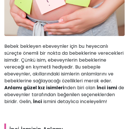
Bebek bekleyen ebeveynler için bu heyecanlı
süreçte önemli bir nokta da bebeklerine verecekleri
isimdir. Çünkü isim, ebeveynlerin bebeklerine
vereceği en kıymetli hediyedir. Bu sebeple
ebeveynler, akıllarındaki isimlerin anlamlarını ve
bebeklerine sağlayacağı özellikleri merak eder.
Anlamı güzel kız isimleri
nden biri olan
İnci ismi
de
ebeveynler tarafından beğenilen seçeneklerden
biridir. Gelin,
İnci
ismini detaylıca inceleyelim!