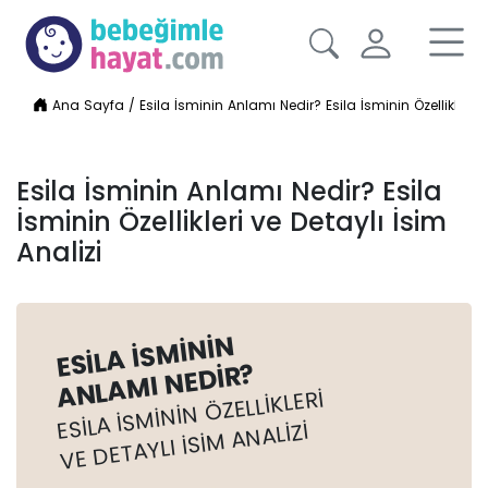
Ana Sayfa
/
Esila İsminin Anlamı Nedir? Esila İsminin Özellikleri v
Esila İsminin Anlamı Nedir? Esila
İsminin Özellikleri ve Detaylı İsim
Analizi
ESILA İSMININ
ANLAMI NEDIR?
ESILA İSMININ ÖZELLIKLERI
VE DETAYLI İSIM ANALIZI