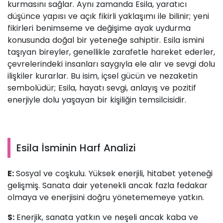
kurmasını sağlar. Aynı zamanda Esila, yaratıcı
düşünce yapısı ve açık fikirli yaklaşımı ile bilinir; yeni
fikirleri benimseme ve değişime ayak uydurma
konusunda doğal bir yeteneğe sahiptir. Esila ismini
taşıyan bireyler, genellikle zarafetle hareket ederler,
çevrelerindeki insanları saygıyla ele alır ve sevgi dolu
ilişkiler kurarlar. Bu isim, içsel gücün ve nezaketin
sembolüdür; Esila, hayatı sevgi, anlayış ve pozitif
enerjiyle dolu yaşayan bir kişiliğin temsilcisidir.
Esila İsminin Harf Analizi
E:
Sosyal ve coşkulu. Yüksek enerjili, hitabet yeteneği
gelişmiş. Sanata dair yetenekli ancak fazla fedakar
olmaya ve enerjisini doğru yönetememeye yatkın.
S:
Enerjik, sanata yatkın ve neşeli ancak kaba ve