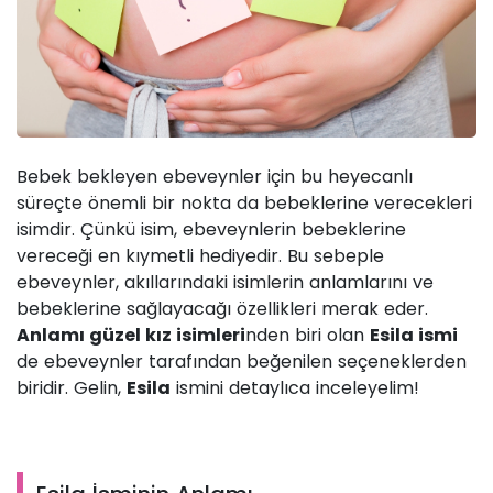
Bebek bekleyen ebeveynler için bu heyecanlı
süreçte önemli bir nokta da bebeklerine verecekleri
isimdir. Çünkü isim, ebeveynlerin bebeklerine
vereceği en kıymetli hediyedir. Bu sebeple
ebeveynler, akıllarındaki isimlerin anlamlarını ve
bebeklerine sağlayacağı özellikleri merak eder.
Anlamı güzel kız isimleri
nden biri olan
Esila ismi
de ebeveynler tarafından beğenilen seçeneklerden
biridir. Gelin,
Esila
ismini detaylıca inceleyelim!