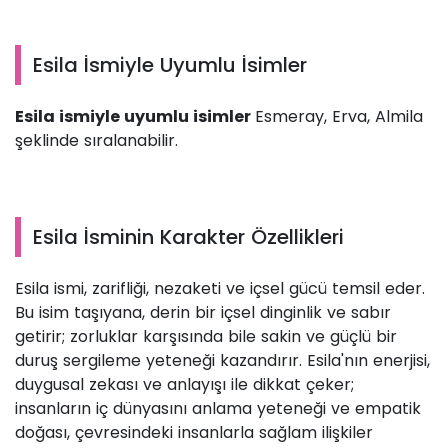
Esila İsmiyle Uyumlu İsimler
Esila ismiyle uyumlu isimler
Esmeray, Erva, Almila
şeklinde sıralanabilir.
Esila İsminin Karakter Özellikleri
Esila ismi, zarifliği, nezaketi ve içsel gücü temsil eder.
Bu isim taşıyana, derin bir içsel dinginlik ve sabır
getirir; zorluklar karşısında bile sakin ve güçlü bir
duruş sergileme yeteneği kazandırır. Esila'nın enerjisi,
duygusal zekası ve anlayışı ile dikkat çeker;
insanların iç dünyasını anlama yeteneği ve empatik
doğası, çevresindeki insanlarla sağlam ilişkiler