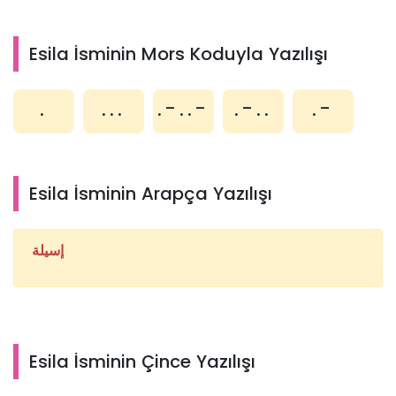
Esila İsminin Mors Koduyla Yazılışı
.
...
.-..-
.-..
.-
Esila İsminin Arapça Yazılışı
إسيلة
Esila İsminin Çince Yazılışı