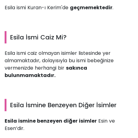
Esila ismi Kuran-ı Kerim'de
geçmemektedir
.
Esila İsmi Caiz Mi?
Esila ismi caiz olmayan isimler listesinde yer
almamaktadır, dolayısıyla bu ismi bebeğinize
vermenizde herhangi bir
sakınca
bulunmamaktadır.
Esila İsmine Benzeyen Diğer İsimler
Esila ismine benzeyen diğer isimler
Esin ve
Esen’dir.