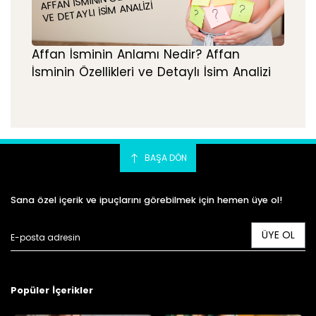
VE DETAYLI İSIM ANALIZI
Affan İsminin Anlamı Nedir? Affan
İsminin Özellikleri ve Detaylı İsim Analizi
BAŞA DÖN
Sana özel içerik ve ipuçlarını görebilmek için hemen üye ol!
ÜYE OL
Popüler İçerikler