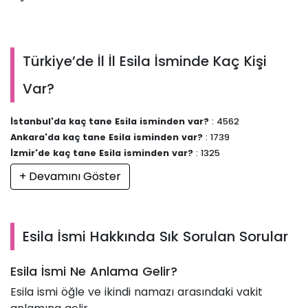
Türkiye’de İl İl Esila İsminde Kaç Kişi
Var?
İstanbul'da kaç tane Esila isminden var?
: 4562
Ankara'da kaç tane Esila isminden var?
: 1739
İzmir'de kaç tane Esila isminden var?
: 1325
+ Devamını Göster
Esila İsmi Hakkında Sık Sorulan Sorular
Esila İsmi Ne Anlama Gelir?
Esila ismi öğle ve ikindi namazı arasındaki vakit