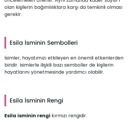
öncelemeleri önerilir. Aynı zamanda kader sayısı 1
olan kişilerin bağımlılıklara karşı da temkinli olması
gerekir.
Esila İsminin Sembolleri
İsimler, hayatımızı etkileyen en önemli etkenlerden
biridir. İsimlerle ilişkili bazı semboller de kişilerin
hayatlarını yönetmesinde yardımcı olabilir.
Esila İsminin Rengi
Esila isminin rengi
kırmızı rengidir.