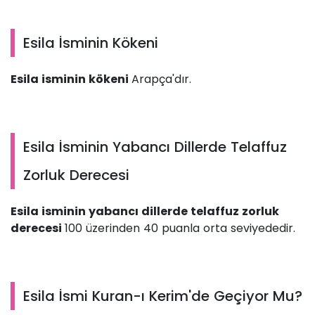
Esila İsminin Kökeni
Esila isminin kökeni
Arapça'dır.
Esila İsminin Yabancı Dillerde Telaffuz
Zorluk Derecesi
Esila isminin yabancı dillerde telaffuz zorluk
derecesi
100 üzerinden 40 puanla orta seviyededir.
Esila İsmi Kuran-ı Kerim'de Geçiyor Mu?