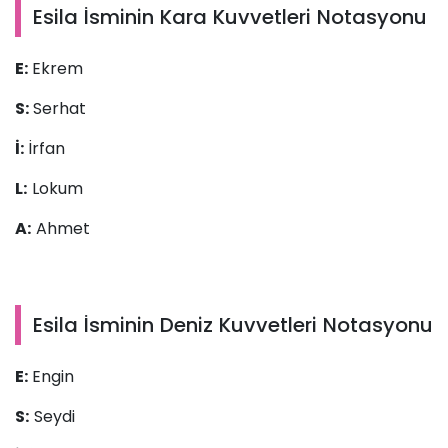
Esila İsminin Kara Kuvvetleri Notasyonu
E:
Ekrem
S:
Serhat
İ:
İrfan
L:
Lokum
A:
Ahmet
Esila İsminin Deniz Kuvvetleri Notasyonu
E:
Engin
S:
Seydi