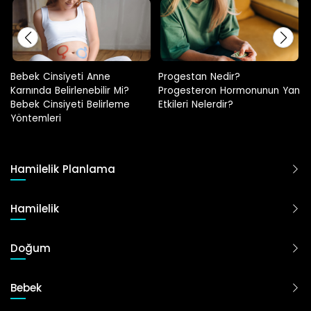
Progestan Nedir?
Hamilelikte Adet Görülür Mü?
Progesteron Hormonunun Yan
Etkileri Nelerdir?
Hamilelik Planlama
Hamilelik
Doğum
Bebek