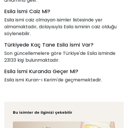
anlamına gelir.
Esila İsmi Caiz Mi?
Esila ismi caiz olmayan isimler listesinde yer
almamaktadır, dolayısıyla Esila isminin caiz olduğu
söylenebilir.
Türkiyede Kaç Tane Esila İsmi Var?
Son güncellemelere göre Türkiye'de Esila isminde
23133 kişi bulunmaktadır.
Esila İsmi Kuranda Geçer Mi?
Esila ismi Kuran-ı Kerim'de geçmemektedir.
Bu isimler de ilginizi çekebilir