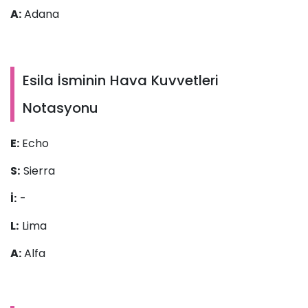
A:
Adana
Esila İsminin Hava Kuvvetleri
Notasyonu
E:
Echo
S:
Sierra
İ:
-
L:
Lima
A:
Alfa