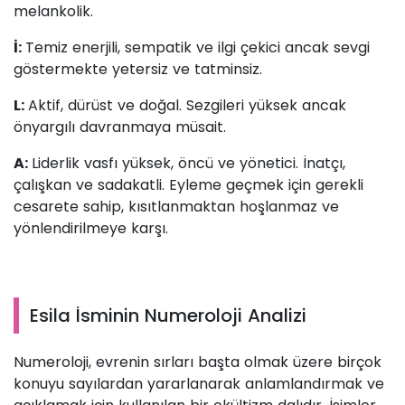
melankolik.
İ:
Temiz enerjili, sempatik ve ilgi çekici ancak sevgi
göstermekte yetersiz ve tatminsiz.
L:
Aktif, dürüst ve doğal. Sezgileri yüksek ancak
önyargılı davranmaya müsait.
A:
Liderlik vasfı yüksek, öncü ve yönetici. İnatçı,
çalışkan ve sadakatli. Eyleme geçmek için gerekli
cesarete sahip, kısıtlanmaktan hoşlanmaz ve
yönlendirilmeye karşı.
Esila İsminin Numeroloji Analizi
Numeroloji, evrenin sırları başta olmak üzere birçok
konuyu sayılardan yararlanarak anlamlandırmak ve