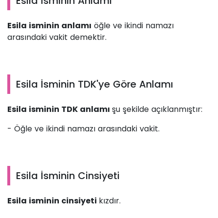
Esila İsminin Anlamı
Esila isminin anlamı
öğle ve ikindi namazı
arasındaki vakit demektir.
Esila İsminin TDK'ye Göre Anlamı
Esila isminin TDK anlamı
şu şekilde açıklanmıştır:
- Öğle ve ikindi namazı arasındaki vakit.
Esila İsminin Cinsiyeti
Esila isminin cinsiyeti
kızdır.