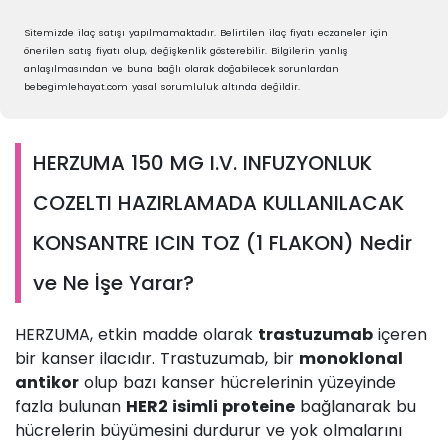
Sitemizde ilaç satışı yapılmamaktadır. Belirtilen ilaç fiyatı eczaneler için
önerilen satış fiyatı olup, değişkenlik gösterebilir. Bilgilerin yanlış
anlaşılmasından ve buna bağlı olarak doğabilecek sorunlardan
bebegimlehayat.com yasal sorumluluk altında değildir.
HERZUMA 150 MG I.V. INFUZYONLUK
COZELTI HAZIRLAMADA KULLANILACAK
KONSANTRE ICIN TOZ (1 FLAKON) Nedir
ve Ne İşe Yarar?
HERZUMA, etkin madde olarak
trastuzumab
içeren
bir kanser ilacıdır. Trastuzumab, bir
monoklonal
antikor
olup bazı kanser hücrelerinin yüzeyinde
fazla bulunan
HER2 isimli proteine
bağlanarak bu
hücrelerin büyümesini durdurur ve yok olmalarını