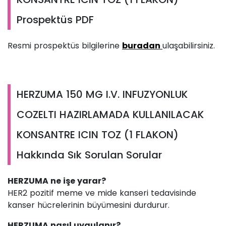
Prospektüs PDF
Resmi prospektüs bilgilerine
buradan
ulaşabilirsiniz.
HERZUMA 150 MG I.V. INFUZYONLUK
COZELTI HAZIRLAMADA KULLANILACAK
KONSANTRE ICIN TOZ (1 FLAKON)
Hakkında Sık Sorulan Sorular
HERZUMA ne işe yarar?
HER2 pozitif meme ve mide kanseri tedavisinde
kanser hücrelerinin büyümesini durdurur.
HERZUMA nasıl uygulanır?