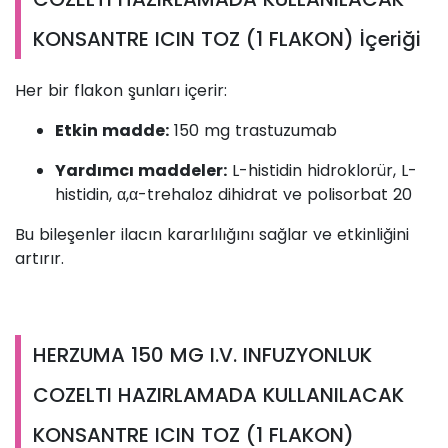
KONSANTRE ICIN TOZ (1 FLAKON) İçeriği
Her bir flakon şunları içerir:
Etkin madde:
150 mg trastuzumab
Yardımcı maddeler:
L-histidin hidroklorür, L-
histidin, α,α-trehaloz dihidrat ve polisorbat 20
Bu bileşenler ilacın kararlılığını sağlar ve etkinliğini
artırır.
HERZUMA 150 MG I.V. INFUZYONLUK
COZELTI HAZIRLAMADA KULLANILACAK
KONSANTRE ICIN TOZ (1 FLAKON)