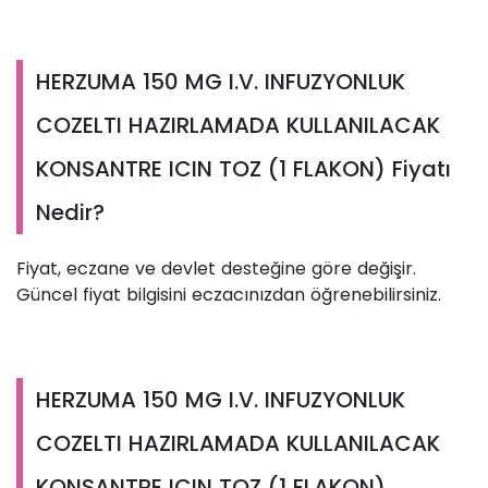
HERZUMA 150 MG I.V. INFUZYONLUK
COZELTI HAZIRLAMADA KULLANILACAK
KONSANTRE ICIN TOZ (1 FLAKON) Fiyatı
Nedir?
Fiyat, eczane ve devlet desteğine göre değişir.
Güncel fiyat bilgisini eczacınızdan öğrenebilirsiniz.
HERZUMA 150 MG I.V. INFUZYONLUK
COZELTI HAZIRLAMADA KULLANILACAK
KONSANTRE ICIN TOZ (1 FLAKON)