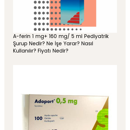
A-ferin 1 mg+ 160 mg/ 5 ml Pediyatrik
Şurup Nedir? Ne İşe Yarar? Nasıl
Kullanılır? Fiyatı Nedir?