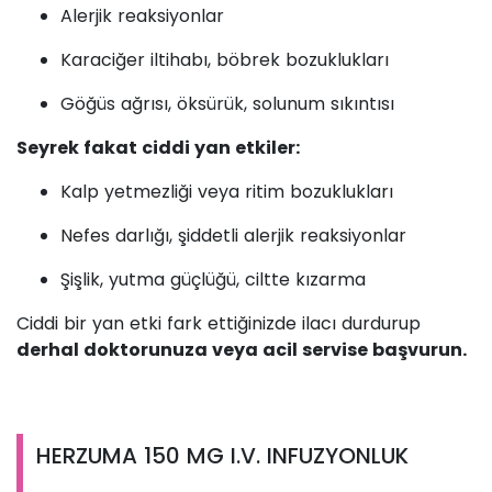
Alerjik reaksiyonlar
Karaciğer iltihabı, böbrek bozuklukları
Göğüs ağrısı, öksürük, solunum sıkıntısı
Seyrek fakat ciddi yan etkiler:
Kalp yetmezliği veya ritim bozuklukları
Nefes darlığı, şiddetli alerjik reaksiyonlar
Şişlik, yutma güçlüğü, ciltte kızarma
Ciddi bir yan etki fark ettiğinizde ilacı durdurup
derhal doktorunuza veya acil servise başvurun.
HERZUMA 150 MG I.V. INFUZYONLUK