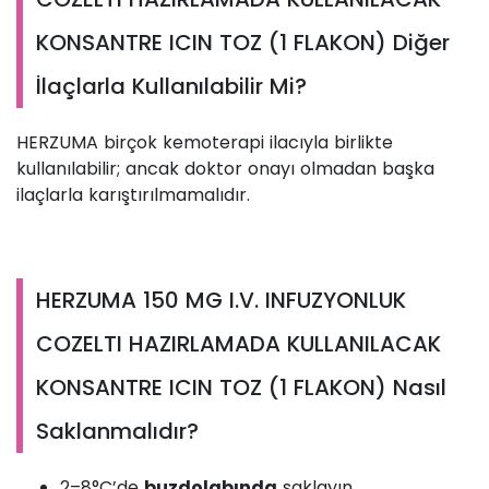
KONSANTRE ICIN TOZ (1 FLAKON) Diğer
İlaçlarla Kullanılabilir Mi?
HERZUMA birçok kemoterapi ilacıyla birlikte
kullanılabilir; ancak doktor onayı olmadan başka
ilaçlarla karıştırılmamalıdır.
HERZUMA 150 MG I.V. INFUZYONLUK
COZELTI HAZIRLAMADA KULLANILACAK
KONSANTRE ICIN TOZ (1 FLAKON) Nasıl
Saklanmalıdır?
2–8°C’de
buzdolabında
saklayın.