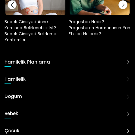
Progestan Nedir?
Hamilelikte Adet Görülür Mü?
Progesteron Hormonunun Yan
Etkileri Nelerdir?
Hamilelik Planlama
Hamilelik
Doğum
Bebek
Çocuk