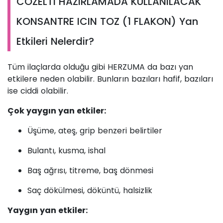
COZELTI HAZIRLAMADA KULLANILACAK
KONSANTRE ICIN TOZ (1 FLAKON) Yan
Etkileri Nelerdir?
Tüm ilaçlarda olduğu gibi HERZUMA da bazı yan
etkilere neden olabilir. Bunların bazıları hafif, bazıları
ise ciddi olabilir.
Çok yaygın yan etkiler:
Üşüme, ateş, grip benzeri belirtiler
Bulantı, kusma, ishal
Baş ağrısı, titreme, baş dönmesi
Saç dökülmesi, döküntü, halsizlik
Yaygın yan etkiler: