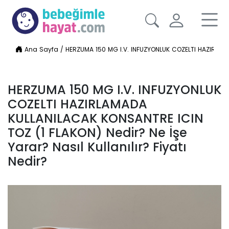
Ana Sayfa
/
HERZUMA 150 MG I.V. INFUZYONLUK COZELTI HAZIRLAMADA
HERZUMA 150 MG I.V. INFUZYONLUK
COZELTI HAZIRLAMADA
KULLANILACAK KONSANTRE ICIN
TOZ (1 FLAKON) Nedir? Ne İşe
Yarar? Nasıl Kullanılır? Fiyatı
Nedir?