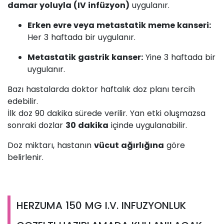
damar yoluyla (IV infüzyon)
uygulanır.
Erken evre veya metastatik meme kanseri:
Her 3 haftada bir uygulanır.
Metastatik gastrik kanser:
Yine 3 haftada bir
uygulanır.
Bazı hastalarda doktor haftalık doz planı tercih
edebilir.
İlk doz 90 dakika sürede verilir. Yan etki oluşmazsa
sonraki dozlar
30 dakika
içinde uygulanabilir.
Doz miktarı, hastanın
vücut ağırlığına
göre
belirlenir.
HERZUMA 150 MG I.V. INFUZYONLUK