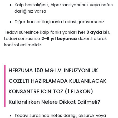
Kalp hastalığınız, hipertansiyonunuz veya nefes
darlığınız varsa
Diğer kanser ilaçlarıyla tedavi görüyorsanız
Tedavi süresince kalp fonksiyonları
her 3 ayda bir
,
tedavi sonrası ise
2–5 yıl boyunca
düzenli olarak
kontrol edilmelidir.
HERZUMA 150 MG I.V. INFUZYONLUK
COZELTI HAZIRLAMADA KULLANILACAK
KONSANTRE ICIN TOZ (1 FLAKON)
Kullanılırken Nelere Dikkat Edilmeli?
Tedavi süresince nefes darlığı, öksürük veya