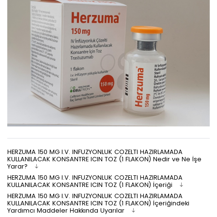
HERZUMA 150 MG I.V. INFUZYONLUK COZELTI HAZIRLAMADA
KULLANILACAK KONSANTRE ICIN TOZ (1 FLAKON) Nedir ve Ne İşe
Yarar?
HERZUMA 150 MG I.V. INFUZYONLUK COZELTI HAZIRLAMADA
KULLANILACAK KONSANTRE ICIN TOZ (1 FLAKON) İçeriği
HERZUMA 150 MG I.V. INFUZYONLUK COZELTI HAZIRLAMADA
KULLANILACAK KONSANTRE ICIN TOZ (1 FLAKON) İçeriğindeki
Yardımcı Maddeler Hakkında Uyarılar