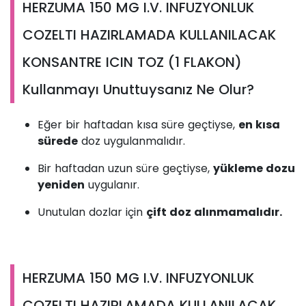
HERZUMA 150 MG I.V. INFUZYONLUK
COZELTI HAZIRLAMADA KULLANILACAK
KONSANTRE ICIN TOZ (1 FLAKON)
Kullanmayı Unuttuysanız Ne Olur?
Eğer bir haftadan kısa süre geçtiyse,
en kısa
sürede
doz uygulanmalıdır.
Bir haftadan uzun süre geçtiyse,
yükleme dozu
yeniden
uygulanır.
Unutulan dozlar için
çift doz alınmamalıdır.
HERZUMA 150 MG I.V. INFUZYONLUK
COZELTI HAZIRLAMADA KULLANILACAK