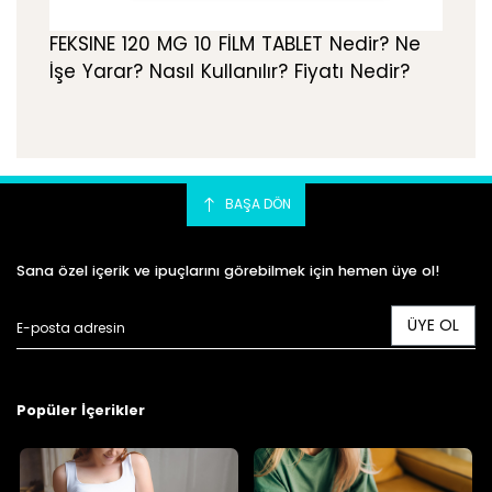
FEKSINE 120 MG 10 FİLM TABLET Nedir? Ne
İşe Yarar? Nasıl Kullanılır? Fiyatı Nedir?
BAŞA DÖN
Sana özel içerik ve ipuçlarını görebilmek için hemen üye ol!
ÜYE OL
Popüler İçerikler