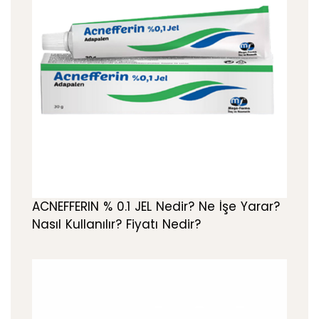
ACNEFFERIN % 0.1 JEL Nedir? Ne İşe Yarar?
Nasıl Kullanılır? Fiyatı Nedir?