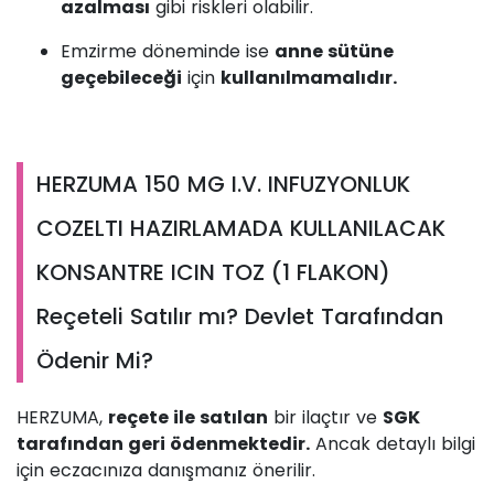
azalması
gibi riskleri olabilir.
Emzirme döneminde ise
anne sütüne
geçebileceği
için
kullanılmamalıdır.
HERZUMA 150 MG I.V. INFUZYONLUK
COZELTI HAZIRLAMADA KULLANILACAK
KONSANTRE ICIN TOZ (1 FLAKON)
Reçeteli Satılır mı? Devlet Tarafından
Ödenir Mi?
HERZUMA,
reçete ile satılan
bir ilaçtır ve
SGK
tarafından geri ödenmektedir.
Ancak detaylı bilgi
için eczacınıza danışmanız önerilir.