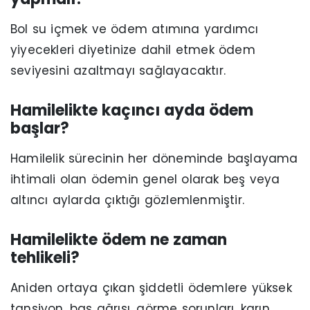
Bol su içmek ve ödem atımına yardımcı
yiyecekleri diyetinize dahil etmek ödem
seviyesini azaltmayı sağlayacaktır.
Hamilelikte kaçıncı ayda ödem
başlar?
Hamilelik sürecinin her döneminde başlayama
ihtimali olan ödemin genel olarak beş veya
altıncı aylarda çıktığı gözlemlenmiştir.
Hamilelikte ödem ne zaman
tehlikeli?
Aniden ortaya çıkan şiddetli ödemlere yüksek
tansiyon, baş ağrısı, görme sorunları, karın