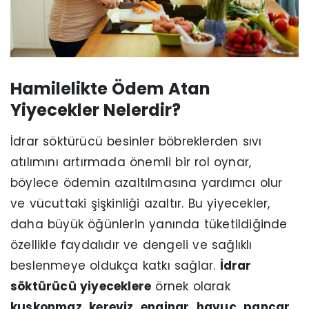
Hamilelikte Ödem Atan
Yiyecekler Nelerdir?
İdrar söktürücü besinler böbreklerden sıvı
atılımını artırmada önemli bir rol oynar,
böylece ödemin azaltılmasına yardımcı olur
ve vücuttaki şişkinliği azaltır. Bu yiyecekler,
daha büyük öğünlerin yanında tüketildiğinde
özellikle faydalıdır ve dengeli ve sağlıklı
beslenmeye oldukça katkı sağlar.
İdrar
söktürücü yiyeceklere
örnek olarak
kuşkonmaz, kereviz, enginar, havuç, pancar,