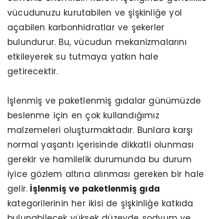
vücudunuzu kurutabilen ve şişkinliğe yol
açabilen karbonhidratlar ve şekerler
bulundurur. Bu, vücudun mekanizmalarını
etkileyerek su tutmaya yatkın hale
getirecektir.
İşlenmiş ve paketlenmiş gıdalar günümüzde
beslenme için en çok kullandığımız
malzemeleri oluşturmaktadır. Bunlara karşı
normal yaşantı içerisinde dikkatli olunması
gerekir ve hamilelik durumunda bu durum
iyice gözlem altına alınması gereken bir hale
gelir.
İşlenmiş ve paketlenmiş gıda
kategorilerinin her ikisi de şişkinliğe katkıda
bulunabilecek yüksek düzeyde sodyum ve