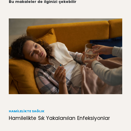
Bu makaleler de ilginizi çekebilir
HAMILELIKTE SAĞLIK
Hamilelikte Sık Yakalanılan Enfeksiyonlar