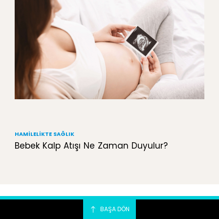
HAMILELIKTE SAĞLIK
Bebek Kalp Atışı Ne Zaman Duyulur?
BAŞA DÖN