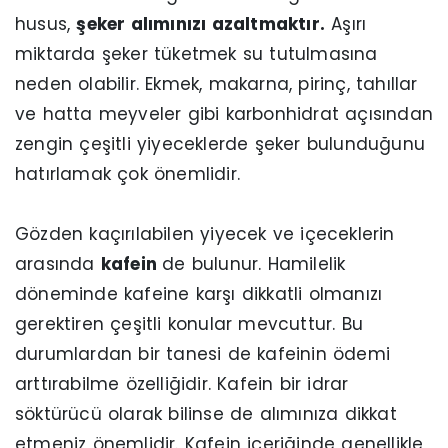
husus,
şeker alımınızı azaltmaktır.
Aşırı
miktarda şeker tüketmek su tutulmasına
neden olabilir. Ekmek, makarna, pirinç, tahıllar
ve hatta meyveler gibi karbonhidrat açısından
zengin çeşitli yiyeceklerde şeker bulunduğunu
hatırlamak çok önemlidir.
Gözden kaçırılabilen yiyecek ve içeceklerin
arasında
kafein
de bulunur. Hamilelik
döneminde kafeine karşı dikkatli olmanızı
gerektiren çeşitli konular mevcuttur. Bu
durumlardan bir tanesi de kafeinin ödemi
arttırabilme özelliğidir. Kafein bir idrar
söktürücü olarak bilinse de alımınıza dikkat
etmeniz önemlidir. Kafein içeriğinde genellikle