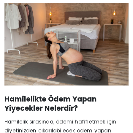
Hamilelikte Ödem Yapan
Yiyecekler Nelerdir?
Hamilelik sırasında, ödemi hafifletmek için
diyetinizden çıkarılabilecek ödem yapan