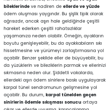
bileklerinde
ve nadiren de
ellerde ve yüzde
ödem oluşması yaygındır. Bu şişlik tipik olarak
ağrısızdır, ancak aşırı hale geldiğinde çeşitli
hareket ederken çeşitli rahatsızlıklar
yaşamanıza neden olabilir. Örneğin, ayakların
boyutu genişleyebilir, bu da ayakkabıların sıkı
hissetmesine ve yürümeyi zorlaştırmasına yol
açabilir. Benzer şekilde eller de büyüyebilir, bu
da yüzüklerin ve bileziklerin parmak ve ellerinizi
sıkmasına neden olur. Şiddetli vakalarda,
ellerdeki aşırı ödem sinirlere baskı uygulayarak
karpal tünel sendromunun gelişmesine yol
açabilir. Bu durum,
karpal tünelden geçen
sinirlerin ödemle sıkışması sonucu
ortaya
çıkar ve ellerde uyuşma, karıncalanma,