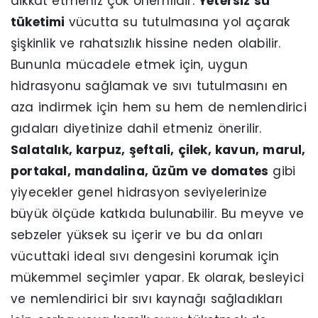
dikkat etmeniz çok önemlidir.
Yetersiz su
tüketimi
vücutta su tutulmasına yol açarak
şişkinlik ve rahatsızlık hissine neden olabilir.
Bununla mücadele etmek için, uygun
hidrasyonu sağlamak ve sıvı tutulmasını en
aza indirmek için hem su hem de nemlendirici
gıdaları diyetinize dahil etmeniz önerilir.
Salatalık, karpuz, şeftali, çilek, kavun, marul,
portakal, mandalina, üzüm ve domates
gibi
yiyecekler genel hidrasyon seviyelerinize
büyük ölçüde katkıda bulunabilir. Bu meyve ve
sebzeler yüksek su içerir ve bu da onları
vücuttaki ideal sıvı dengesini korumak için
mükemmel seçimler yapar. Ek olarak, besleyici
ve nemlendirici bir sıvı kaynağı sağladıkları