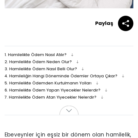
Paylaş
1.
Hamilelikte Ödem Nasıl Atılır?
2.
Hamilelikte Ödem Neden Olur?
3.
Hamilelikte Ödem Nasıl Belli Olur?
4.
Hamileliğin Hangi Döneminde Ödemler Ortaya Çıkar?
5.
Hamilelikte Ödemden Kurtulmanın Yolları
6.
Hamilelikte Ödem Yapan Yiyecekler Nelerdir?
7.
Hamilelikte Ödem Atan Yiyecekler Nelerdir?
Ebeveynler için eşsiz bir dönem olan hamilelik,