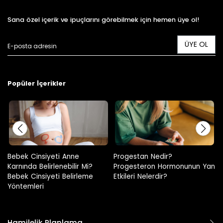
Sana özel içerik ve ipuçlarını görebilmek için hemen üye ol!
ÜYE OL
Popüler İçerikler
Progestan Nedir?
Hamilelikte Adet Görülür Mü?
Progesteron Hormonunun Yan
Etkileri Nelerdir?
Hamilelik Planlama