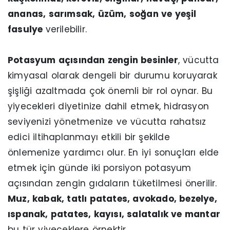
ananas, sarımsak, üzüm, soğan ve yeşil
fasulye
verilebilir.
Potasyum açısından zengin besinler
, vücutta
kimyasal olarak dengeli bir durumu koruyarak
şişliği azaltmada çok önemli bir rol oynar. Bu
yiyecekleri diyetinize dahil etmek, hidrasyon
seviyenizi yönetmenize ve vücutta rahatsız
edici iltihaplanmayı etkili bir şekilde
önlemenize yardımcı olur. En iyi sonuçları elde
etmek için günde iki porsiyon potasyum
açısından zengin gıdaların tüketilmesi önerilir.
Muz, kabak, tatlı patates, avokado, bezelye,
ıspanak, patates, kayısı, salatalık ve mantar
bu tür yiyeceklere örnektir.