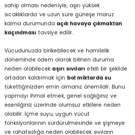
sahip olması nedeniyle, aşırı yüksek
sıcaklıklarda ve uzun süre güneşe maruz
kalma durumunda
açık havaya çıkmaktan
kaçınılması
tavsiye edilir.
Vücudunuzda birikebilecek ve hamilelik
döneminde ödem olarak bilinen duruma
neden olabilecek
aşırı sıvıları
etkili bir şekilde
ortadan kaldırmak için
bol miktarda su
tükettiğinizden emin olmanız önemlidir. Bunu
yapmayı ihmal etmek, genel sağlığınız ve
esenliğiniz üzerinde olumsuz etkilere neden
olabilir. İçme suyu, uygun vücut
fonksiyonlarının sürdürülmesinde ve şişmeye
ve rahatsızlığa neden olabilecek sıvıların