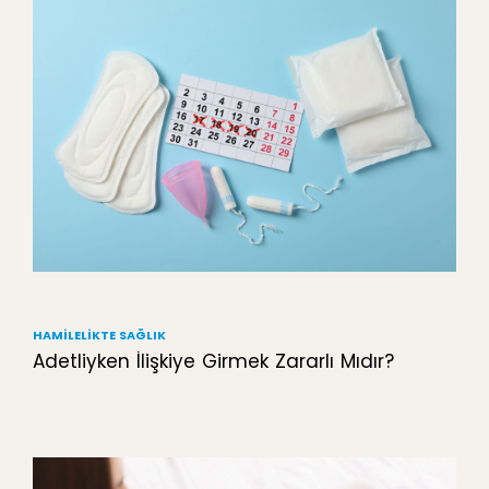
HAMILELIKTE SAĞLIK
Adetliyken İlişkiye Girmek Zararlı Mıdır?