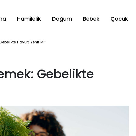
ama
Hamilelik
Doğum
Bebek
Çocuk
Gebelikte Havuç Yenir Mi?
emek: Gebelikte