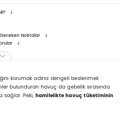
Mi?
si Gereken Noktalar
orular
ığını korumak adına dengeli beslenmek
minler bulunduran havuç da gebelik sırasında
 sağlar. Peki,
hamilelikte havuç tüketiminin