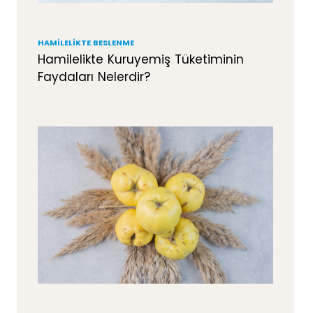
HAMILELIKTE BESLENME
Hamilelikte Kuruyemiş Tüketiminin
Faydaları Nelerdir?