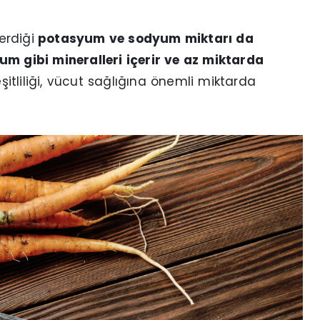
erdiği
potasyum ve sodyum miktarı da
m gibi mineralleri içerir ve az miktarda
şitliliği, vücut sağlığına önemli miktarda