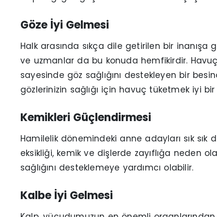
Göze İyi Gelmesi
Halk arasında sıkça dile getirilen bir inanışa 
ve uzmanlar da bu konuda hemfikirdir. Havuç,
sayesinde göz sağlığını destekleyen bir besi
gözlerinizin sağlığı için havuç tüketmek iyi bir t
Kemikleri Güçlendirmesi
Hamilelik dönemindeki anne adayları sık sık diş
eksikliği, kemik ve dişlerde zayıflığa neden ola
sağlığını desteklemeye yardımcı olabilir.
Kalbe İyi Gelmesi
Kalp, vücudumuzun en önemli organlarından b