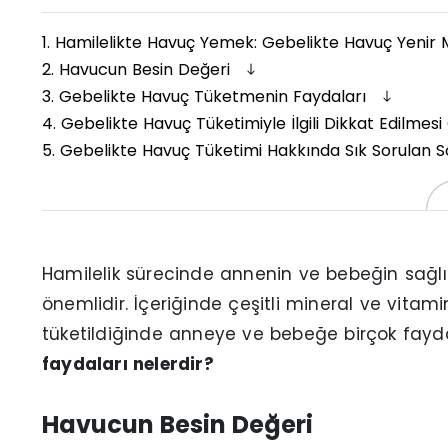
1.
Hamilelikte Havuç Yemek: Gebelikte Havuç Yenir 
2.
Havucun Besin Değeri
3.
Gebelikte Havuç Tüketmenin Faydaları
4.
Gebelikte Havuç Tüketimiyle İlgili Dikkat Edilme
5.
Gebelikte Havuç Tüketimi Hakkında Sık Sorulan S
Hamilelik sürecinde annenin ve bebeğin sağl
önemlidir. İçeriğinde çeşitli mineral ve vita
tüketildiğinde anneye ve bebeğe birçok fayda
faydaları nelerdir?
Havucun Besin Değeri