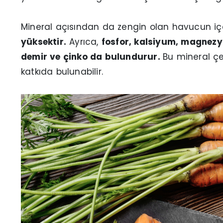
Mineral açısından da zengin olan havucun iç
yüksektir.
Ayrıca,
fosfor, kalsiyum, magnezyu
demir ve çinko da bulundurur.
Bu mineral çe
katkıda bulunabilir.