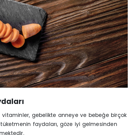
daları
e vitaminler, gebelikte anneye ve bebeğe birçok
ç tüketmenin faydaları, göze iyi gelmesinden
nmektedir.