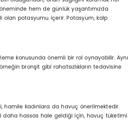
 döneminde hem de günlük yaşantımızda
mli olan potasyumu içerir. Potasyum, kalp
zleme konusunda önemli bir rol oynayabilir. Aynı
örneğin bronşit gibi rahatsızlıkların tedavisine
ibi, hamile kadınlara da havuç önerilmektedir.
i daha hassas hale geldiği için, havuç tüketimi