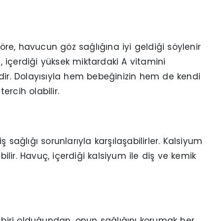
göre, havucun göz sağlığına iyi geldiği söylenir
 içerdiği yüksek miktardaki A vitamini
ndir. Dolayısıyla hem bebeğinizin hem de kendi
ercih olabilir.
 sağlığı sorunlarıyla karşılaşabilirler. Kalsiyum
bilir. Havuç, içerdiği kalsiyum ile diş ve kemik
iri olduğundan, onun sağlığını korumak her