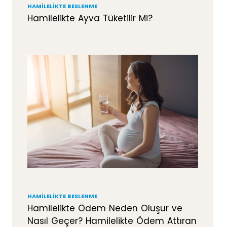
HAMILELIKTE BESLENME
Hamilelikte Ayva Tüketilir Mi?
HAMILELIKTE BESLENME
Hamilelikte Ödem Neden Oluşur ve
Nasıl Geçer? Hamilelikte Ödem Attıran