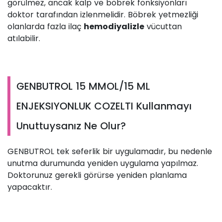
görülmez, ancak kalp ve böbrek fonksiyonları
doktor tarafından izlenmelidir. Böbrek yetmezliği
olanlarda fazla ilaç
hemodiyalizle
vücuttan
atılabilir.
GENBUTROL 15 MMOL/15 ML
ENJEKSIYONLUK COZELTI Kullanmayı
Unuttuysanız Ne Olur?
GENBUTROL tek seferlik bir uygulamadır, bu nedenle
unutma durumunda yeniden uygulama yapılmaz.
Doktorunuz gerekli görürse yeniden planlama
yapacaktır.