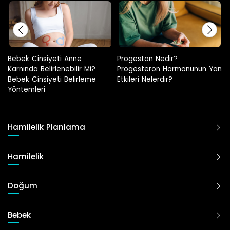
Progestan Nedir?
Hamilelikte Adet Görülür Mü?
Progesteron Hormonunun Yan
Etkileri Nelerdir?
Hamilelik Planlama
Hamilelik
Doğum
Bebek