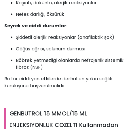
Kaşıntı, döküntü, alerjik reaksiyonlar
Nefes darlığı, öksürük
Seyrek ve ciddi durumlar:
Şiddetli alerjik reaksiyonlar (anafilaktik şok)
Göğüs ağrısı, solunum durması
Böbrek yetmezliği olanlarda nefrojenik sistemik
fibroz (NSF)
Bu tür ciddi yan etkilerde derhal en yakın sağlık
kuruluşuna başvurulmalıdır.
GENBUTROL 15 MMOL/15 ML
ENJEKSIYONLUK COZELTI Kullanmadan