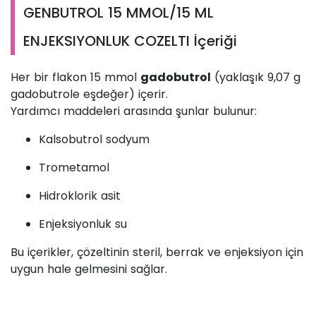
GENBUTROL 15 MMOL/15 ML
ENJEKSIYONLUK COZELTI İçeriği
Her bir flakon 15 mmol
gadobutrol
(yaklaşık 9,07 g
gadobutrole eşdeğer) içerir.
Yardımcı maddeleri arasında şunlar bulunur:
Kalsobutrol sodyum
Trometamol
Hidroklorik asit
Enjeksiyonluk su
Bu içerikler, çözeltinin steril, berrak ve enjeksiyon için
uygun hale gelmesini sağlar.