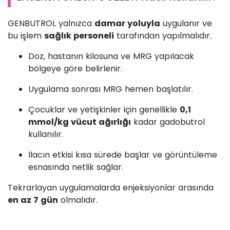
GENBUTROL yalnızca
damar yoluyla
uygulanır ve
bu işlem
sağlık personeli
tarafından yapılmalıdır.
Doz, hastanın kilosuna ve MRG yapılacak
bölgeye göre belirlenir.
Uygulama sonrası MRG hemen başlatılır.
Çocuklar ve yetişkinler için genellikle
0,1
mmol/kg vücut ağırlığı
kadar gadobutrol
kullanılır.
İlacın etkisi kısa sürede başlar ve görüntüleme
esnasında netlik sağlar.
Tekrarlayan uygulamalarda enjeksiyonlar arasında
en az 7 gün
olmalıdır.