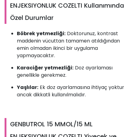
ENJEKSIYONLUK COZELTI Kullanımında
Özel Durumlar
Böbrek yetmezliği:
Doktorunuz, kontrast
maddenin vücuttan tamamen atıldığından
emin olmadan ikinci bir uygulama
yapmayacaktır.
Karaciğer yetmezliği:
Doz ayarlaması
genellikle gerekmez.
Yaşlılar:
Ek doz ayarlamasına ihtiyaç yoktur
ancak dikkatli kullanılmalıdır.
GENBUTROL 15 MMOL/15 ML
ENJEKSIYONLUK COZELTI Yiyecek ve