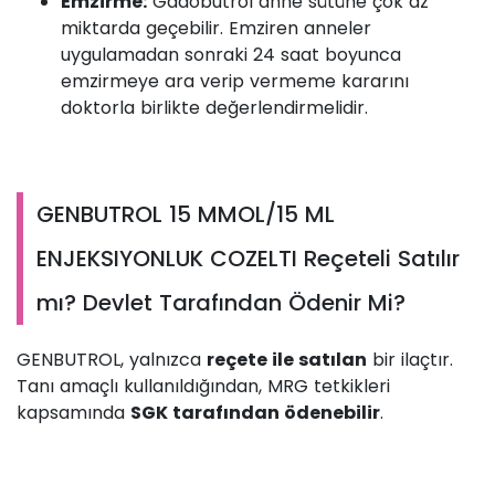
Emzirme:
Gadobutrol anne sütüne çok az
miktarda geçebilir. Emziren anneler
uygulamadan sonraki 24 saat boyunca
emzirmeye ara verip vermeme kararını
doktorla birlikte değerlendirmelidir.
GENBUTROL 15 MMOL/15 ML
ENJEKSIYONLUK COZELTI Reçeteli Satılır
mı? Devlet Tarafından Ödenir Mi?
GENBUTROL, yalnızca
reçete ile satılan
bir ilaçtır.
Tanı amaçlı kullanıldığından, MRG tetkikleri
kapsamında
SGK tarafından ödenebilir
.