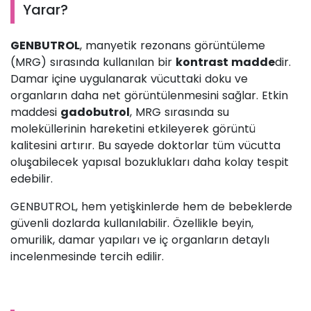
Yarar?
GENBUTROL
, manyetik rezonans görüntüleme
(MRG) sırasında kullanılan bir
kontrast madde
dir.
Damar içine uygulanarak vücuttaki doku ve
organların daha net görüntülenmesini sağlar. Etkin
maddesi
gadobutrol
, MRG sırasında su
moleküllerinin hareketini etkileyerek görüntü
kalitesini artırır. Bu sayede doktorlar tüm vücutta
oluşabilecek yapısal bozuklukları daha kolay tespit
edebilir.
GENBUTROL, hem yetişkinlerde hem de bebeklerde
güvenli dozlarda kullanılabilir. Özellikle beyin,
omurilik, damar yapıları ve iç organların detaylı
incelenmesinde tercih edilir.