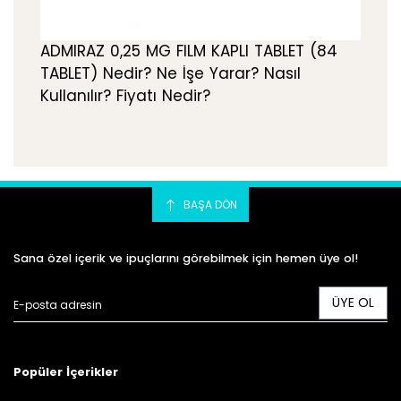
ADMIRAZ 0,25 MG FILM KAPLI TABLET (84
TABLET) Nedir? Ne İşe Yarar? Nasıl
Kullanılır? Fiyatı Nedir?
BAŞA DÖN
Sana özel içerik ve ipuçlarını görebilmek için hemen üye ol!
ÜYE OL
Popüler İçerikler