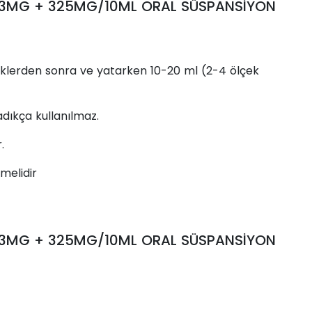
13MG + 325MG/10ML ORAL SÜSPANSİYON
lerden sonra ve yatarken 10-20 ml (2-4 ölçek
dıkça kullanılmaz.
.
elidir
13MG + 325MG/10ML ORAL SÜSPANSİYON