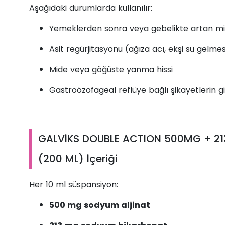
Aşağıdaki durumlarda kullanılır:
Yemeklerden sonra veya gebelikte artan mide
Asit regürjitasyonu (ağıza acı, ekşi su gelmes
Mide veya göğüste yanma hissi
Gastroözofageal reflüye bağlı şikayetlerin g
GALVİKS DOUBLE ACTION 500MG + 2
(200 ML) İçeriği
Her 10 ml süspansiyon:
500 mg sodyum aljinat