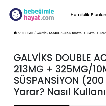
Hamilelik Planl
Ana Sayfa
/
GALVİKS DOUBLE ACTION 500MG + 213MG + 325MG/1
GALVİKS DOUBLE A
213MG + 325MG/10
SÜSPANSİYON (200 M
Yarar? Nasıl Kullanıl