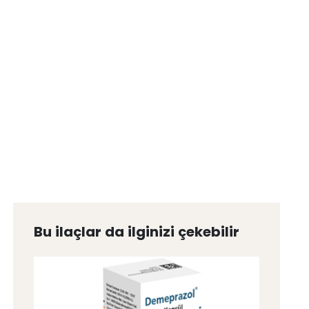
Bu ilaçlar da ilginizi çekebilir