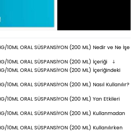
/10ML ORAL SÜSPANSİYON (200 ML) Nedir ve Ne İşe
/10ML ORAL SÜSPANSİYON (200 ML) İçeriği
/10ML ORAL SÜSPANSİYON (200 ML) İçeriğindeki
10ML ORAL SÜSPANSİYON (200 ML) Nasıl Kullanılır?
/10ML ORAL SÜSPANSİYON (200 ML) Yan Etkileri
G/10ML ORAL SÜSPANSİYON (200 ML) Kullanmadan
/10ML ORAL SÜSPANSİYON (200 ML) Kullanılırken