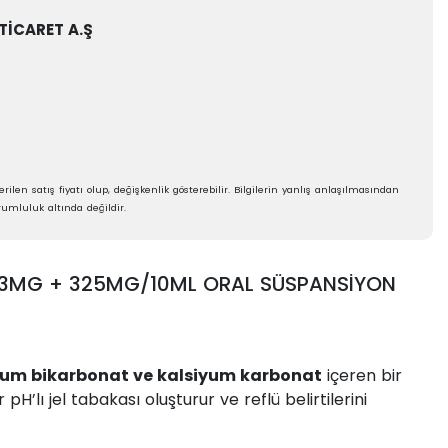
TİCARET A.Ş
rilen satış fiyatı olup, değişkenlik gösterebilir. Bilgilerin yanlış anlaşılmasından
umluluk altında değildir.
13MG + 325MG/10ML ORAL SÜSPANSİYON
yum bikarbonat ve kalsiyum karbonat
içeren bir
pH’lı jel tabakası oluşturur ve reflü belirtilerini