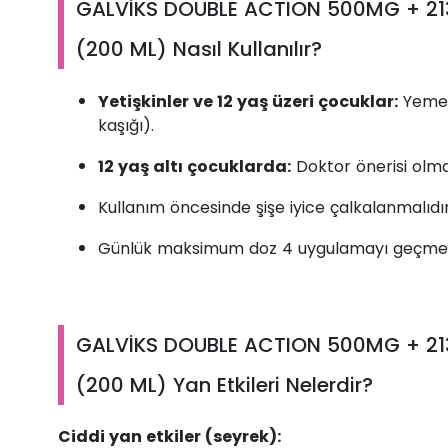
GALVİKS DOUBLE ACTION 500MG + 2
(200 ML) Nasıl Kullanılır?
Yetişkinler ve 12 yaş üzeri çocuklar:
Yemek
kaşığı).
12 yaş altı çocuklarda:
Doktor önerisi olma
Kullanım öncesinde şişe iyice çalkalanmalıdır
Günlük maksimum doz 4 uygulamayı geçmem
GALVİKS DOUBLE ACTION 500MG + 2
(200 ML) Yan Etkileri Nelerdir?
Ciddi yan etkiler (seyrek):