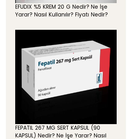
EFUDIX %5 KREM 20 G Nedir? Ne İşe
Yarar? Nasıl Kullanılır? Fiyatı Nedir?
FEPATIL 267 MG SERT KAPSUL (90
KAPSUL) Nedir? Ne İşe Yarar? Nasıl