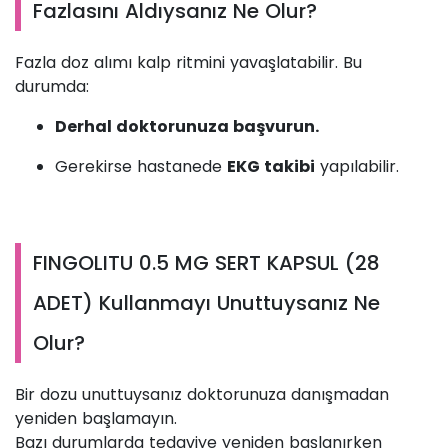
Fazlasını Aldıysanız Ne Olur?
Fazla doz alımı kalp ritmini yavaşlatabilir. Bu
durumda:
Derhal doktorunuza başvurun.
Gerekirse hastanede
EKG takibi
yapılabilir.
FINGOLITU 0.5 MG SERT KAPSUL (28
ADET) Kullanmayı Unuttuysanız Ne
Olur?
Bir dozu unuttuysanız doktorunuza danışmadan
yeniden başlamayın.
Bazı durumlarda tedaviye yeniden başlanırken