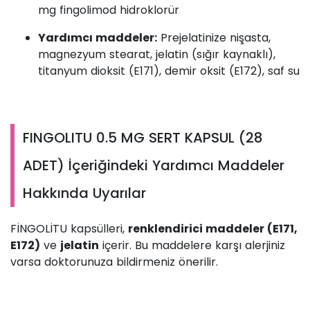
mg fingolimod hidroklorür
Yardımcı maddeler:
Prejelatinize nişasta,
magnezyum stearat, jelatin (sığır kaynaklı),
titanyum dioksit (E171), demir oksit (E172), saf su
FINGOLITU 0.5 MG SERT KAPSUL (28
ADET) İçeriğindeki Yardımcı Maddeler
Hakkında Uyarılar
FİNGOLİTU kapsülleri,
renklendirici maddeler (E171,
E172)
ve
jelatin
içerir. Bu maddelere karşı alerjiniz
varsa doktorunuza bildirmeniz önerilir.