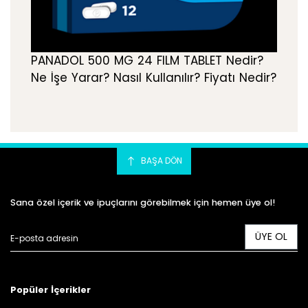
PANADOL 500 MG 24 FILM TABLET Nedir?
Ne İşe Yarar? Nasıl Kullanılır? Fiyatı Nedir?
BAŞA DÖN
Sana özel içerik ve ipuçlarını görebilmek için hemen üye ol!
ÜYE OL
Popüler İçerikler