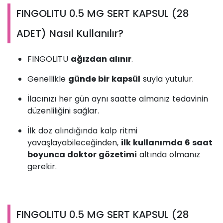
FINGOLITU 0.5 MG SERT KAPSUL (28
ADET) Nasıl Kullanılır?
FİNGOLİTU
ağızdan alınır
.
Genellikle
günde bir kapsül
suyla yutulur.
İlacınızı her gün aynı saatte almanız tedavinin
düzenliliğini sağlar.
İlk doz alındığında kalp ritmi
yavaşlayabileceğinden,
ilk kullanımda 6 saat
boyunca doktor gözetimi
altında olmanız
gerekir.
FINGOLITU 0.5 MG SERT KAPSUL (28