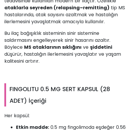
tedavisinde kullanılan modern bir ilaçtır. Özellikle
ataklarla seyreden (relapsing–remitting)
tip MS
hastalarında, atak sayısını azaltmak ve hastalığın
ilerlemesini yavaşlatmak amacıyla kullanılır.
Bu ilaç bağışıklık sisteminin sinir sistemine
saldırmasını engelleyerek sinir hasarını azaltır.
Böylece
MS ataklarının sıklığını
ve
şiddetini
düşürür, hastalığın ilerlemesini yavaşlatır ve yaşam
kalitesini artırır.
FINGOLITU 0.5 MG SERT KAPSUL (28
ADET) İçeriği
Her kapsül:
Etkin madde:
0.5 mg fingolimoda eşdeğer 0.56