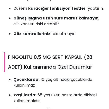
Düzenli
karaciğer fonksiyon testleri
yaptırın.
Güneş ışığına uzun süre maruz kalmayın
;
cilt kanseri riski artabilir.
Göz kontrollerinizi
aksatmayın.
FINGOLITU 0.5 MG SERT KAPSUL (28
ADET) Kullanımında Özel Durumlar
Çocuklarda:
10 yaş altındaki çocuklarda
kullanılmaz.
Yaşlılarda:
65 yaş üzeri hastalarda dikkatli
kullanılmalıdır.