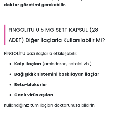
doktor gözetimi gerekebilir.
FINGOLITU 0.5 MG SERT KAPSUL (28
ADET) Diğer İlaçlarla Kullanılabilir Mi?
FİNGOLİTU bazı ilaçlarla etkileşebilir:
Kalp ilaçları
(amiodaron, sotalol vb.)
Bağışıklık sistemini baskılayan ilaçlar
Beta-blokörler
Canlı virüs aşıları
Kullandığınız tüm ilaçları doktorunuza bildirin.