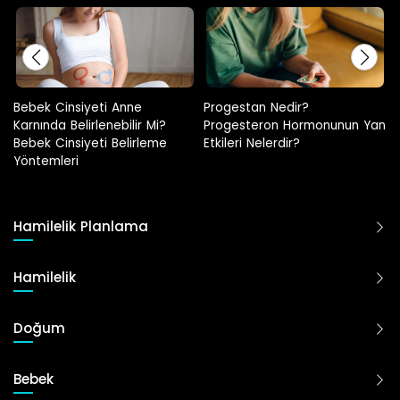
Progestan Nedir?
Hamilelikte Adet Görülür Mü?
Progesteron Hormonunun Yan
Etkileri Nelerdir?
Hamilelik Planlama
Hamilelik
Doğum
Bebek