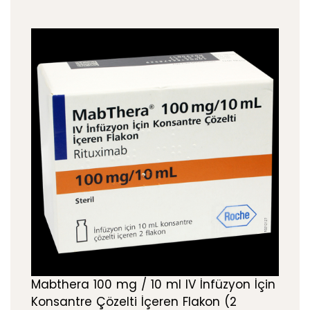
Mabthera 100 mg / 10 ml IV İnfüzyon İçin
Konsantre Çözelti İçeren Flakon (2