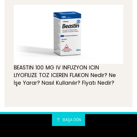
BEASTIN 100 MG IV INFUZYON ICIN
LIYOFILIZE TOZ ICEREN FLAKON Nedir? Ne
İşe Yarar? Nasıl Kullanılır? Fiyatı Nedir?
BAŞA DÖN