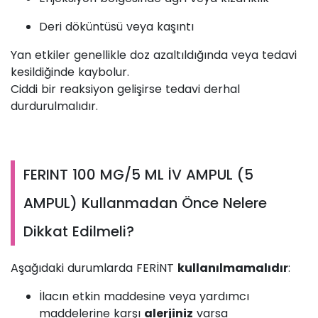
Deri döküntüsü veya kaşıntı
Yan etkiler genellikle doz azaltıldığında veya tedavi
kesildiğinde kaybolur.
Ciddi bir reaksiyon gelişirse tedavi derhal
durdurulmalıdır.
FERINT 100 MG/5 ML İV AMPUL (5
AMPUL) Kullanmadan Önce Nelere
Dikkat Edilmeli?
Aşağıdaki durumlarda FERİNT
kullanılmamalıdır
:
İlacın etkin maddesine veya yardımcı
maddelerine karşı
alerjiniz
varsa