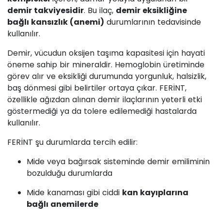
demir takviyesidir
. Bu ilaç,
demir eksikliğine
bağlı kansızlık (anemi)
durumlarının tedavisinde
kullanılır.
Demir, vücudun oksijen taşıma kapasitesi için hayati
öneme sahip bir mineraldir. Hemoglobin üretiminde
görev alır ve eksikliği durumunda yorgunluk, halsizlik,
baş dönmesi gibi belirtiler ortaya çıkar. FERİNT,
özellikle ağızdan alınan demir ilaçlarının yeterli etki
göstermediği ya da tolere edilemediği hastalarda
kullanılır.
FERİNT şu durumlarda tercih edilir:
Mide veya bağırsak sisteminde demir emiliminin
bozulduğu durumlarda
Mide kanaması gibi ciddi
kan kayıplarına
bağlı anemilerde