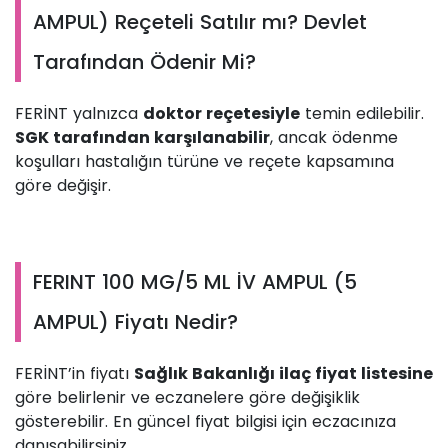
AMPUL) Reçeteli Satılır mı? Devlet
Tarafından Ödenir Mi?
FERİNT yalnızca
doktor reçetesiyle
temin edilebilir.
SGK tarafından karşılanabilir
, ancak ödenme
koşulları hastalığın türüne ve reçete kapsamına
göre değişir.
FERINT 100 MG/5 ML İV AMPUL (5
AMPUL) Fiyatı Nedir?
FERİNT’in fiyatı
Sağlık Bakanlığı ilaç fiyat listesine
göre belirlenir ve eczanelere göre değişiklik
gösterebilir. En güncel fiyat bilgisi için eczacınıza
danışabilirsiniz.