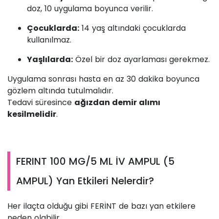
doz, 10 uygulama boyunca verilir.
Çocuklarda:
14 yaş altındaki çocuklarda
kullanılmaz.
Yaşlılarda:
Özel bir doz ayarlaması gerekmez.
Uygulama sonrası hasta en az 30 dakika boyunca
gözlem altında tutulmalıdır.
Tedavi süresince
ağızdan demir alımı
kesilmelidir
.
FERINT 100 MG/5 ML İV AMPUL (5
AMPUL) Yan Etkileri Nelerdir?
Her ilaçta olduğu gibi FERİNT de bazı yan etkilere
neden olabilir.