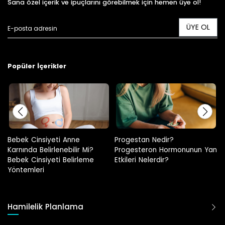
Sana özel içerik ve ipuçlarını görebilmek için hemen üye ol!
ÜYE OL
Popüler İçerikler
Progestan Nedir?
Hamilelikte Adet Görülür Mü?
Progesteron Hormonunun Yan
Etkileri Nelerdir?
Hamilelik Planlama