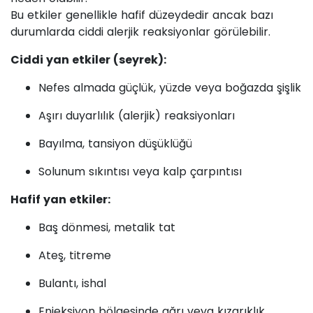
Bu etkiler genellikle hafif düzeydedir ancak bazı
durumlarda ciddi alerjik reaksiyonlar görülebilir.
Ciddi yan etkiler (seyrek):
Nefes almada güçlük, yüzde veya boğazda şişlik
Aşırı duyarlılık (alerjik) reaksiyonları
Bayılma, tansiyon düşüklüğü
Solunum sıkıntısı veya kalp çarpıntısı
Hafif yan etkiler:
Baş dönmesi, metalik tat
Ateş, titreme
Bulantı, ishal
Enjeksiyon bölgesinde ağrı veya kızarıklık