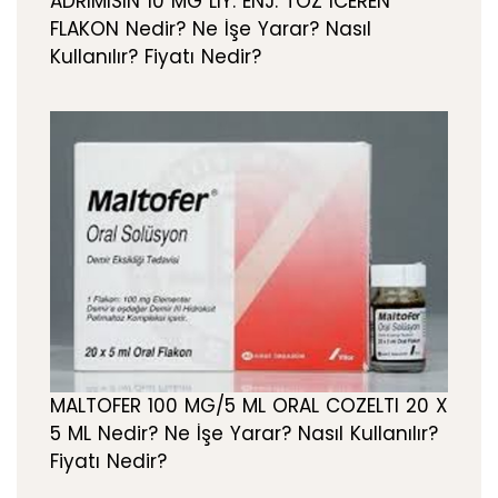
ADRIMISIN 10 MG LIY. ENJ. TOZ ICEREN
FLAKON Nedir? Ne İşe Yarar? Nasıl
Kullanılır? Fiyatı Nedir?
MALTOFER 100 MG/5 ML ORAL COZELTI 20 X
5 ML Nedir? Ne İşe Yarar? Nasıl Kullanılır?
Fiyatı Nedir?