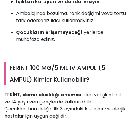
Işıktan koruyun
ve
dondurmayın.
Ambalajında bozulma, renk değişimi veya tortu
fark ederseniz ilacı kullanmayınız.
Çocukların erişemeyeceği
yerlerde
muhafaza ediniz.
FERINT 100 MG/5 ML İV AMPUL (5
AMPUL) Kimler Kullanabilir?
FERİNT,
demir eksikliği anemisi
olan yetişkinlerde
ve 14 yaş üzeri gençlerde kullanılabilir.
Çocuklar, hamileliğin ilk 3 ayındaki kadınlar ve alerjik
hastalar için uygun değildir.