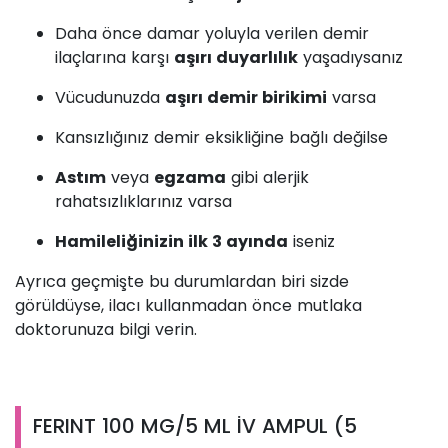
Daha önce damar yoluyla verilen demir
ilaçlarına karşı
aşırı duyarlılık
yaşadıysanız
Vücudunuzda
aşırı demir birikimi
varsa
Kansızlığınız demir eksikliğine bağlı değilse
Astım
veya
egzama
gibi alerjik
rahatsızlıklarınız varsa
Hamileliğinizin ilk 3 ayında
iseniz
Ayrıca geçmişte bu durumlardan biri sizde
görüldüyse, ilacı kullanmadan önce mutlaka
doktorunuza bilgi verin.
FERINT 100 MG/5 ML İV AMPUL (5