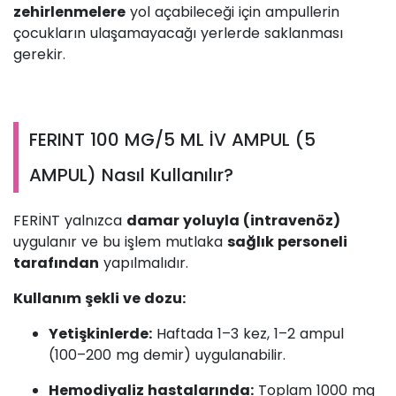
zehirlenmelere
yol açabileceği için ampullerin
çocukların ulaşamayacağı yerlerde saklanması
gerekir.
FERINT 100 MG/5 ML İV AMPUL (5
AMPUL) Nasıl Kullanılır?
FERİNT yalnızca
damar yoluyla (intravenöz)
uygulanır ve bu işlem mutlaka
sağlık personeli
tarafından
yapılmalıdır.
Kullanım şekli ve dozu:
Yetişkinlerde:
Haftada 1–3 kez, 1–2 ampul
(100–200 mg demir) uygulanabilir.
Hemodiyaliz hastalarında:
Toplam 1000 mg