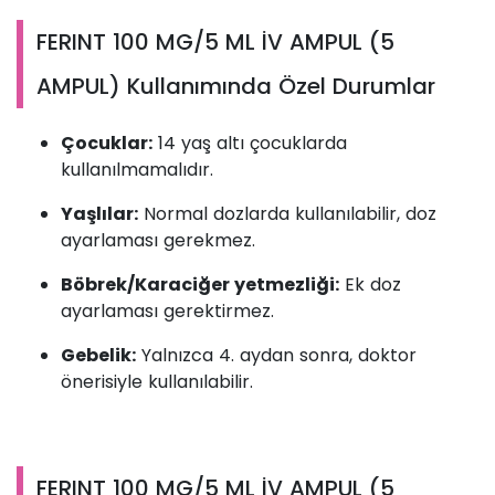
FERINT 100 MG/5 ML İV AMPUL (5
AMPUL) Kullanımında Özel Durumlar
Çocuklar:
14 yaş altı çocuklarda
kullanılmamalıdır.
Yaşlılar:
Normal dozlarda kullanılabilir, doz
ayarlaması gerekmez.
Böbrek/Karaciğer yetmezliği:
Ek doz
ayarlaması gerektirmez.
Gebelik:
Yalnızca 4. aydan sonra, doktor
önerisiyle kullanılabilir.
FERINT 100 MG/5 ML İV AMPUL (5