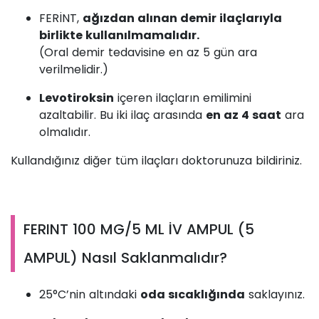
FERİNT,
ağızdan alınan demir ilaçlarıyla
birlikte kullanılmamalıdır.
(Oral demir tedavisine en az 5 gün ara
verilmelidir.)
Levotiroksin
içeren ilaçların emilimini
azaltabilir. Bu iki ilaç arasında
en az 4 saat
ara
olmalıdır.
Kullandığınız diğer tüm ilaçları doktorunuza bildiriniz.
FERINT 100 MG/5 ML İV AMPUL (5
AMPUL) Nasıl Saklanmalıdır?
25°C’nin altındaki
oda sıcaklığında
saklayınız.