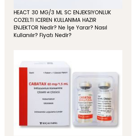
HEACT 30 MG/3 ML SC ENJEKSIYONLUK
COZELTI ICEREN KULLANIMA HAZIR
ENJEKTOR Nedir? Ne İşe Yarar? Nasıl
Kullanılır? Fiyatı Nedir?