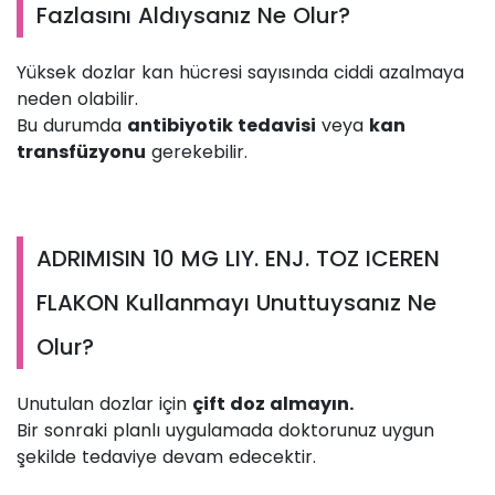
Fazlasını Aldıysanız Ne Olur?
Yüksek dozlar kan hücresi sayısında ciddi azalmaya
neden olabilir.
Bu durumda
antibiyotik tedavisi
veya
kan
transfüzyonu
gerekebilir.
ADRIMISIN 10 MG LIY. ENJ. TOZ ICEREN
FLAKON Kullanmayı Unuttuysanız Ne
Olur?
Unutulan dozlar için
çift doz almayın.
Bir sonraki planlı uygulamada doktorunuz uygun
şekilde tedaviye devam edecektir.