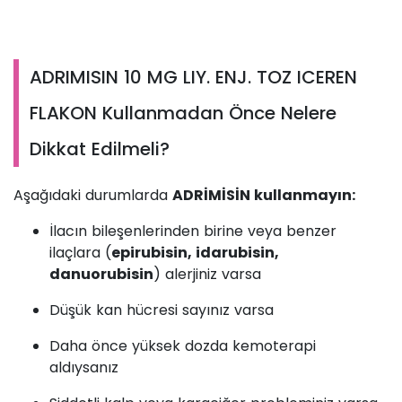
ADRIMISIN 10 MG LIY. ENJ. TOZ ICEREN
FLAKON Kullanmadan Önce Nelere
Dikkat Edilmeli?
Aşağıdaki durumlarda
ADRİMİSİN kullanmayın:
İlacın bileşenlerinden birine veya benzer
ilaçlara (
epirubisin, idarubisin,
danuorubisin
) alerjiniz varsa
Düşük kan hücresi sayınız varsa
Daha önce yüksek dozda kemoterapi
aldıysanız