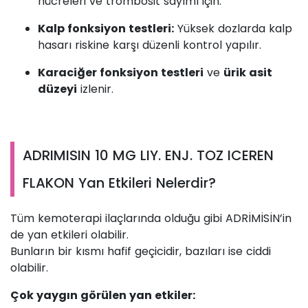
hücreleri ve trombosit sayımı için.
Kalp fonksiyon testleri:
Yüksek dozlarda kalp
hasarı riskine karşı düzenli kontrol yapılır.
Karaciğer fonksiyon testleri
ve
ürik asit
düzeyi
izlenir.
ADRIMISIN 10 MG LIY. ENJ. TOZ ICEREN
FLAKON Yan Etkileri Nelerdir?
Tüm kemoterapi ilaçlarında olduğu gibi ADRİMİSİN’in
de yan etkileri olabilir.
Bunların bir kısmı hafif geçicidir, bazıları ise ciddi
olabilir.
Çok yaygın görülen yan etkiler: