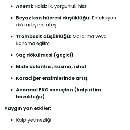
Anemi:
Halsizlik, yorgunluk hissi
Beyaz kan hücresi düşüklüğü:
Enfeksiyon
riski artışı ve ateş
Trombosit düşüklüğü:
Morarma veya
kanama eğilimi
Saç dökülmesi (geçici)
Mide bulantısı, kusma, ishal
Karaciğer enzimlerinde artış
Anormal EKG sonuçları (kalp ritim
bozukluğu)
Yaygın yan etkiler:
Kalp yetmezliği