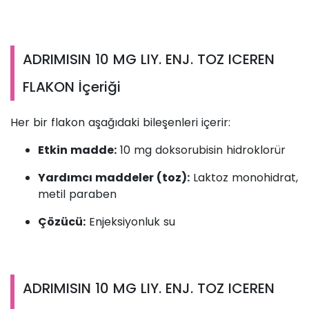
ADRIMISIN 10 MG LIY. ENJ. TOZ ICEREN
FLAKON İçeriği
Her bir flakon aşağıdaki bileşenleri içerir:
Etkin madde:
10 mg doksorubisin hidroklorür
Yardımcı maddeler (toz):
Laktoz monohidrat,
metil paraben
Çözücü:
Enjeksiyonluk su
ADRIMISIN 10 MG LIY. ENJ. TOZ ICEREN