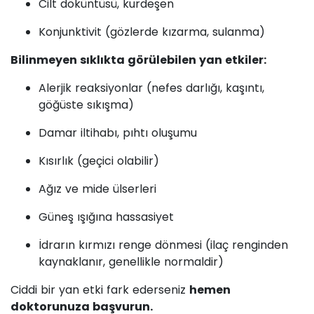
Cilt döküntüsü, kurdeşen
Konjunktivit (gözlerde kızarma, sulanma)
Bilinmeyen sıklıkta görülebilen yan etkiler:
Alerjik reaksiyonlar (nefes darlığı, kaşıntı,
göğüste sıkışma)
Damar iltihabı, pıhtı oluşumu
Kısırlık (geçici olabilir)
Ağız ve mide ülserleri
Güneş ışığına hassasiyet
İdrarın kırmızı renge dönmesi (ilaç renginden
kaynaklanır, genellikle normaldir)
Ciddi bir yan etki fark ederseniz
hemen
doktorunuza başvurun.