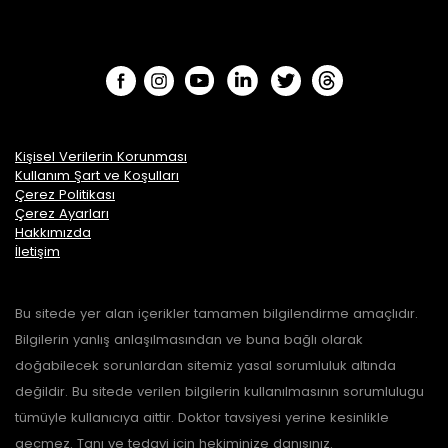
Kişisel Verilerin Korunması
Kullanım Şart ve Koşulları
Çerez Politikası
Çerez Ayarları
Hakkımızda
İletişim
Bu sitede yer alan içerikler tamamen bilgilendirme amaçlıdır.
Bilgilerin yanlış anlaşılmasından ve buna bağlı olarak
doğabilecek sorunlardan sitemiz yasal sorumluluk altında
değildir. Bu sitede verilen bilgilerin kullanılmasının sorumlulugu
tümüyle kullanıcıya aittir. Doktor tavsiyesi yerine kesinlikle
geçmez. Tanı ve tedavi için hekiminize danışınız.