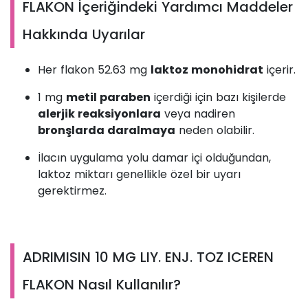
FLAKON İçeriğindeki Yardımcı Maddeler
Hakkında Uyarılar
Her flakon 52.63 mg
laktoz monohidrat
içerir.
1 mg
metil paraben
içerdiği için bazı kişilerde
alerjik reaksiyonlara
veya nadiren
bronşlarda daralmaya
neden olabilir.
İlacın uygulama yolu damar içi olduğundan,
laktoz miktarı genellikle özel bir uyarı
gerektirmez.
ADRIMISIN 10 MG LIY. ENJ. TOZ ICEREN
FLAKON Nasıl Kullanılır?