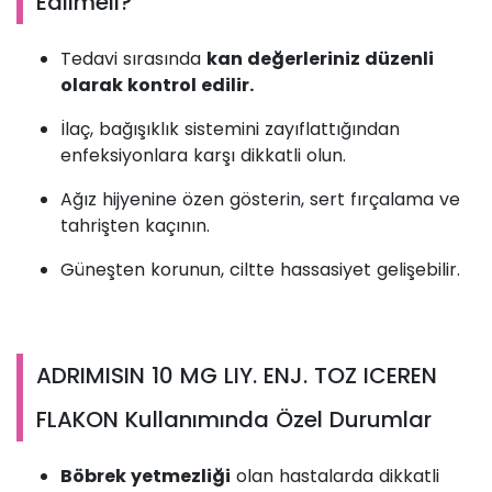
Edilmeli?
Tedavi sırasında
kan değerleriniz düzenli
olarak kontrol edilir.
İlaç, bağışıklık sistemini zayıflattığından
enfeksiyonlara karşı dikkatli olun.
Ağız hijyenine özen gösterin, sert fırçalama ve
tahrişten kaçının.
Güneşten korunun, ciltte hassasiyet gelişebilir.
ADRIMISIN 10 MG LIY. ENJ. TOZ ICEREN
FLAKON Kullanımında Özel Durumlar
Böbrek yetmezliği
olan hastalarda dikkatli