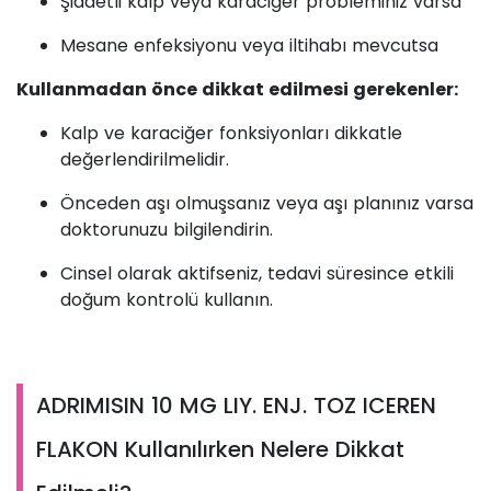
Şiddetli kalp veya karaciğer probleminiz varsa
Mesane enfeksiyonu veya iltihabı mevcutsa
Kullanmadan önce dikkat edilmesi gerekenler:
Kalp ve karaciğer fonksiyonları dikkatle
değerlendirilmelidir.
Önceden aşı olmuşsanız veya aşı planınız varsa
doktorunuzu bilgilendirin.
Cinsel olarak aktifseniz, tedavi süresince etkili
doğum kontrolü kullanın.
ADRIMISIN 10 MG LIY. ENJ. TOZ ICEREN
FLAKON Kullanılırken Nelere Dikkat