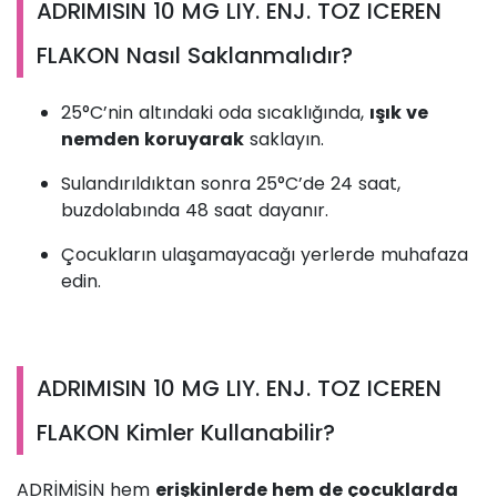
ADRIMISIN 10 MG LIY. ENJ. TOZ ICEREN
FLAKON Nasıl Saklanmalıdır?
25°C’nin altındaki oda sıcaklığında,
ışık ve
nemden koruyarak
saklayın.
Sulandırıldıktan sonra 25°C’de 24 saat,
buzdolabında 48 saat dayanır.
Çocukların ulaşamayacağı yerlerde muhafaza
edin.
ADRIMISIN 10 MG LIY. ENJ. TOZ ICEREN
FLAKON Kimler Kullanabilir?
ADRİMİSİN hem
erişkinlerde hem de çocuklarda