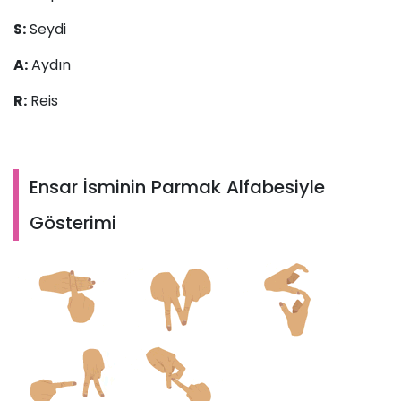
S:
Seydi
A:
Aydın
R:
Reis
Ensar İsminin Parmak Alfabesiyle
Gösterimi