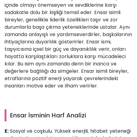
içinde olmayı önemseyen ve sevdiklerine karşı
sadakatle dolu bir kişiliği temsil eder. Ensar isimli
bireyler, genellikle liderlik özellikleri taşır ve zor
durumlarla başa çıkma yeteneklerinde ustalar. Aynı
zamanda anlayışlı ve yardımseverdirler, başkalarının
ihtiyaçlarına duyarlılık gösterirler. Ensar ismi,
taşıyıcısına içsel bir güç ve dayanıklılık verir, onları
hayatta karşılaştıkları zorluklara karşı mücadeleci
kılar. Bu isim aynı zamanda derin bir inanca ve
değerlere bağlılığı da simgeler. Ensar isimli bireyler,
etraflarına pozitif enerji yayarak çevrelerindeki
insanları motive eder ve ilham verirler.
Ensar İsminin Harf Analizi
E:
Sosyal ve coşkulu. Yüksek enerjili, hitabet yeteneği