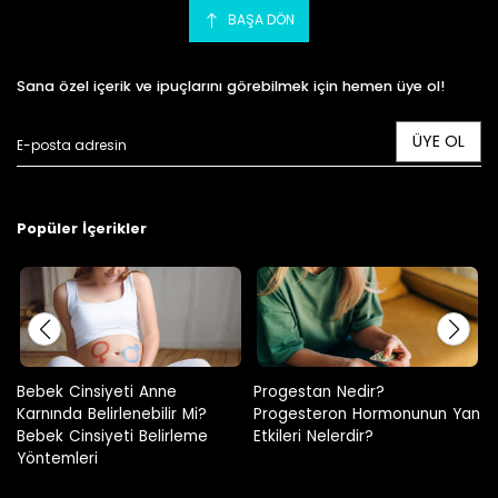
BAŞA DÖN
Sana özel içerik ve ipuçlarını görebilmek için hemen üye ol!
ÜYE OL
Popüler İçerikler
Progestan Nedir?
Hamilelikte Adet Görülür Mü?
Progesteron Hormonunun Yan
Etkileri Nelerdir?