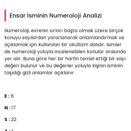
Ensar İsminin Numeroloji Analizi
Numeroloji, evrenin sırları başta olmak üzere birçok
konuyu sayılardan yararlanarak anlamlandırmak ve
açıklamak için kullanılan bir okültizm dalıdır. İsimler
de numeroloji yoluyla incelenebilen konular arasında
yer alır. Buna göre her bir harfin temsil ettiği bir sayı
değeri bulunur ve bu değerler yoluyla kişinin isminin
taşıdığı gizli anlamlar açıklanır.
E :
6
N :
17
S :
22