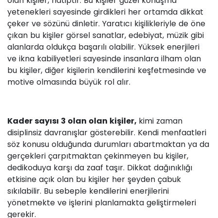
olan kişiler, hatiptir. Bu kişiler güzel konuşma
yetenekleri sayesinde girdikleri her ortamda dikkat
çeker ve sözünü dinletir. Yaratıcı kişilikleriyle de öne
çıkan bu kişiler görsel sanatlar, edebiyat, müzik gibi
alanlarda oldukça başarılı olabilir. Yüksek enerjileri
ve ikna kabiliyetleri sayesinde insanlara ilham olan
bu kişiler, diğer kişilerin kendilerini keşfetmesinde ve
motive olmasında büyük rol alır.
Kader sayısı 3 olan olan kişiler,
kimi zaman
disiplinsiz davranışlar gösterebilir. Kendi menfaatleri
söz konusu olduğunda durumları abartmaktan ya da
gerçekleri çarpıtmaktan çekinmeyen bu kişiler,
dedikoduya karşı da zaaf taşır. Dikkat dağınıklığı
etkisine açık olan bu kişiler her şeyden çabuk
sıkılabilir. Bu sebeple kendilerini enerjilerini
yönetmekte ve işlerini planlamakta geliştirmeleri
gerekir.