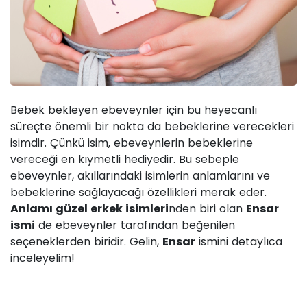
Bebek bekleyen ebeveynler için bu heyecanlı
süreçte önemli bir nokta da bebeklerine verecekleri
isimdir. Çünkü isim, ebeveynlerin bebeklerine
vereceği en kıymetli hediyedir. Bu sebeple
ebeveynler, akıllarındaki isimlerin anlamlarını ve
bebeklerine sağlayacağı özellikleri merak eder.
Anlamı güzel erkek isimleri
nden biri olan
Ensar
ismi
de ebeveynler tarafından beğenilen
seçeneklerden biridir. Gelin,
Ensar
ismini detaylıca
inceleyelim!