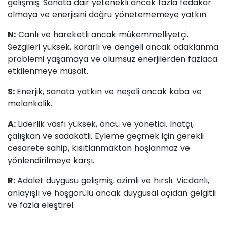
gelişmiş. Sanata dair yetenekli ancak fazla fedakar
olmaya ve enerjisini doğru yönetememeye yatkın.
N:
Canlı ve hareketli ancak mükemmelliyetçi.
Sezgileri yüksek, kararlı ve dengeli ancak odaklanma
problemi yaşamaya ve olumsuz enerjilerden fazlaca
etkilenmeye müsait.
S:
Enerjik, sanata yatkın ve neşeli ancak kaba ve
melankolik.
A:
Liderlik vasfı yüksek, öncü ve yönetici. İnatçı,
çalışkan ve sadakatli. Eyleme geçmek için gerekli
cesarete sahip, kısıtlanmaktan hoşlanmaz ve
yönlendirilmeye karşı.
R:
Adalet duygusu gelişmiş, azimli ve hırslı. Vicdanlı,
anlayışlı ve hoşgörülü ancak duygusal açıdan gelgitli
ve fazla eleştirel.