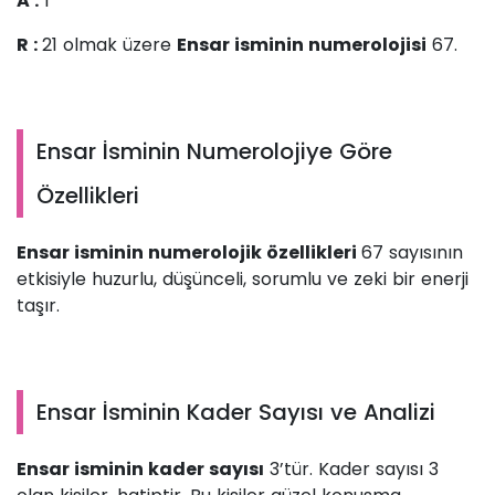
A :
1
R :
21 olmak üzere
Ensar isminin numerolojisi
67.
Ensar İsminin Numerolojiye Göre
Özellikleri
Ensar isminin numerolojik özellikleri
67 sayısının
etkisiyle huzurlu, düşünceli, sorumlu ve zeki bir enerji
taşır.
Ensar İsminin Kader Sayısı ve Analizi
Ensar isminin kader sayısı
3’tür. Kader sayısı 3