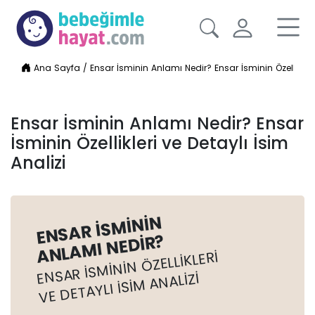
Ana Sayfa
/
Ensar İsminin Anlamı Nedir? Ensar İsminin Özellikleri 
Ensar İsminin Anlamı Nedir? Ensar
İsminin Özellikleri ve Detaylı İsim
Analizi
ENSAR İSMININ
ANLAMI NEDIR?
ENSAR İSMININ ÖZELLIKLERI
VE DETAYLI İSIM ANALIZI