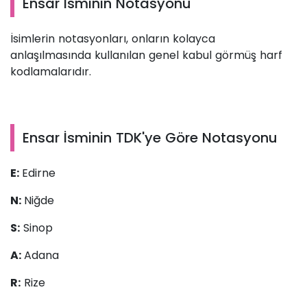
Ensar İsminin Notasyonu
İsimlerin notasyonları, onların kolayca
anlaşılmasında kullanılan genel kabul görmüş harf
kodlamalarıdır.
Ensar İsminin TDK'ye Göre Notasyonu
E:
Edirne
N:
Niğde
S:
Sinop
A:
Adana
R:
Rize