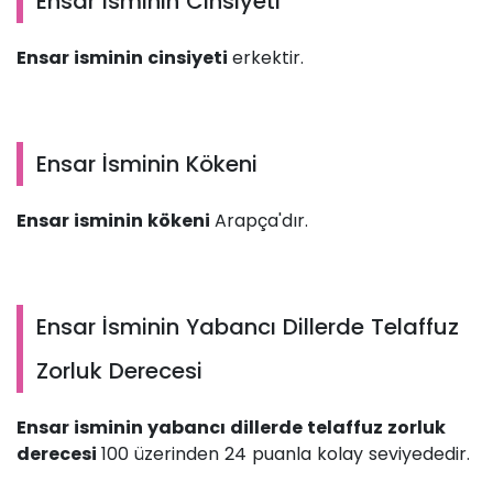
Ensar İsminin Cinsiyeti
Ensar isminin cinsiyeti
erkektir.
Ensar İsminin Kökeni
Ensar isminin kökeni
Arapça'dır.
Ensar İsminin Yabancı Dillerde Telaffuz
Zorluk Derecesi
Ensar isminin yabancı dillerde telaffuz zorluk
derecesi
100 üzerinden 24 puanla kolay seviyededir.