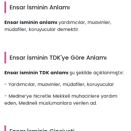
Ensar İsminin Anlamı
Ensar isminin anlamı
yardımcılar, muavinler,
müdafiler, koruyucular demektir.
Ensar İsminin TDK'ye Göre Anlamı
Ensar isminin TDK anlamı
şu şekilde açıklanmıştır:
- Yardımcılar, muavinler, müdafiler, koruyucular
- Medine’ye hicretle Mekkeli muhacirlere yardım
eden, Medineli müslümanlara verilen ad.