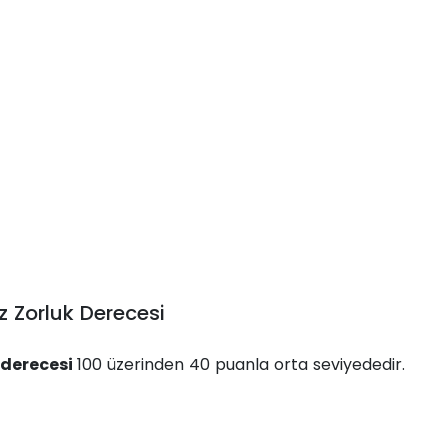
z Zorluk Derecesi
k derecesi
100 üzerinden 40 puanla orta seviyededir.