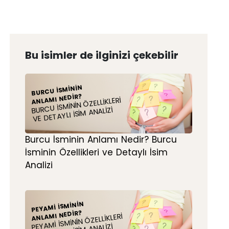
Bu isimler de ilginizi çekebilir
BURCU İSMININ
ANLAMI NEDIR?
BURCU İSMININ ÖZELLIKLERI
VE DETAYLI İSIM ANALIZI
Burcu İsminin Anlamı Nedir? Burcu
İsminin Özellikleri ve Detaylı İsim
Analizi
PEYAMI İSMININ
ANLAMI NEDIR?
PEYAMI İSMININ ÖZELLIKLERI