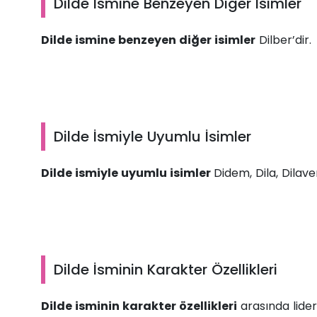
Dilde İsmine Benzeyen Diğer İsimler
Dilde ismine benzeyen diğer isimler
Dilber’dir.
Dilde İsmiyle Uyumlu İsimler
Dilde ismiyle uyumlu isimler
Didem, Dila, Dilave
Dilde İsminin Karakter Özellikleri
Dilde isminin karakter özellikleri
arasında liderli