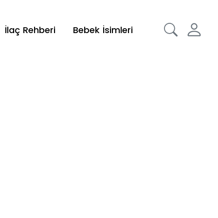
İlaç Rehberi
Bebek İsimleri