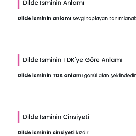
Dilde İsminin Anlamı
Dilde isminin anlamı
sevgi toplayan tanımlanabi
Dilde İsminin TDK'ye Göre Anlamı
Dilde isminin TDK anlamı
gönül alan şeklindedir
Dilde İsminin Cinsiyeti
Dilde isminin cinsiyeti
kızdır.