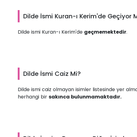
Dilde İsmi Kuran-ı Kerim'de Geçiyor 
Dilde ismi Kuran-ı Kerim'de
geçmemektedir
.
Dilde İsmi Caiz Mi?
Dilde ismi caiz olmayan isimler listesinde yer al
herhangi bir
sakınca bulunmamaktadır.