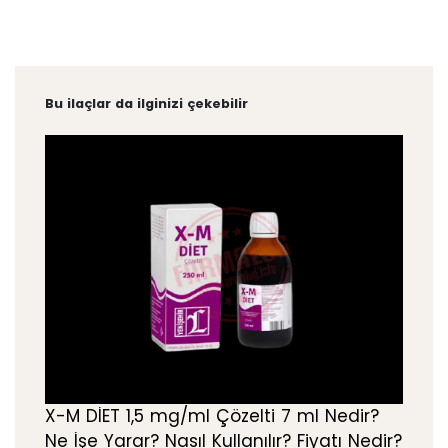
Bu ilaçlar da ilginizi çekebilir
X-M DİET 1,5 mg/ml Çözelti 7 ml Nedir?
Ne İşe Yarar? Nasıl Kullanılır? Fiyatı Nedir?