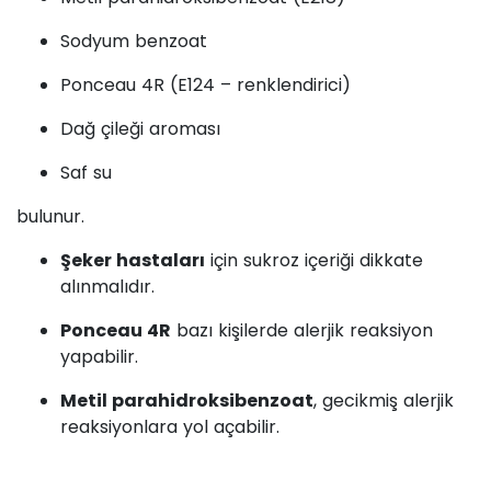
Sodyum benzoat
Ponceau 4R (E124 – renklendirici)
Dağ çileği aroması
Saf su
bulunur.
Şeker hastaları
için sukroz içeriği dikkate
alınmalıdır.
Ponceau 4R
bazı kişilerde alerjik reaksiyon
yapabilir.
Metil parahidroksibenzoat
, gecikmiş alerjik
reaksiyonlara yol açabilir.