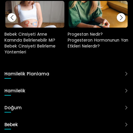
Progestan Nedir?
Hamilelikte Adet Görülür Mü?
Progesteron Hormonunun Yan
Etkileri Nelerdir?
Hamilelik Planlama
Hamilelik
Doğum
Bebek