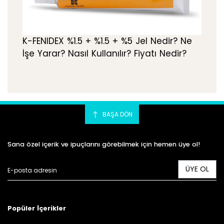
K-FENIDEX %1.5 + %1.5 + %5 Jel Nedir? Ne
İşe Yarar? Nasıl Kullanılır? Fiyatı Nedir?
BAŞA DÖN
Sana özel içerik ve ipuçlarını görebilmek için hemen üye ol!
ÜYE OL
Popüler İçerikler