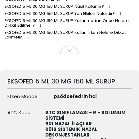
EKSOFED 5 ML 30 MG 150 ML SURUP Nasıl Kullanılır?
EKSOFED 5 ML 30 MG 150 ML SURUP Yan Etkileri Nelerdir?
EKSOFED 5 ML 30 MG 150 ML SURUP Kullanmadan Önce Nelere
Dikkat Edilmeli?
EKSOFED 5 ML 30 MG 150 ML SURUP Kullanılırken Nelere Dikkat
Edilmeli?
EKSOFED 5 ML 30 MG 150 ML SURUP
Etken Madde
:
psödoefedrin hcl
ATC Kodu
:
ATC SINIFLAMASI - R - SOLUNUM
SİSTEMİ
R01 NAZAL İLAÇLAR
R01B SİSTEMİK NAZAL
DEKONJESTANLAR