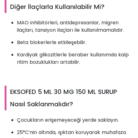
Diğer İlaçlarla Kullanılabilir Mi?
MAO inhibitörleri, antidepresanlar, migren
ilaçları, tansiyon ilaçları ile kullanılmamalıdır.
Beta blokerlerle etkileşebilir.
Kardiyak glikozitlerle beraber kullanımda kalp
ritim bozuklukları artabilir.
EKSOFED 5 ML 30 MG 150 ML SURUP
Nasıl Saklanmalıdır?
Çocukların erişemeyeceği yerde saklayın.
25°C’nin altında, ışıktan koruyarak muhafaza