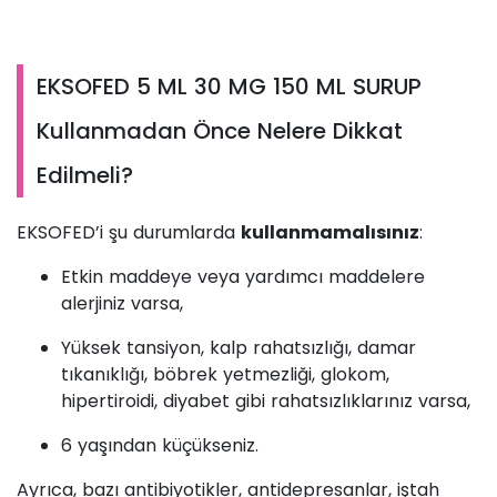
EKSOFED 5 ML 30 MG 150 ML SURUP
Kullanmadan Önce Nelere Dikkat
Edilmeli?
EKSOFED’i şu durumlarda
kullanmamalısınız
:
Etkin maddeye veya yardımcı maddelere
alerjiniz varsa,
Yüksek tansiyon, kalp rahatsızlığı, damar
tıkanıklığı, böbrek yetmezliği, glokom,
hipertiroidi, diyabet gibi rahatsızlıklarınız varsa,
6 yaşından küçükseniz.
Ayrıca, bazı antibiyotikler, antidepresanlar, iştah