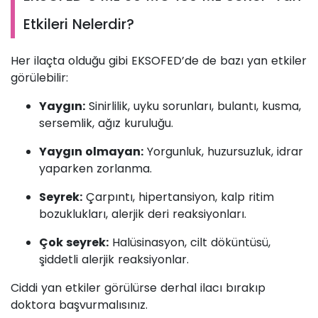
Etkileri Nelerdir?
Her ilaçta olduğu gibi EKSOFED’de de bazı yan etkiler
görülebilir:
Yaygın:
Sinirlilik, uyku sorunları, bulantı, kusma,
sersemlik, ağız kuruluğu.
Yaygın olmayan:
Yorgunluk, huzursuzluk, idrar
yaparken zorlanma.
Seyrek:
Çarpıntı, hipertansiyon, kalp ritim
bozuklukları, alerjik deri reaksiyonları.
Çok seyrek:
Halüsinasyon, cilt döküntüsü,
şiddetli alerjik reaksiyonlar.
Ciddi yan etkiler görülürse derhal ilacı bırakıp
doktora başvurmalısınız.