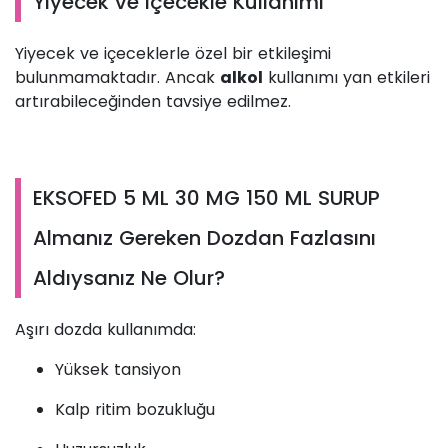
Yiyecek ve İçecekle Kullanımı
Yiyecek ve içeceklerle özel bir etkileşimi
bulunmamaktadır. Ancak
alkol
kullanımı yan etkileri
artırabileceğinden tavsiye edilmez.
EKSOFED 5 ML 30 MG 150 ML SURUP
Almanız Gereken Dozdan Fazlasını
Aldıysanız Ne Olur?
Aşırı dozda kullanımda:
Yüksek tansiyon
Kalp ritim bozukluğu