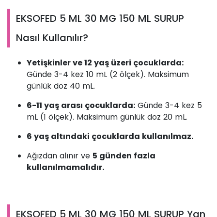
EKSOFED 5 ML 30 MG 150 ML SURUP
Nasıl Kullanılır?
Yetişkinler ve 12 yaş üzeri çocuklarda:
Günde 3-4 kez 10 mL (2 ölçek). Maksimum
günlük doz 40 mL.
6-11 yaş arası çocuklarda:
Günde 3-4 kez 5
mL (1 ölçek). Maksimum günlük doz 20 mL.
6 yaş altındaki çocuklarda kullanılmaz.
Ağızdan alınır ve
5 günden fazla
kullanılmamalıdır.
EKSOFED 5 ML 30 MG 150 ML SURUP Yan