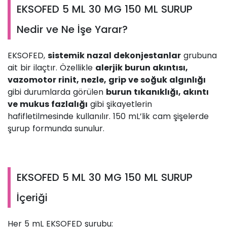
EKSOFED 5 ML 30 MG 150 ML SURUP
Nedir ve Ne İşe Yarar?
EKSOFED,
sistemik nazal dekonjestanlar
grubuna
ait bir ilaçtır. Özellikle
alerjik burun akıntısı,
vazomotor rinit, nezle, grip ve soğuk algınlığı
gibi durumlarda görülen
burun tıkanıklığı, akıntı
ve mukus fazlalığı
gibi şikayetlerin
hafifletilmesinde kullanılır. 150 mL’lik cam şişelerde
şurup formunda sunulur.
EKSOFED 5 ML 30 MG 150 ML SURUP
İçeriği
Her 5 mL EKSOFED şurubu: