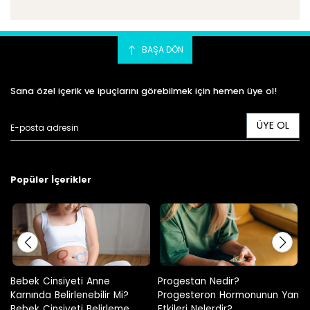
BAŞA DÖN
Sana özel içerik ve ipuçlarını görebilmek için hemen üye ol!
ÜYE OL
Popüler İçerikler
Progestan Nedir?
Hamilelikte Adet Görülür Mü?
Progesteron Hormonunun Yan
Etkileri Nelerdir?