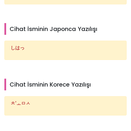
Cihat İsminin Japonca Yazılışı
しはっ
Cihat İsminin Korece Yazılışı
ㅊ'ㅗㅁㅅ