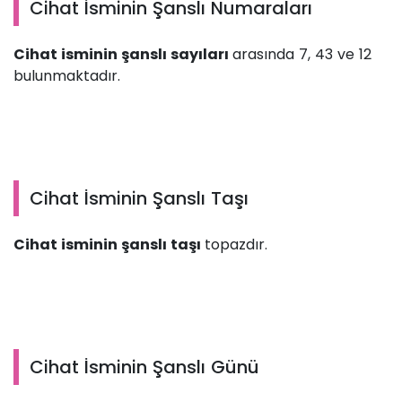
Cihat İsminin Şanslı Numaraları
Cihat isminin şanslı sayıları
arasında 7, 43 ve 12
bulunmaktadır.
Cihat İsminin Şanslı Taşı
Cihat isminin şanslı taşı
topazdır.
Cihat İsminin Şanslı Günü