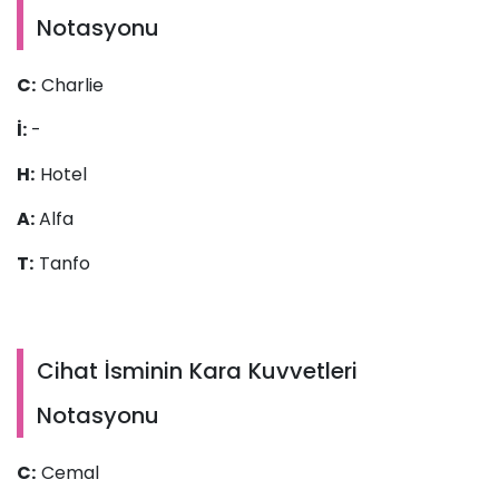
Notasyonu
C:
Charlie
İ:
-
H:
Hotel
A:
Alfa
T:
Tanfo
Cihat İsminin Kara Kuvvetleri
Notasyonu
C:
Cemal