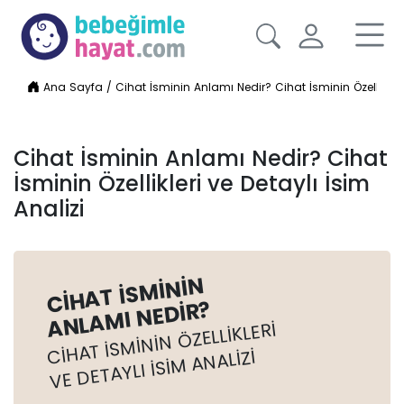
Ana Sayfa
/
Cihat İsminin Anlamı Nedir? Cihat İsminin Özellikleri 
Cihat İsminin Anlamı Nedir? Cihat
İsminin Özellikleri ve Detaylı İsim
Analizi
CIHAT İSMININ
ANLAMI NEDIR?
CIHAT İSMININ ÖZELLIKLERI
VE DETAYLI İSIM ANALIZI