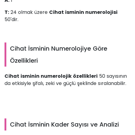
A:
1
T:
24 olmak üzere
Cihat isminin numerolojisi
50'dir.
Cihat İsminin Numerolojiye Göre
Özellikleri
Cihat isminin numerolojik özellikleri
50 sayısının
da etkisiyle şifalı, zeki ve güçlü şeklinde sıralanabilir.
Cihat İsminin Kader Sayısı ve Analizi