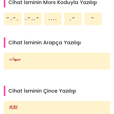
Cihat İsminin Mors Koduyla Yazılışı
-.-.
.-..-
....
.-
-
Cihat İsminin Arapça Yazılışı
سيهات
Cihat İsminin Çince Yazılışı
此刻