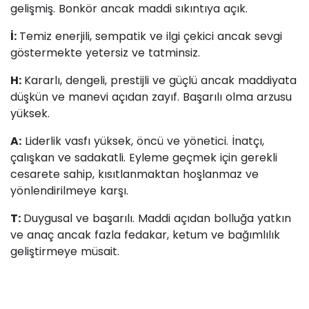
gelişmiş. Bonkör ancak maddi sıkıntıya açık.
İ:
Temiz enerjili, sempatik ve ilgi çekici ancak sevgi
göstermekte yetersiz ve tatminsiz.
H:
Kararlı, dengeli, prestijli ve güçlü ancak maddiyata
düşkün ve manevi açıdan zayıf. Başarılı olma arzusu
yüksek.
A:
Liderlik vasfı yüksek, öncü ve yönetici. İnatçı,
çalışkan ve sadakatli. Eyleme geçmek için gerekli
cesarete sahip, kısıtlanmaktan hoşlanmaz ve
yönlendirilmeye karşı.
T:
Duygusal ve başarılı. Maddi açıdan bolluğa yatkın
ve anaç ancak fazla fedakar, ketum ve bağımlılık
geliştirmeye müsait.