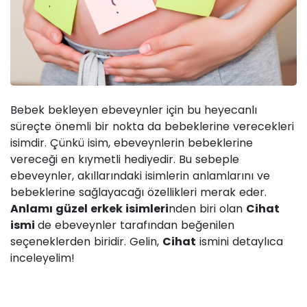
Bebek bekleyen ebeveynler için bu heyecanlı
süreçte önemli bir nokta da bebeklerine verecekleri
isimdir. Çünkü isim, ebeveynlerin bebeklerine
vereceği en kıymetli hediyedir. Bu sebeple
ebeveynler, akıllarındaki isimlerin anlamlarını ve
bebeklerine sağlayacağı özellikleri merak eder.
Anlamı güzel erkek isimleri
nden biri olan
Cihat
ismi
de ebeveynler tarafından beğenilen
seçeneklerden biridir. Gelin,
Cihat
ismini detaylıca
inceleyelim!