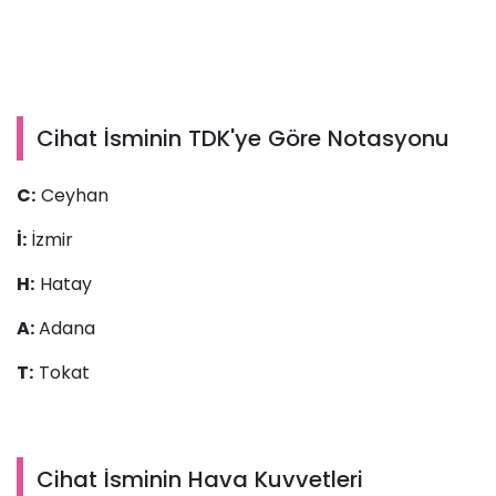
Cihat İsminin TDK'ye Göre Notasyonu
C:
Ceyhan
İ:
İzmir
H:
Hatay
A:
Adana
T:
Tokat
Cihat İsminin Hava Kuvvetleri