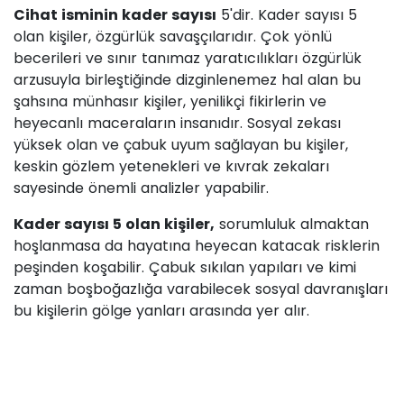
Cihat isminin kader sayısı
5'dir. Kader sayısı 5
olan kişiler, özgürlük savaşçılarıdır. Çok yönlü
becerileri ve sınır tanımaz yaratıcılıkları özgürlük
arzusuyla birleştiğinde dizginlenemez hal alan bu
şahsına münhasır kişiler, yenilikçi fikirlerin ve
heyecanlı maceraların insanıdır. Sosyal zekası
yüksek olan ve çabuk uyum sağlayan bu kişiler,
keskin gözlem yetenekleri ve kıvrak zekaları
sayesinde önemli analizler yapabilir.
Kader sayısı 5 olan kişiler,
sorumluluk almaktan
hoşlanmasa da hayatına heyecan katacak risklerin
peşinden koşabilir. Çabuk sıkılan yapıları ve kimi
zaman boşboğazlığa varabilecek sosyal davranışları
bu kişilerin gölge yanları arasında yer alır.