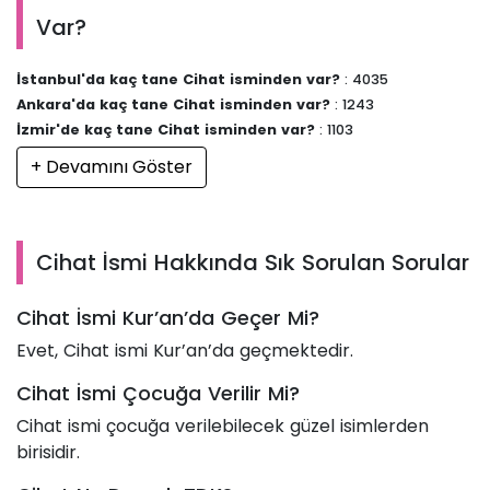
Var?
İstanbul'da kaç tane Cihat isminden var?
: 4035
Ankara'da kaç tane Cihat isminden var?
: 1243
İzmir'de kaç tane Cihat isminden var?
: 1103
+ Devamını Göster
Cihat İsmi Hakkında Sık Sorulan Sorular
Cihat İsmi Kur’an’da Geçer Mi?
Evet, Cihat ismi Kur’an’da geçmektedir.
Cihat İsmi Çocuğa Verilir Mi?
Cihat ismi çocuğa verilebilecek güzel isimlerden
birisidir.