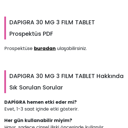
DAPIGRA 30 MG 3 FILM TABLET
Prospektüs PDF
Prospektüse
buradan
ulaşabilirsiniz.
DAPIGRA 30 MG 3 FILM TABLET Hakkında
Sık Sorulan Sorular
DAPİGRA hemen etki eder mi?
Evet, 1-3 saat içinde etki gösterir.
Her gün kullanabilir miyim?
Hayır, sadece cinsel ilişki öncesinde kullanılır.