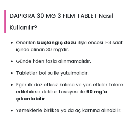
DAPIGRA 30 MG 3 FILM TABLET Nasıl
Kullanılır?
Önerilen
başlangıç dozu
ilişki öncesi 1-3 saat
içinde alınan 30 mg’dır.
Günde 1’den fazla alınmamalıdır.
Tabletler bol su ile yutulmalıdır.
Eğer ilk doz etkisiz kalırsa ve yan etkiler tolere
edilebilirse doktor tavsiyesi ile
60 mg’a
çıkarılabilir
.
Yemeklerle birlikte ya da aç karnına alınabilir.