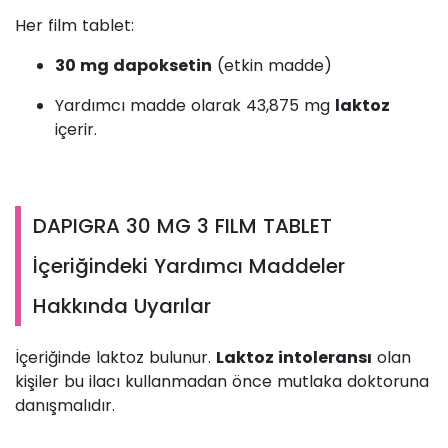
Her film tablet:
30 mg dapoksetin
(etkin madde)
Yardımcı madde olarak 43,875 mg
laktoz
içerir.
DAPIGRA 30 MG 3 FILM TABLET
İçeriğindeki Yardımcı Maddeler
Hakkında Uyarılar
İçeriğinde laktoz bulunur.
Laktoz intoleransı
olan
kişiler bu ilacı kullanmadan önce mutlaka doktoruna
danışmalıdır.