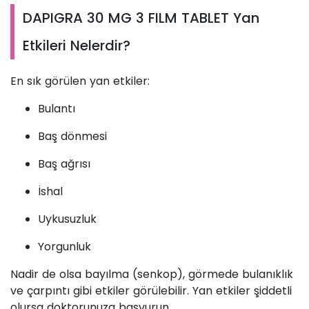
DAPIGRA 30 MG 3 FILM TABLET Yan
Etkileri Nelerdir?
En sık görülen yan etkiler:
Bulantı
Baş dönmesi
Baş ağrısı
İshal
Uykusuzluk
Yorgunluk
Nadir de olsa bayılma (senkop), görmede bulanıklık
ve çarpıntı gibi etkiler görülebilir. Yan etkiler şiddetli
olursa doktorunuza başvurun.