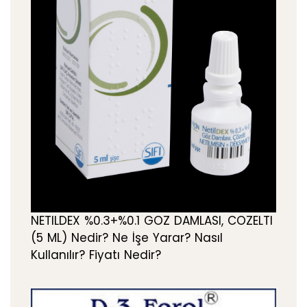
NETILDEX %0.3+%0.1 GOZ DAMLASI, COZELTI
(5 ML) Nedir? Ne İşe Yarar? Nasıl
Kullanılır? Fiyatı Nedir?