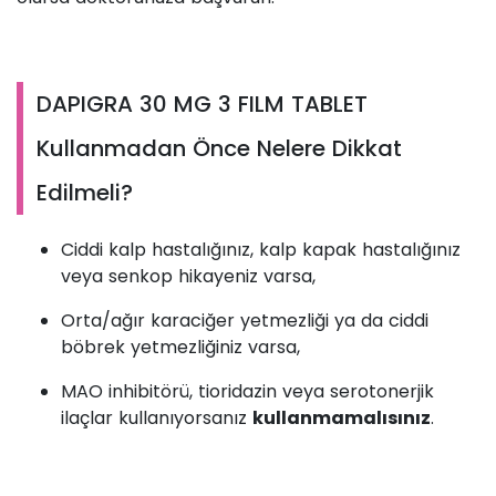
DAPIGRA 30 MG 3 FILM TABLET
Kullanmadan Önce Nelere Dikkat
Edilmeli?
Ciddi kalp hastalığınız, kalp kapak hastalığınız
veya senkop hikayeniz varsa,
Orta/ağır karaciğer yetmezliği ya da ciddi
böbrek yetmezliğiniz varsa,
MAO inhibitörü, tioridazin veya serotonerjik
ilaçlar kullanıyorsanız
kullanmamalısınız
.