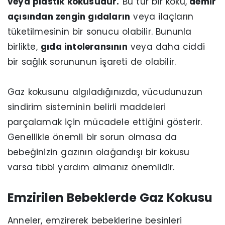
veya plastik kokusudur.
Bu tür bir koku,
demir
açısından zengin gıdaların
veya ilaçların
tüketilmesinin bir sonucu olabilir. Bununla
birlikte,
gıda intoleransının
veya daha ciddi
bir sağlık sorununun işareti de olabilir.
Gaz kokusunu algıladığınızda, vücudunuzun
sindirim sisteminin belirli maddeleri
parçalamak için mücadele ettiğini gösterir.
Genellikle önemli bir sorun olmasa da
bebeğinizin gazının olağandışı bir kokusu
varsa tıbbi yardım almanız önemlidir.
Emzirilen Bebeklerde Gaz Kokusu
Anneler, emzirerek bebeklerine besinleri