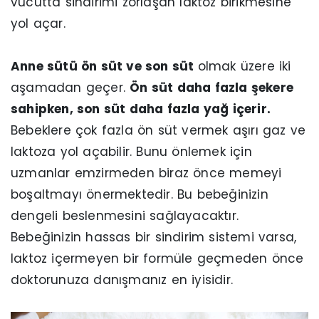
vücutta sindirimi zorlaşan laktoz birikmesine
yol açar.
Anne sütü ön süt ve son süt
olmak üzere iki
aşamadan geçer.
Ön süt daha fazla şekere
sahipken, son süt daha fazla yağ içerir.
Bebeklere çok fazla ön süt vermek aşırı gaz ve
laktoza yol açabilir. Bunu önlemek için
uzmanlar emzirmeden biraz önce memeyi
boşaltmayı önermektedir. Bu bebeğinizin
dengeli beslenmesini sağlayacaktır.
Bebeğinizin hassas bir sindirim sistemi varsa,
laktoz içermeyen bir formüle geçmeden önce
doktorunuza danışmanız en iyisidir.