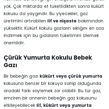
yok. Çok miktarda et tüketildikten sonra kükürt
kokusu da yaygındır. Bu yiyecekler, gaz
üretimini artırabilen
lif ve nişasta
bakımından
yüksektir. Kükürt kokulu gazların sıklığını en aza
indirmek için bu gıdaların tüketimini izlemek
önemlidir.
Çürük Yumurta Kokulu Bebek
Gazı
Bir bebeğin gazı
kükürt veya çürük yumurta
kokusuna benzer bir kokuya sahip olduğunda
aradaki farkı söylemek zor olabilir. Bu tür gaz,
emziren bir annenin bebeğin gaz kokusunu
etkileyebilecek
lif, kükürt veya yumurta