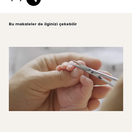
Bu makaleler de ilginizi çekebilir