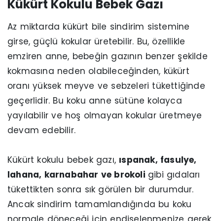
Kükürt Kokulu Bebek Gazı
Az miktarda kükürt bile sindirim sistemine
girse, güçlü kokular üretebilir. Bu, özellikle
emziren anne, bebeğin gazının benzer şekilde
kokmasına neden olabileceğinden, kükürt
oranı yüksek meyve ve sebzeleri tükettiğinde
geçerlidir. Bu koku anne sütüne kolayca
yayılabilir ve hoş olmayan kokular üretmeye
devam edebilir.
Kükürt kokulu bebek gazı,
ıspanak, fasulye,
lahana, karnabahar ve brokoli
gibi gıdaları
tükettikten sonra sık görülen bir durumdur.
Ancak sindirim tamamlandığında bu koku
normale döneceği için endişelenmenize gerek