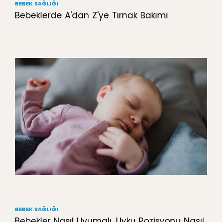
BEBEK SAĞLIĞI
Bebeklerde A'dan Z'ye Tırnak Bakımı
BEBEK SAĞLIĞI
Bebekler Nasıl Uyumalı, Uyku Pozisyonu Nasıl