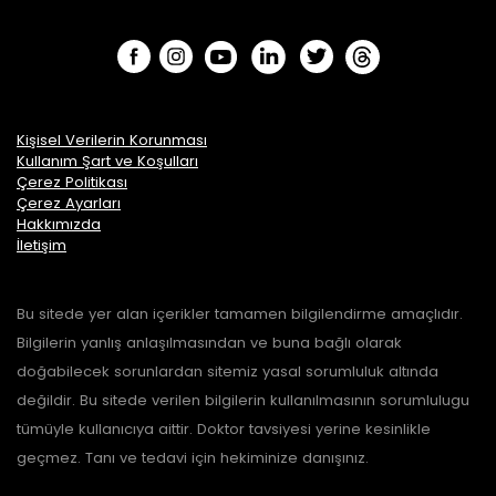
Kişisel Verilerin Korunması
Kullanım Şart ve Koşulları
Çerez Politikası
Çerez Ayarları
Hakkımızda
İletişim
Bu sitede yer alan içerikler tamamen bilgilendirme amaçlıdır.
Bilgilerin yanlış anlaşılmasından ve buna bağlı olarak
doğabilecek sorunlardan sitemiz yasal sorumluluk altında
değildir. Bu sitede verilen bilgilerin kullanılmasının sorumlulugu
tümüyle kullanıcıya aittir. Doktor tavsiyesi yerine kesinlikle
geçmez. Tanı ve tedavi için hekiminize danışınız.