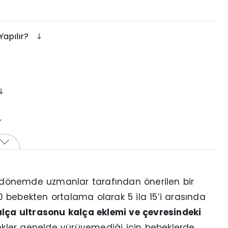
Yapılır?
dönemde uzmanlar tarafından önerilen bir
 bebekten ortalama olarak 5 ila 15’i arasında
lça ultrasonu kalça eklemi ve çevresindeki
kler genelde yürüyemediği için bebeklerde