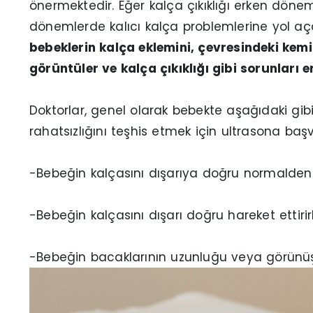
önermektedir. Eğer kalça çıkıklığı erken dönem
dönemlerde kalıcı kalça problemlerine yol aç
bebeklerin kalça eklemini, çevresindeki kemik
görüntüler ve kalça çıkıklığı gibi sorunları 
Doktorlar, genel olarak bebekte aşağıdaki gibi
rahatsızlığını teşhis etmek için ultrasona başv
-Bebeğin kalçasını dışarıya doğru normalden
-Bebeğin kalçasını dışarı doğru hareket ettirir
-Bebeğin bacaklarının uzunluğu veya görünüşü