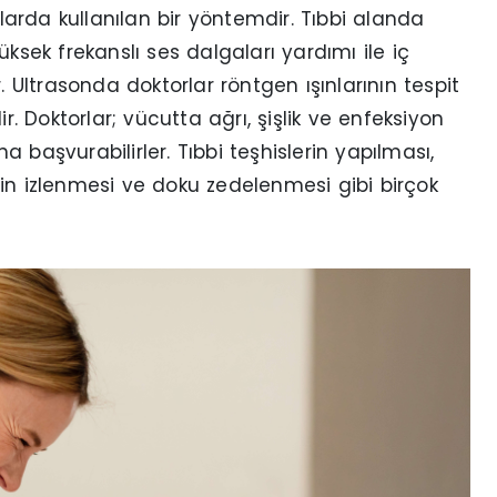
nlarda kullanılan bir yöntemdir. Tıbbi alanda
ksek frekanslı ses dalgaları yardımı ile iç
. Ultrasonda doktorlar röntgen ışınlarının tespit
 Doktorlar; vücutta ağrı, şişlik ve enfeksiyon
na başvurabilirler. Tıbbi teşhislerin yapılması,
cinin izlenmesi ve doku zedelenmesi gibi birçok