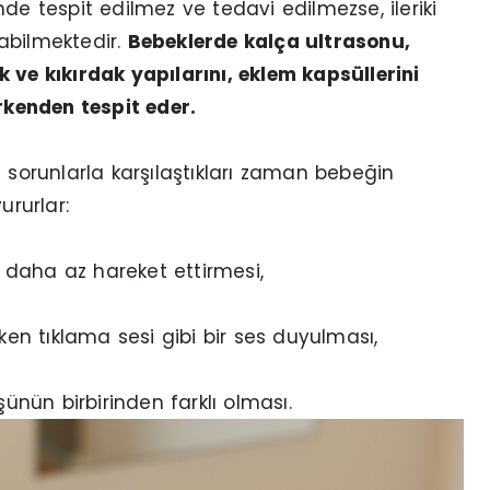
de tespit edilmez ve tedavi edilmezse, ileriki
abilmektedir.
Bebeklerde kalça ultrasonu,
 ve kıkırdak yapılarını, eklem kapsüllerini
erkenden tespit eder.
 sorunlarla karşılaştıkları zaman bebeğin
ururlar:
 daha az hareket ettirmesi,
ken tıklama sesi gibi bir ses duyulması,
nün birbirinden farklı olması.