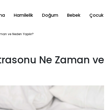
ama
Hamilelik
Doğum
Bebek
Çocuk
man ve Neden Yapılır?
ltrasonu Ne Zaman ve