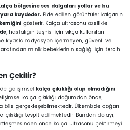
alça bölgesine ses dalgaları yollar ve bu
sayara kaydeder.
Elde edilen görüntüler kalçanın
 kemiğini
gösterir. Kalça ultrasonu özellikle
nde
, hastalığın teşhisi için sıkça kullanılan
ene kıyasla radyasyon içermeyen, güvenli ve
arafından minik bebeklerinin sağlığı için tercih
n Çekilir?
lde gelişimsel
kalça çıkıklığı olup olmadığını
lişimsel kalça çıkıklığı doğumdan önce,
bile gerçekleşebilmektedir. Ülkemizde doğan
a çıkıklığı tespit edilmektedir. Bundan dolayı;
ertleşmesinden önce kalça ultrasonu çektirmeyi