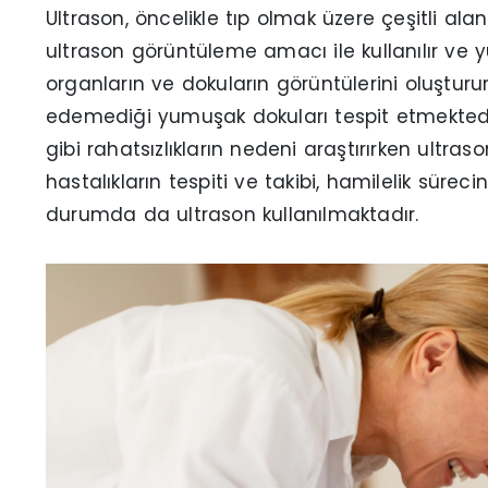
Ultrason, öncelikle tıp olmak üzere çeşitli ala
ultrason görüntüleme amacı ile kullanılır ve yü
organların ve dokuların görüntülerini oluşturur
edemediği yumuşak dokuları tespit etmektedir.
gibi rahatsızlıkların nedeni araştırırken ultraso
hastalıkların tespiti ve takibi, hamilelik süre
durumda da ultrason kullanılmaktadır.