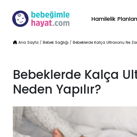
Hamilelik Planl
Ana Sayfa
/
Bebek Sağlığı
/
Bebeklerde Kalça Ultrasonu Ne Za
Bebeklerde Kalça U
Neden Yapılır?