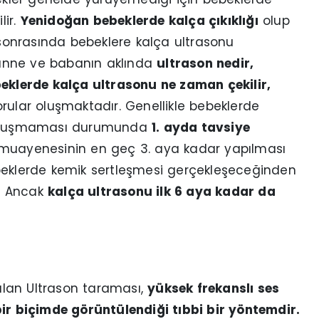
lir.
Yenidoğan bebeklerde kalça çıkıklığı
olup
onrasında bebeklere kalça ultrasonu
anne ve babanın aklında
ultrason nedir,
beklerde kalça ultrasonu ne zaman çekilir,
rular oluşmaktadır. Genellikle bebeklerde
un oluşmaması durumunda
1. ayda tavsiye
 muayenesinin en geç 3. aya kadar yapılması
ebeklerde kemik sertleşmesi gerçekleşeceğinden
r. Ancak
kalça ultrasonu ilk 6 aya kadar da
lan Ultrason taraması,
yüksek frekanslı ses
bir biçimde görüntülendiği tıbbi bir yöntemdir.