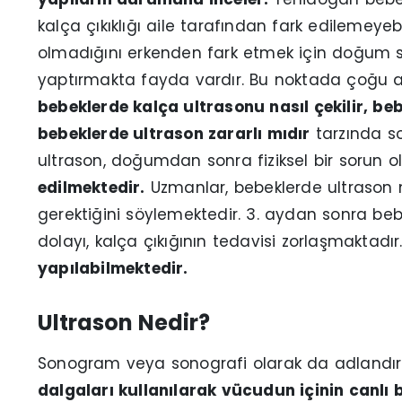
kalça çıkıklığı aile tarafından fark edilemeyebi
olmadığını erkenden fark etmek için doğum s
yaptırmakta fayda vardır. Bu noktada çoğu 
bebeklerde kalça ultrasonu nasıl çekilir, be
bebeklerde ultrason zararlı mıdır
tarzında so
ultrason, doğumdan sonra fiziksel bir sor
edilmektedir.
Uzmanlar, bebeklerde ultrason
gerektiğini söylemektedir. 3. aydan sonra b
dolayı, kalça çıkığının tedavisi zorlaşmaktadı
yapılabilmektedir.
Ultrason Nedir?
Sonogram veya sonografi olarak da adlandırı
dalgaları kullanılarak vücudun içinin canlı 