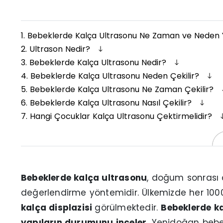
1.
Bebeklerde Kalça Ultrasonu Ne Zaman ve Neden 
2.
Ultrason Nedir?
3.
Bebeklerde Kalça Ultrasonu Nedir?
4.
Bebeklerde Kalça Ultrasonu Neden Çekilir?
5.
Bebeklerde Kalça Ultrasonu Ne Zaman Çekilir?
6.
Bebeklerde Kalça Ultrasonu Nasıl Çekilir?
7.
Hangi Çocuklar Kalça Ultrasonu Çektirmelidir?
Bebeklerde kalça ultrasonu
, doğum sonrası 
değerlendirme yöntemidir. Ülkemizde her 1000
kalça displazisi
görülmektedir.
Bebeklerde ka
yapıların durumunu inceler.
Yenidoğan bebe