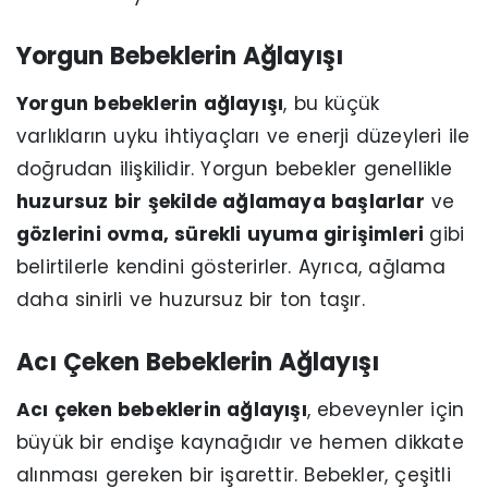
Yorgun Bebeklerin Ağlayışı
Yorgun bebeklerin ağlayışı
, bu küçük
varlıkların uyku ihtiyaçları ve enerji düzeyleri ile
doğrudan ilişkilidir. Yorgun bebekler genellikle
huzursuz bir şekilde ağlamaya başlarlar
ve
gözlerini ovma, sürekli uyuma girişimleri
gibi
belirtilerle kendini gösterirler. Ayrıca, ağlama
daha sinirli ve huzursuz bir ton taşır.
Acı Çeken Bebeklerin Ağlayışı
Acı çeken bebeklerin ağlayışı
, ebeveynler için
büyük bir endişe kaynağıdır ve hemen dikkate
alınması gereken bir işarettir. Bebekler, çeşitli