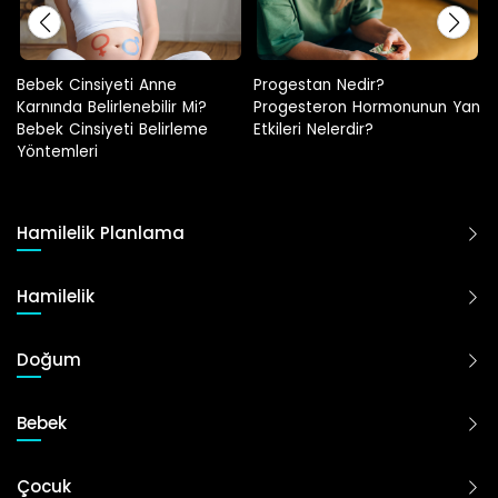
Progestan Nedir?
Hamilelikte Adet Görülür Mü?
Progesteron Hormonunun Yan
Etkileri Nelerdir?
Hamilelik Planlama
Hamilelik
Doğum
Bebek
Çocuk