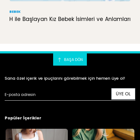
BEBEK
H ile Başlayan Kız Bebek İsimleri ve Anlamları
BAŞA DÖN
Sana özel içerik ve ipuçlarını görebilmek için hemen üye ol!
ÜYE OL
Popüler İçerikler