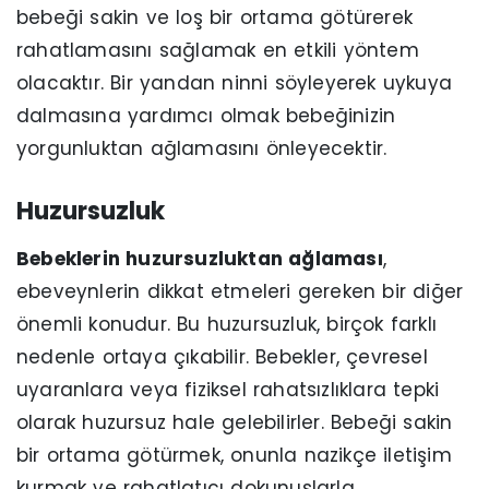
bebeği sakin ve loş bir ortama götürerek
rahatlamasını sağlamak en etkili yöntem
olacaktır. Bir yandan ninni söyleyerek uykuya
dalmasına yardımcı olmak bebeğinizin
yorgunluktan ağlamasını önleyecektir.
Huzursuzluk
Bebeklerin huzursuzluktan ağlaması
,
ebeveynlerin dikkat etmeleri gereken bir diğer
önemli konudur. Bu huzursuzluk, birçok farklı
nedenle ortaya çıkabilir. Bebekler, çevresel
uyaranlara veya fiziksel rahatsızlıklara tepki
olarak huzursuz hale gelebilirler. Bebeği sakin
bir ortama götürmek, onunla nazikçe iletişim
kurmak ve rahatlatıcı dokunuşlarla