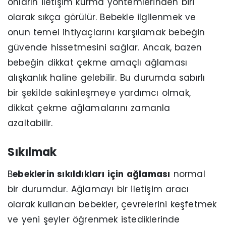
onların iletişim kurma yöntemlerinden biri
olarak sıkça görülür. Bebekle ilgilenmek ve
onun temel ihtiyaçlarını karşılamak bebeğin
güvende hissetmesini sağlar. Ancak, bazen
bebeğin dikkat çekme amaçlı ağlaması
alışkanlık haline gelebilir. Bu durumda sabırlı
bir şekilde sakinleşmeye yardımcı olmak,
dikkat çekme ağlamalarını zamanla
azaltabilir.
Sıkılmak
B
ebeklerin sıkıldıkları için ağlaması
normal
bir durumdur. Ağlamayı bir iletişim aracı
olarak kullanan bebekler, çevrelerini keşfetmek
ve yeni şeyler öğrenmek istediklerinde