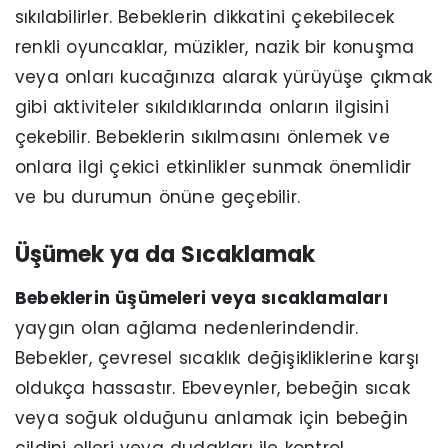
sıkılabilirler. Bebeklerin dikkatini çekebilecek
renkli oyuncaklar, müzikler, nazik bir konuşma
veya onları kucağınıza alarak yürüyüşe çıkmak
gibi aktiviteler sıkıldıklarında onların ilgisini
çekebilir. Bebeklerin sıkılmasını önlemek ve
onlara ilgi çekici etkinlikler sunmak önemlidir
ve bu durumun önüne geçebilir.
Üşümek ya da Sıcaklamak
Bebeklerin üşümeleri veya sıcaklamaları
yaygın olan ağlama nedenlerindendir.
Bebekler, çevresel sıcaklık değişikliklerine karşı
oldukça hassastır. Ebeveynler, bebeğin sıcak
veya soğuk olduğunu anlamak için bebeğin
cildini elleri veya dudakları ile kontrol