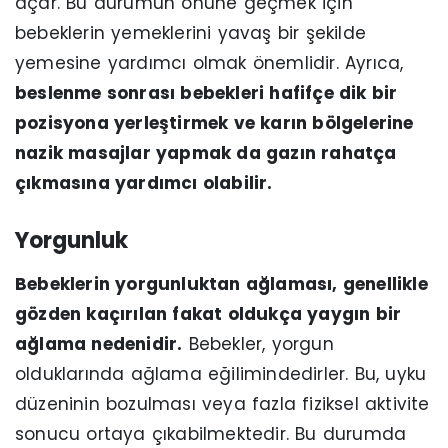
açar. Bu durumun önüne geçmek için
bebeklerin yemeklerini yavaş bir şekilde
yemesine yardımcı olmak önemlidir. Ayrıca,
beslenme sonrası bebekleri hafifçe dik bir
pozisyona yerleştirmek ve karın bölgelerine
nazik masajlar yapmak da gazın rahatça
çıkmasına yardımcı olabilir.
Yorgunluk
Bebeklerin yorgunluktan ağlaması, genellikle
gözden kaçırılan fakat oldukça yaygın bir
ağlama nedenidir.
Bebekler, yorgun
olduklarında ağlama eğilimindedirler. Bu, uyku
düzeninin bozulması veya fazla fiziksel aktivite
sonucu ortaya çıkabilmektedir. Bu durumda