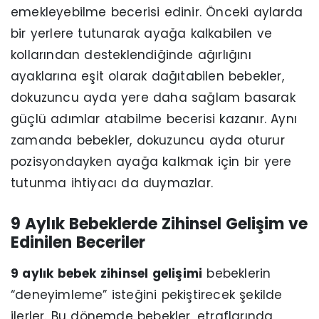
emekleyebilme becerisi edinir. Önceki aylarda
bir yerlere tutunarak ayağa kalkabilen ve
kollarından desteklendiğinde ağırlığını
ayaklarına eşit olarak dağıtabilen bebekler,
dokuzuncu ayda yere daha sağlam basarak
güçlü adımlar atabilme becerisi kazanır. Aynı
zamanda bebekler, dokuzuncu ayda oturur
pozisyondayken ayağa kalkmak için bir yere
tutunma ihtiyacı da duymazlar.
9 Aylık Bebeklerde Zihinsel Gelişim ve
Edinilen Beceriler
9 aylık bebek zihinsel gelişimi
bebeklerin
“deneyimleme” isteğini pekiştirecek şekilde
ilerler. Bu dönemde bebekler, etraflarında