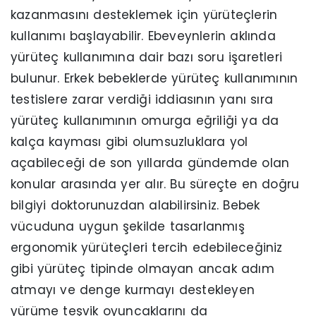
kazanmasını desteklemek için yürüteçlerin
kullanımı başlayabilir. Ebeveynlerin aklında
yürüteç kullanımına dair bazı soru işaretleri
bulunur. Erkek bebeklerde yürüteç kullanımının
testislere zarar verdiği iddiasının yanı sıra
yürüteç kullanımının omurga eğriliği ya da
kalça kayması gibi olumsuzluklara yol
açabileceği de son yıllarda gündemde olan
konular arasında yer alır. Bu süreçte en doğru
bilgiyi doktorunuzdan alabilirsiniz. Bebek
vücuduna uygun şekilde tasarlanmış
ergonomik yürüteçleri tercih edebileceğiniz
gibi yürüteç tipinde olmayan ancak adım
atmayı ve denge kurmayı destekleyen
yürüme teşvik oyuncaklarını da