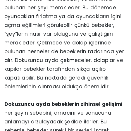
bulunan her şeyi merak eder. Bu dönemde
oyuncakları fırlatma ya da oyuncakların içini
açma eğilimleri görülebilir çünkü bebekler,
“şey”lerin nasıl var olduğunu ve çalıştığını
merak eder. Çekmece ve dolap içlerinde
bulunan nesneler de bebeklerin radarında yer
alır. Dokuzuncu ayda çekmeceler, dolaplar ve
kapılar bebekler tarafından sıkça açılıp
kapatılabilir. Bu noktada gerekli güvenlik
önlemlerinin alınması oldukça önemlidir.
Dokuzuncu ayda bebeklerin zihinsel gelişimi
her şeyin sebebini, amacını ve sonucunu
anlamayı arzulayacak şekilde ilerler. Bu
sebeple bebekler sürekli bir şeyleri işaret