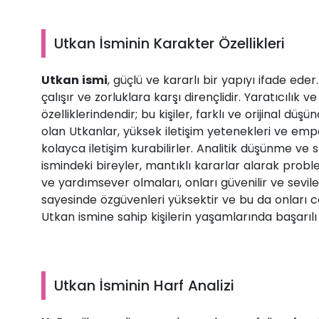
Utkan İsminin Karakter Özellikleri
Utkan ismi
, güçlü ve kararlı bir yapıyı ifade ede
çalışır ve zorluklara karşı dirençlidir. Yaratıcılık v
özelliklerindendir; bu kişiler, farklı ve orijinal düşü
olan Utkanlar, yüksek iletişim yetenekleri ve empa
kolayca iletişim kurabilirler. Analitik düşünme ve
ismindeki bireyler, mantıklı kararlar alarak probl
ve yardımsever olmaları, onları güvenilir ve sevi
sayesinde özgüvenleri yüksektir ve bu da onları cesu
Utkan ismine sahip kişilerin yaşamlarında başarılı 
Utkan İsminin Harf Analizi