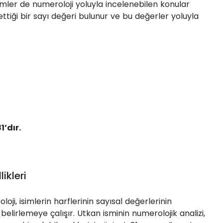
İsimler de numeroloji yoluyla incelenebilen konular
ettiği bir sayı değeri bulunur ve bu değerler yoluyla
1’dır.
ikleri
loji, isimlerin harflerinin sayısal değerlerinin
elirlemeye çalışır. Utkan isminin numerolojik analizi,