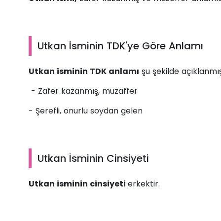
Utkan İsminin TDK'ye Göre Anlamı
Utkan isminin TDK anlamı
şu şekilde açıklanmış
- Zafer kazanmış, muzaffer
- Şerefli, onurlu soydan gelen
Utkan İsminin Cinsiyeti
Utkan isminin cinsiyeti
erkektir.