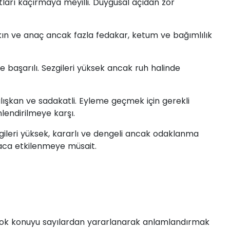
atları kaçırmaya meyilli. Duygusal açıdan zor
kın ve anaç ancak fazla fedakar, ketum ve bağımlılık
inde başarılı. Sezgileri yüksek ancak ruh halinde
çalışkan ve sadakatli. Eyleme geçmek için gerekli
endirilmeye karşı.
gileri yüksek, kararlı ve dengeli ancak odaklanma
aca etkilenmeye müsait.
irçok konuyu sayılardan yararlanarak anlamlandırmak