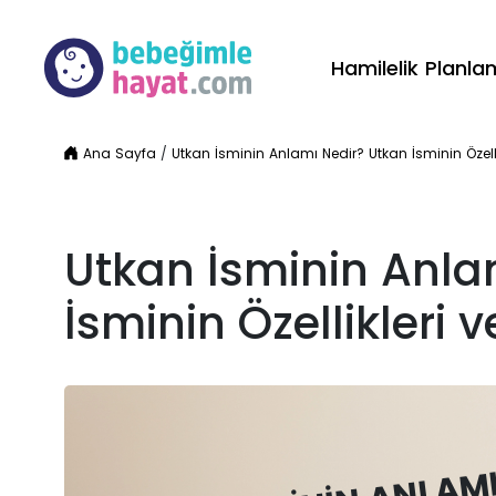
Hamilelik Planl
Ana Sayfa
/
Utkan İsminin Anlamı Nedir? Utkan İsminin Özellik
Utkan İsminin Anla
İsminin Özellikleri v