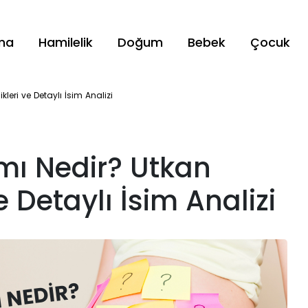
ama
Hamilelik
Doğum
Bebek
Çocuk
leri ve Detaylı İsim Analizi
mı Nedir? Utkan
e Detaylı İsim Analizi