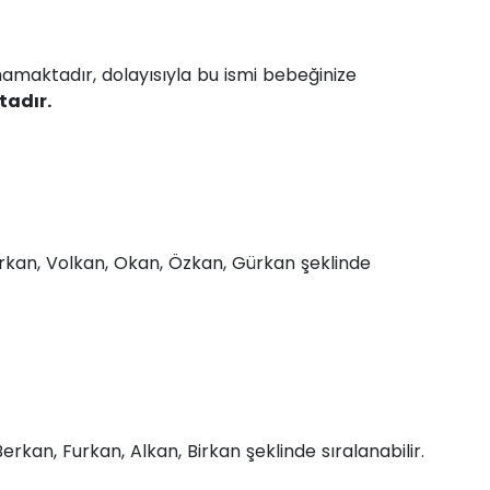
mamaktadır, dolayısıyla bu ismi bebeğinize
adır.
rkan, Volkan, Okan, Özkan, Gürkan şeklinde
rkan, Furkan, Alkan, Birkan şeklinde sıralanabilir.