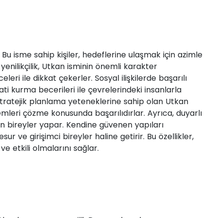
r. Bu isme sahip kişiler, hedeflerine ulaşmak için azimle
e yenilikçilik, Utkan isminin önemli karakter
nceleri ile dikkat çekerler. Sosyal ilişkilerde başarılı
ti kurma becerileri ile çevrelerindeki insanlarla
 stratejik planlama yeteneklerine sahip olan Utkan
emleri çözme konusunda başarılıdırlar. Ayrıca, duyarlı
len bireyler yapar. Kendine güvenen yapıları
r ve girişimci bireyler haline getirir. Bu özellikler,
ve etkili olmalarını sağlar.