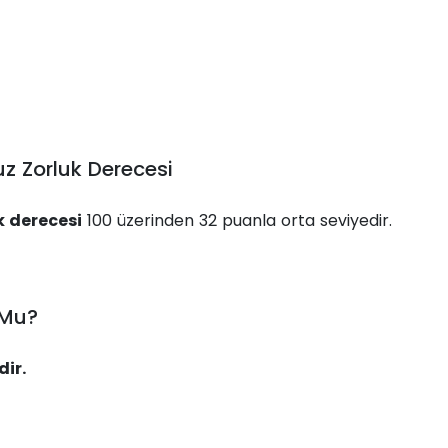
uz Zorluk Derecesi
k derecesi
100 üzerinden 32 puanla orta seviyedir.
 Mu?
ir.