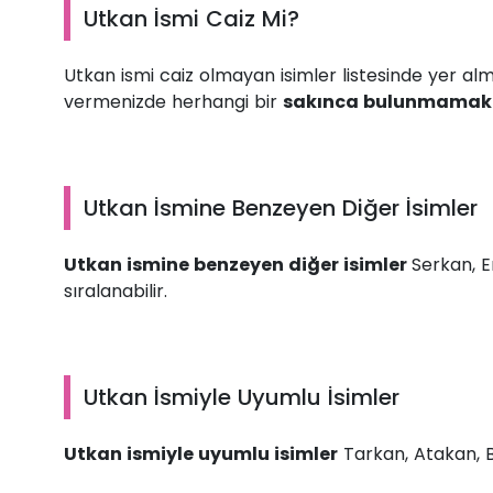
Utkan İsmi Caiz Mi?
Utkan ismi caiz olmayan isimler listesinde yer al
vermenizde herhangi bir
sakınca bulunmamakt
Utkan İsmine Benzeyen Diğer İsimler
Utkan ismine benzeyen diğer isimler
Serkan, E
sıralanabilir.
Utkan İsmiyle Uyumlu İsimler
Utkan ismiyle uyumlu isimler
Tarkan, Atakan, Be