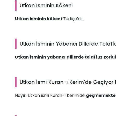
Utkan İsminin Kökeni
Utkan isminin kökeni
Türkçe'dir.
Utkan İsminin Yabancı Dillerde Telaff
Utkan isminin yabancı dillerde telaffuz zorlu
Utkan İsmi Kuran-ı Kerim'de Geçiyor
Hayır, Utkan ismi Kuran-ı Kerim'de
geçmemekted