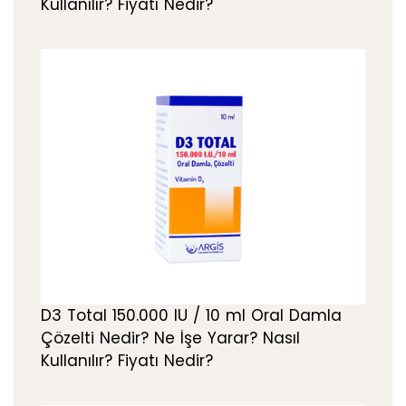
Kullanılır? Fiyatı Nedir?
D3 Total 150.000 IU / 10 ml Oral Damla
Çözelti Nedir? Ne İşe Yarar? Nasıl
Kullanılır? Fiyatı Nedir?