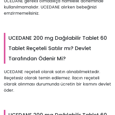
UCEDANE gerekli olmadıkça hamilelik döneminde
kullanılmamalıdır. UCEDANE alırken bebeğinizi
emzirmemelisiniz.
UCEDANE 200 mg Dağılabilir Tablet 60
Tablet Reçeteli Satılır mı? Devlet
Tarafından Ödenir Mi?
UCEDANE reçeteli olarak satın alınabilmektedir.
Reçetesiz olarak temin edilemez. İlacın reçeteli
olarak alınması durumunda ücretin bir kısmını devlet
öder.
UCEDANE 200 mg Dağılabilir Tablet 60