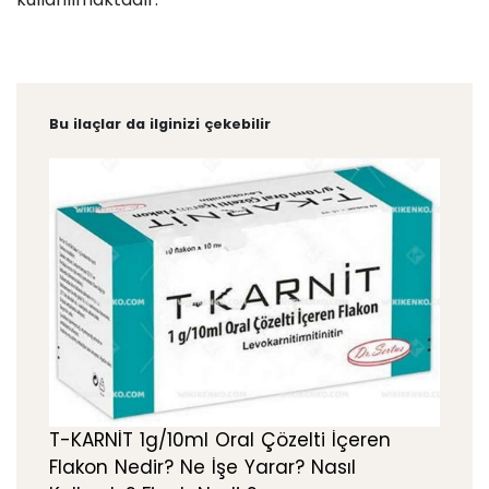
Bu ilaçlar da ilginizi çekebilir
T-KARNİT 1g/10ml Oral Çözelti İçeren
Flakon Nedir? Ne İşe Yarar? Nasıl