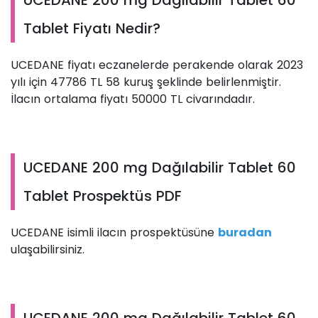
Tablet Fiyatı Nedir?
UCEDANE fiyatı eczanelerde perakende olarak 2023
yılı için 47786 TL 58 kuruş şeklinde belirlenmiştir.
İlacın ortalama fiyatı 50000 TL civarındadır.
UCEDANE 200 mg Dağılabilir Tablet 60
Tablet Prospektüs PDF
UCEDANE isimli ilacın prospektüsüne
buradan
ulaşabilirsiniz.
UCEDANE 200 mg Dağılabilir Tablet 60