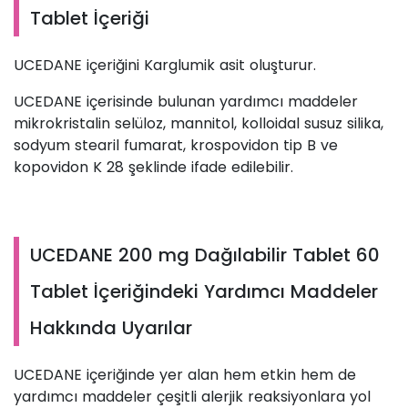
Tablet İçeriği
UCEDANE içeriğini Karglumik asit oluşturur.
UCEDANE içerisinde bulunan yardımcı maddeler
mikrokristalin selüloz, mannitol, kolloidal susuz silika,
sodyum stearil fumarat, krospovidon tip B ve
kopovidon K 28 şeklinde ifade edilebilir.
UCEDANE 200 mg Dağılabilir Tablet 60
Tablet İçeriğindeki Yardımcı Maddeler
Hakkında Uyarılar
UCEDANE içeriğinde yer alan hem etkin hem de
yardımcı maddeler çeşitli alerjik reaksiyonlara yol