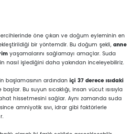
rcihlerinde öne çıkan ve doğum eyleminin en
leştirildiği bir yöntemdir. Bu doğum şekli,
anne
yim
yaşamalarını sağlamayı amaçlar. Suda
asıl işlediğini daha yakından inceleyebiliriz.
n başlamasının ardından
içi 37 derece ısıdaki
 başlar. Bu suyun sıcaklığı, insan vücut ısısıyla
ahat hissetmesini sağlar. Aynı zamanda suda
ce amniyotik sıvı, idrar gibi faktörlerle
r.