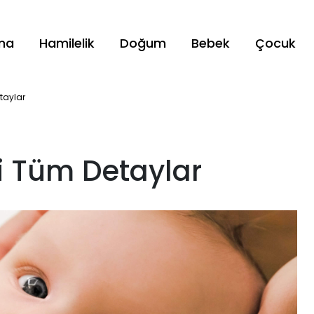
ama
Hamilelik
Doğum
Bebek
Çocuk
taylar
li Tüm Detaylar