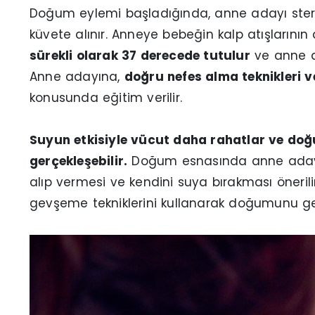
Doğum eylemi başladığında, anne adayı steril
küvete alınır. Anneye bebeğin kalp atışlarının
sürekli olarak 37 derecede tutulur
ve anne a
Anne adayına,
doğru nefes alma teknikleri 
konusunda eğitim verilir.
Suyun etkisiyle vücut daha rahatlar ve do
gerçekleşebilir.
Doğum esnasında anne adayı
alıp vermesi ve kendini suya bırakması öneri
gevşeme tekniklerini kullanarak doğumunu ge