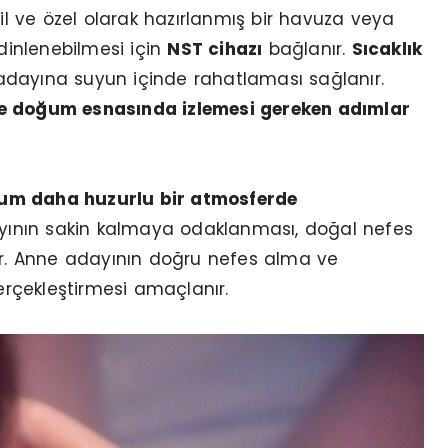
 ve özel olarak hazırlanmış bir havuza veya
 dinlenebilmesi için
NST cihazı
bağlanır.
Sıcaklık
dayına suyun içinde rahatlaması sağlanır.
ve doğum esnasında izlemesi gereken adımlar
ğum daha huzurlu bir atmosferde
nın sakin kalmaya odaklanması, doğal nefes
lir. Anne adayının doğru nefes alma ve
rçekleştirmesi amaçlanır.