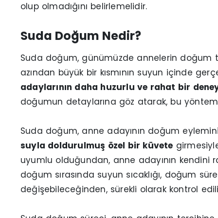
olup olmadığını belirlemelidir.
Suda Doğum Nedir?
Suda doğum, günümüzde annelerin doğum te
azından büyük bir kısmının suyun içinde gerçek
adaylarının daha huzurlu ve rahat bir dene
doğumun detaylarına göz atarak, bu yöntemin n
Suda doğum, anne adayının doğum eylemini
suyla doldurulmuş özel bir küvete
girmesiyle
uyumlu olduğundan, anne adayının kendini r
doğum sırasında suyun sıcaklığı, doğum süresin
değişebileceğinden, sürekli olarak kontrol edili