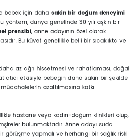
e bebek için daha
sakin bir doğum deneyimi
yöntem, dünya genelinde 30 yılı aşkın bir
l prensibi
, anne adayının özel olarak
ır. Bu küvet genellikle belli bir sıcaklıkta ve
daha az ağrı hissetmesi ve rahatlaması, doğal
tlatıcı etkisiyle bebeğin daha sakin bir şekilde
 müdahalelerin azaltılmasına katkı
likle hastane veya kadın-doğum klinikleri olup,
mşireler bulunmaktadır. Anne adayı suda
görüşme yapmalı ve herhangi bir sağlık riski