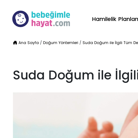
Hamilelik Planl
Ana Sayfa
/
Doğum Yöntemleri
/
Suda Doğum ile İlgili Tüm De
Suda Doğum ile İlgi