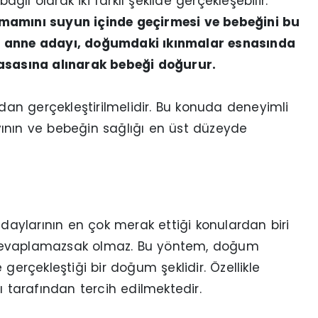
ı olarak iki farklı şekilde gerçekleşebilir.
amamını suyun içinde geçirmesi ve bebeğini bu
se anne adayı, doğumdaki ıkınmalar esnasında
sasına alınarak bebeği doğurur.
ndan gerçekleştirilmelidir. Bu konuda deneyimli
ının ve bebeğin sağlığı en üst düzeyde
aylarının en çok merak ettiği konulardan biri
cevaplamazsak olmaz. Bu yöntem, doğum
gerçekleştiği bir doğum şeklidir. Özellikle
tarafından tercih edilmektedir.