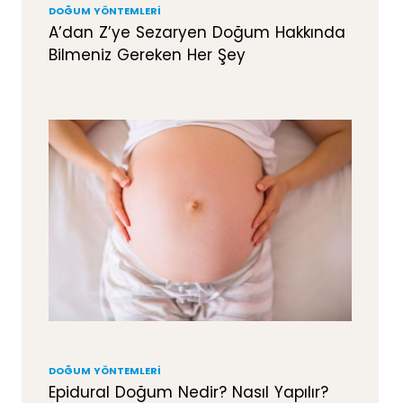
DOĞUM YÖNTEMLERI
A’dan Z’ye Sezaryen Doğum Hakkında
Bilmeniz Gereken Her Şey
DOĞUM YÖNTEMLERI
Epidural Doğum Nedir? Nasıl Yapılır?