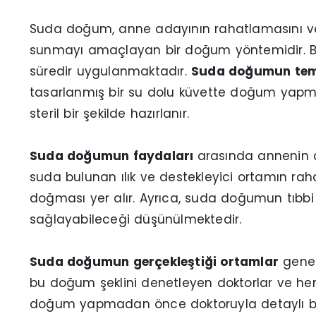
Suda doğum, anne adayının rahatlamasını v
sunmayı amaçlayan bir doğum yöntemidir. Bu 
süredir uygulanmaktadır.
Suda doğumun teme
tasarlanmış bir su dolu küvette doğum yapmasıd
steril bir şekilde hazırlanır.
Suda doğumun faydaları
arasında annenin 
suda bulunan ılık ve destekleyici ortamın raha
doğması yer alır. Ayrıca, suda doğumun tıbbi
sağlayabileceği düşünülmektedir.
Suda doğumun gerçekleştiği ortamlar
genel
bu doğum şeklini denetleyen doktorlar ve he
doğum yapmadan önce doktoruyla detaylı bir 