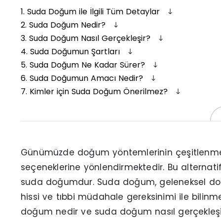
1.
Suda Doğum ile İlgili Tüm Detaylar
2.
Suda Doğum Nedir?
3.
Suda Doğum Nasıl Gerçekleşir?
4.
Suda Doğumun Şartları
5.
Suda Doğum Ne Kadar Sürer?
6.
Suda Doğumun Amacı Nedir?
7.
Kimler için Suda Doğum Önerilmez?
Günümüzde doğum yöntemlerinin çeşitlenmesi
seçeneklerine yönlendirmektedir. Bu alternati
suda doğumdur. Suda doğum, geleneksel doğ
hissi ve tıbbi müdahale gereksinimi ile bilinmek
doğum nedir ve suda doğum nasıl gerçekleşir