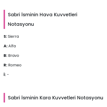
Sabri İsminin Hava Kuvvetleri
Notasyonu
S:
Sierra
A:
Alfa
B:
Bravo
R:
Romeo
İ:
-
Sabri İsminin Kara Kuvvetleri Notasyonu