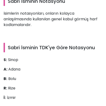
Sabri İsminin Notasyonu
İsimlerin notasyonları, onların kolayca
anlaşılmasında kullanılan genel kabul görmüş harf
kodlamalarıdır.
Sabri İsminin TDK'ye Göre Notasyonu
S:
Sinop
A:
Adana
B:
Bolu
R:
Rize
İ:
İzmir