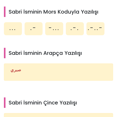
Sabri İsminin Mors Koduyla Yazılışı
...
.-
-...
.-.
.-..-
Sabri İsminin Arapça Yazılışı
صبري
Sabri İsminin Çince Yazılışı