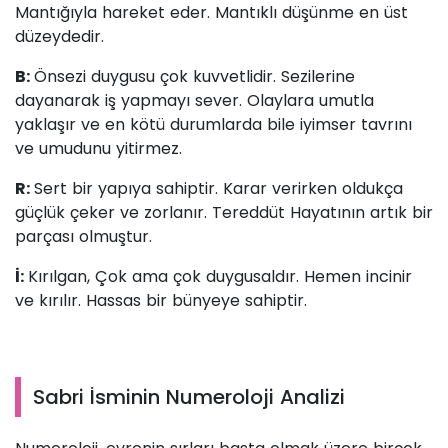
Mantığıyla hareket eder. Mantıklı düşünme en üst
düzeydedir.
B:
Önsezi duygusu çok kuvvetlidir. Sezilerine
dayanarak iş yapmayı sever. Olaylara umutla
yaklaşır ve en kötü durumlarda bile iyimser tavrını
ve umudunu yitirmez.
R:
Sert bir yapıya sahiptir. Karar verirken oldukça
güçlük çeker ve zorlanır. Tereddüt Hayatının artık bir
parçası olmuştur.
İ:
Kırılgan, Çok ama çok duygusaldır. Hemen incinir
ve kırılır. Hassas bir bünyeye sahiptir.
Sabri İsminin Numeroloji Analizi