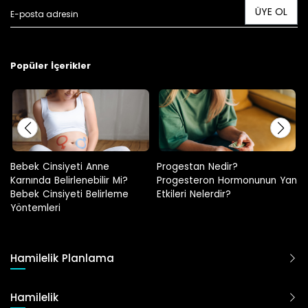
ÜYE OL
Popüler İçerikler
Progestan Nedir?
Hamilelikte Adet Görülür Mü?
Progesteron Hormonunun Yan
Etkileri Nelerdir?
Hamilelik Planlama
Hamilelik