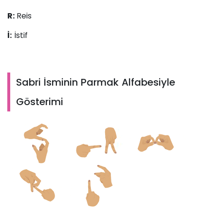
R:
Reis
İ:
İstif
Sabri İsminin Parmak Alfabesiyle
Gösterimi