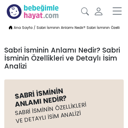
Ana Sayfa
/
Sabri İsminin Anlamı Nedir? Sabri İsminin Özellikleri 
Sabri İsminin Anlamı Nedir? Sabri
İsminin Özellikleri ve Detaylı İsim
Analizi
SABRI İSMININ
ANLAMI NEDIR?
SABRI İSMININ ÖZELLIKLERI
VE DETAYLI İSIM ANALIZI