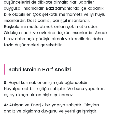
düşüncelerini de dikkate almalıdırlar. Sabriler
duygusal insanlardır. Bazı zamanlarda içe kapanık
bile olabilirler. Çok şefkatli, merhametli ve iyi huylu
insanlardır. Dost canlısı, barışçıl insanlardır.
Başkalarını mutlu etmek onları çok mutlu eder.
Oldukça sadık ve evlerine düşkün insanlardır. Ancak
biraz daha açık görüşlü olmalı ve kendilerini daha
fazla düşünmeleri gerekebilir.
Sabri İsminin Harf Analizi
S:
Hayal kurmak onun için çok eğlencelidir.
Hayalperest bir kişiliğe sahiptir. Ve bunu yaparken
aşırıya kaçmaktan hiçte çekinmez.
A:
Atılgan ve Enerjik bir yapıya sahiptir. Olayları
analiz ve algılama duygusu ve yetisi gelişmiştir.