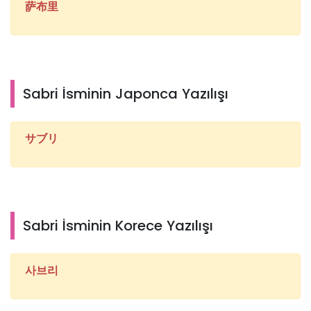
萨布里
Sabri İsminin Japonca Yazılışı
サブリ
Sabri İsminin Korece Yazılışı
사브리