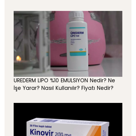
UREDERM LIPO %10 EMULSIYON Nedir? Ne
İşe Yarar? Nasıl Kullanılır? Fiyatı Nedir?