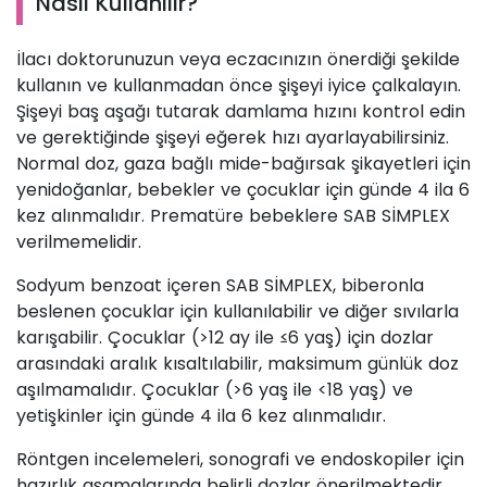
Nasıl Kullanılır?
İlacı doktorunuzun veya eczacınızın önerdiği şekilde
kullanın ve kullanmadan önce şişeyi iyice çalkalayın.
Şişeyi baş aşağı tutarak damlama hızını kontrol edin
ve gerektiğinde şişeyi eğerek hızı ayarlayabilirsiniz.
Normal doz, gaza bağlı mide-bağırsak şikayetleri için
yenidoğanlar, bebekler ve çocuklar için günde 4 ila 6
kez alınmalıdır. Prematüre bebeklere SAB SİMPLEX
verilmemelidir.
Sodyum benzoat içeren SAB SİMPLEX, biberonla
beslenen çocuklar için kullanılabilir ve diğer sıvılarla
karışabilir. Çocuklar (>12 ay ile ≤6 yaş) için dozlar
arasındaki aralık kısaltılabilir, maksimum günlük doz
aşılmamalıdır. Çocuklar (>6 yaş ile <18 yaş) ve
yetişkinler için günde 4 ila 6 kez alınmalıdır.
Röntgen incelemeleri, sonografi ve endoskopiler için
hazırlık aşamalarında belirli dozlar önerilmektedir.