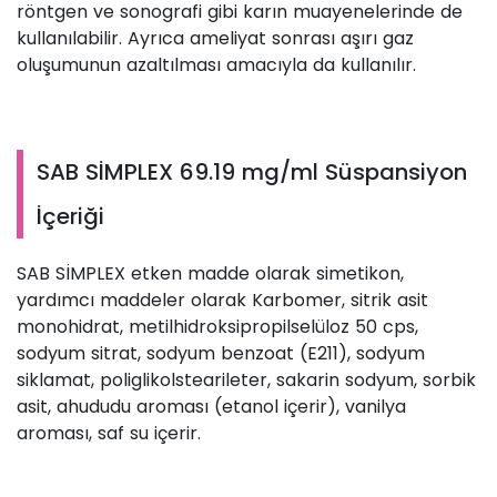
röntgen ve sonografi gibi karın muayenelerinde de
kullanılabilir. Ayrıca ameliyat sonrası aşırı gaz
oluşumunun azaltılması amacıyla da kullanılır.
SAB SİMPLEX 69.19 mg/ml Süspansiyon
İçeriği
SAB SİMPLEX etken madde olarak simetikon,
yardımcı maddeler olarak Karbomer, sitrik asit
monohidrat, metilhidroksipropilselüloz 50 cps,
sodyum sitrat, sodyum benzoat (E211), sodyum
siklamat, poliglikolstearileter, sakarin sodyum, sorbik
asit, ahududu aroması (etanol içerir), vanilya
aroması, saf su içerir.