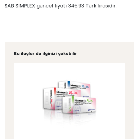
SAB SİMPLEX güncel fiyatı 346.93 Türk lirasıdır.
Bu ilaçlar da ilginizi çekebilir