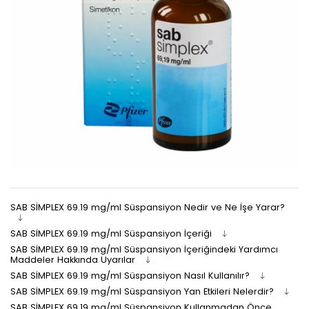
SAB SİMPLEX 69.19 mg/ml Süspansiyon Nedir ve Ne İşe Yarar?
SAB SİMPLEX 69.19 mg/ml Süspansiyon İçeriği
SAB SİMPLEX 69.19 mg/ml Süspansiyon İçeriğindeki Yardımcı
Maddeler Hakkında Uyarılar
SAB SİMPLEX 69.19 mg/ml Süspansiyon Nasıl Kullanılır?
SAB SİMPLEX 69.19 mg/ml Süspansiyon Yan Etkileri Nelerdir?
SAB SİMPLEX 69.19 mg/ml Süspansiyon Kullanmadan Önce