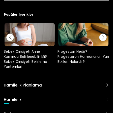
Popüler İçerikler
Progestan Nedir?
Hamilelikte Adet Görülür Mü?
Progesteron Hormonunun Yan
Etkileri Nelerdir?
Hamilelik Planlama
Hamilelik