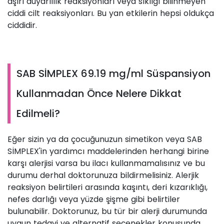
aşırı duyarlılık reaksiyonları veya sıklığı bilinmeyen
ciddi cilt reaksiyonları. Bu yan etkilerin hepsi oldukça
ciddidir.
SAB SİMPLEX 69.19 mg/ml Süspansiyon
Kullanmadan Önce Nelere Dikkat
Edilmeli?
Eğer sizin ya da çocuğunuzun simetikon veya SAB
SİMPLEX'in yardımcı maddelerinden herhangi birine
karşı alerjisi varsa bu ilacı kullanmamalısınız ve bu
durumu derhal doktorunuza bildirmelisiniz. Alerjik
reaksiyon belirtileri arasında kaşıntı, deri kızarıklığı,
nefes darlığı veya yüzde şişme gibi belirtiler
bulunabilir. Doktorunuz, bu tür bir alerji durumunda
uygun tedavi ve alternatif seçenekler konusunda