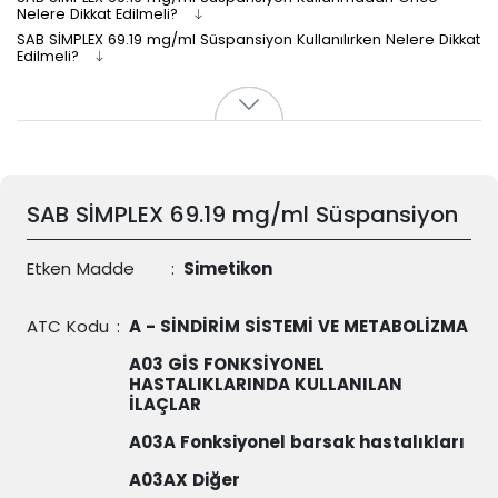
Nelere Dikkat Edilmeli?
SAB SİMPLEX 69.19 mg/ml Süspansiyon Kullanılırken Nelere Dikkat
Edilmeli?
SAB SİMPLEX 69.19 mg/ml Süspansiyon
Etken Madde
:
Simetikon
ATC Kodu
:
A - SİNDİRİM SİSTEMİ VE METABOLİZMA
A03 GİS FONKSİYONEL
HASTALIKLARINDA KULLANILAN
İLAÇLAR
A03A Fonksiyonel barsak hastalıkları
A03AX Diğer