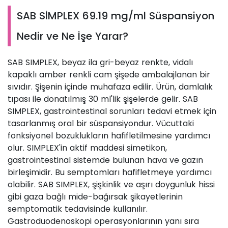
SAB SİMPLEX 69.19 mg/ml Süspansiyon
Nedir ve Ne İşe Yarar?
SAB SIMPLEX, beyaz ila gri-beyaz renkte, vidalı
kapaklı amber renkli cam şişede ambalajlanan bir
sıvıdır. Şişenin içinde muhafaza edilir. Ürün, damlalık
tıpası ile donatılmış 30 ml'lik şişelerde gelir. SAB
SIMPLEX, gastrointestinal sorunları tedavi etmek için
tasarlanmış oral bir süspansiyondur. Vücuttaki
fonksiyonel bozuklukların hafifletilmesine yardımcı
olur. SIMPLEX'in aktif maddesi simetikon,
gastrointestinal sistemde bulunan hava ve gazın
birleşimidir. Bu semptomları hafifletmeye yardımcı
olabilir. SAB SIMPLEX, şişkinlik ve aşırı doygunluk hissi
gibi gaza bağlı mide-bağırsak şikayetlerinin
semptomatik tedavisinde kullanılır.
Gastroduodenoskopi operasyonlarının yanı sıra