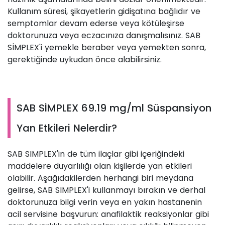
Kullanım süresi, şikayetlerin gidişatına bağlıdır ve
semptomlar devam ederse veya kötüleşirse
doktorunuza veya eczacınıza danışmalısınız. SAB
SİMPLEX'i yemekle beraber veya yemekten sonra,
gerektiğinde uykudan önce alabilirsiniz.
SAB SİMPLEX 69.19 mg/ml Süspansiyon
Yan Etkileri Nelerdir?
SAB SIMPLEX'in de tüm ilaçlar gibi içeriğindeki
maddelere duyarlılığı olan kişilerde yan etkileri
olabilir. Aşağıdakilerden herhangi biri meydana
gelirse, SAB SIMPLEX'i kullanmayı bırakın ve derhal
doktorunuza bilgi verin veya en yakın hastanenin
acil servisine başvurun: anafilaktik reaksiyonlar gibi