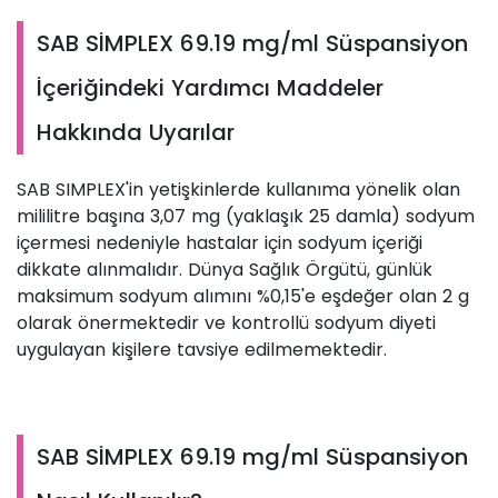
SAB SİMPLEX 69.19 mg/ml Süspansiyon
İçeriğindeki Yardımcı Maddeler
Hakkında Uyarılar
SAB SIMPLEX'in yetişkinlerde kullanıma yönelik olan
mililitre başına 3,07 mg (yaklaşık 25 damla) sodyum
içermesi nedeniyle hastalar için sodyum içeriği
dikkate alınmalıdır. Dünya Sağlık Örgütü, günlük
maksimum sodyum alımını %0,15'e eşdeğer olan 2 g
olarak önermektedir ve kontrollü sodyum diyeti
uygulayan kişilere tavsiye edilmemektedir.
SAB SİMPLEX 69.19 mg/ml Süspansiyon