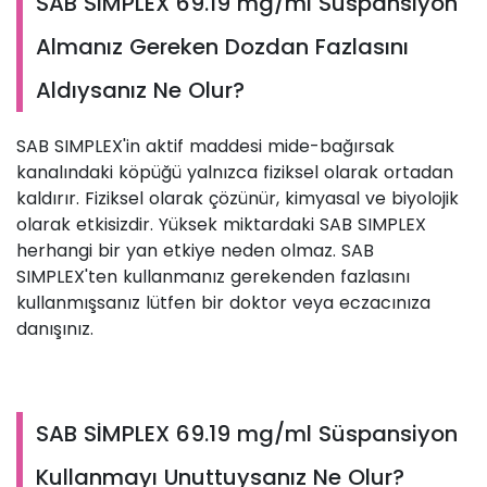
SAB SİMPLEX 69.19 mg/ml Süspansiyon
Almanız Gereken Dozdan Fazlasını
Aldıysanız Ne Olur?
SAB SIMPLEX'in aktif maddesi mide-bağırsak
kanalındaki köpüğü yalnızca fiziksel olarak ortadan
kaldırır. Fiziksel olarak çözünür, kimyasal ve biyolojik
olarak etkisizdir. Yüksek miktardaki SAB SIMPLEX
herhangi bir yan etkiye neden olmaz. SAB
SIMPLEX'ten kullanmanız gerekenden fazlasını
kullanmışsanız lütfen bir doktor veya eczacınıza
danışınız.
SAB SİMPLEX 69.19 mg/ml Süspansiyon
Kullanmayı Unuttuysanız Ne Olur?