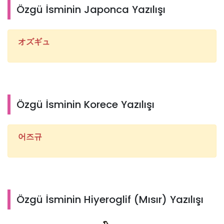
Özgü İsminin Japonca Yazılışı
オズギュ
Özgü İsminin Korece Yazılışı
어즈규
Özgü İsminin Hiyeroglif (Mısır) Yazılışı