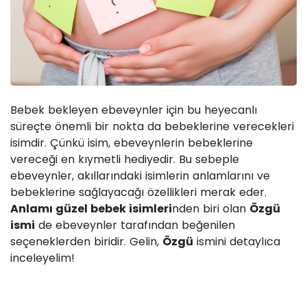
Bebek bekleyen ebeveynler için bu heyecanlı
süreçte önemli bir nokta da bebeklerine verecekleri
isimdir. Çünkü isim, ebeveynlerin bebeklerine
vereceği en kıymetli hediyedir. Bu sebeple
ebeveynler, akıllarındaki isimlerin anlamlarını ve
bebeklerine sağlayacağı özellikleri merak eder.
Anlamı güzel bebek isimleri
nden biri olan
Özgü
ismi
de ebeveynler tarafından beğenilen
seçeneklerden biridir. Gelin,
Özgü
ismini detaylıca
inceleyelim!