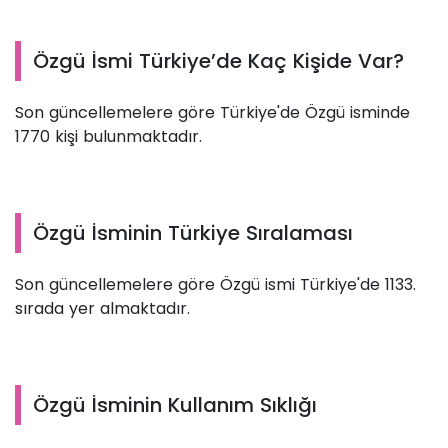
Özgü İsmi Türkiye’de Kaç Kişide Var?
Son güncellemelere göre Türkiye'de Özgü isminde
1770 kişi bulunmaktadır.
Özgü İsminin Türkiye Sıralaması
Son güncellemelere göre Özgü ismi Türkiye'de 1133.
sırada yer almaktadır.
Özgü İsminin Kullanım Sıklığı