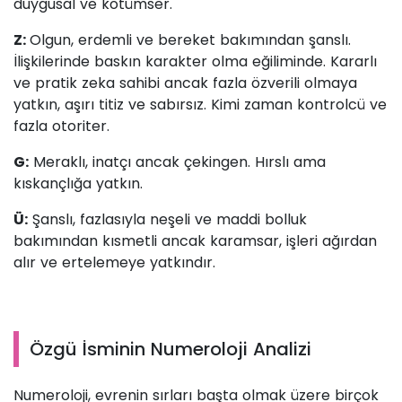
duygusal ve kötümser.
Z:
Olgun, erdemli ve bereket bakımından şanslı.
İlişkilerinde baskın karakter olma eğiliminde. Kararlı
ve pratik zeka sahibi ancak fazla özverili olmaya
yatkın, aşırı titiz ve sabırsız. Kimi zaman kontrolcü ve
fazla otoriter.
G:
Meraklı, inatçı ancak çekingen. Hırslı ama
kıskançlığa yatkın.
Ü:
Şanslı, fazlasıyla neşeli ve maddi bolluk
bakımından kısmetli ancak karamsar, işleri ağırdan
alır ve ertelemeye yatkındır.
Özgü İsminin Numeroloji Analizi
Numeroloji, evrenin sırları başta olmak üzere birçok