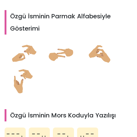
Özgü İsminin Parmak Alfabesiyle
Gösterimi
Özgü İsminin Mors Koduyla Yazılışı
---.
--..
--.
..--