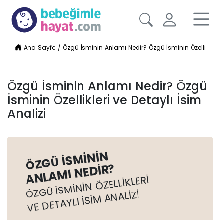
Ana Sayfa
/
Özgü İsminin Anlamı Nedir? Özgü İsminin Özellikleri v
Özgü İsminin Anlamı Nedir? Özgü
İsminin Özellikleri ve Detaylı İsim
Analizi
ÖZGÜ İSMININ
ANLAMI NEDIR?
ÖZGÜ İSMININ ÖZELLIKLERI
VE DETAYLI İSIM ANALIZI