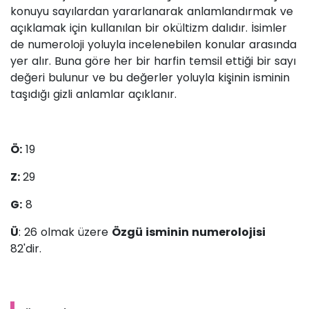
konuyu sayılardan yararlanarak anlamlandırmak ve
açıklamak için kullanılan bir okültizm dalıdır. İsimler
de numeroloji yoluyla incelenebilen konular arasında
yer alır. Buna göre her bir harfin temsil ettiği bir sayı
değeri bulunur ve bu değerler yoluyla kişinin isminin
taşıdığı gizli anlamlar açıklanır.
Ö:
19
Z:
29
G:
8
Ü
: 26 olmak üzere
Özgü isminin numerolojisi
82'dir.