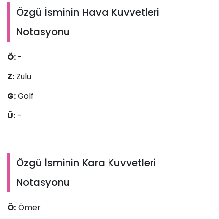
Özgü İsminin Hava Kuvvetleri
Notasyonu
Ö:
-
Z:
Zulu
G:
Golf
Ü:
-
Özgü İsminin Kara Kuvvetleri
Notasyonu
Ö:
Ömer