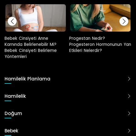
Progestan Nedir?
Hamilelikte Adet Görülür Mü?
Progesteron Hormonunun Yan
Etkileri Nelerdir?
Hamilelik Planlama
Hamilelik
Doğum
Bebek