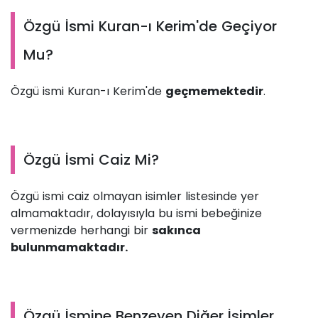
Özgü İsmi Kuran-ı Kerim'de Geçiyor
Mu?
Özgü ismi Kuran-ı Kerim'de
geçmemektedir
.
Özgü İsmi Caiz Mi?
Özgü ismi caiz olmayan isimler listesinde yer
almamaktadır, dolayısıyla bu ismi bebeğinize
vermenizde herhangi bir
sakınca
bulunmamaktadır.
Özgü İsmine Benzeyen Diğer İsimler