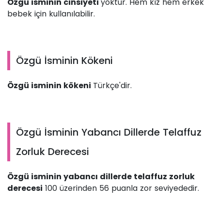
Özgü isminin cinsiyeti
yoktur. Hem kız hem erkek
bebek için kullanılabilir.
Özgü İsminin Kökeni
Özgü isminin kökeni
Türkçe'dir.
Özgü İsminin Yabancı Dillerde Telaffuz
Zorluk Derecesi
Özgü isminin yabancı dillerde telaffuz zorluk
derecesi
100 üzerinden 56 puanla zor seviyededir.