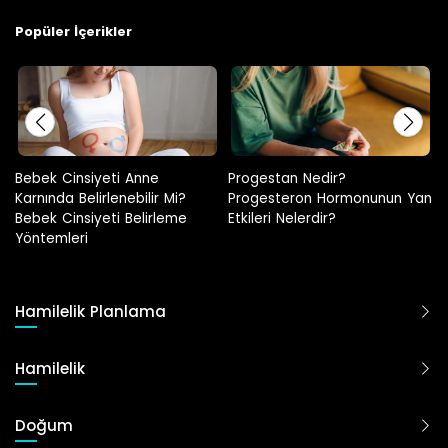
Popüler İçerikler
Progestan Nedir?
Hamilelikte Adet Görülür Mü?
Progesteron Hormonunun Yan
Etkileri Nelerdir?
Hamilelik Planlama
Hamilelik
Doğum