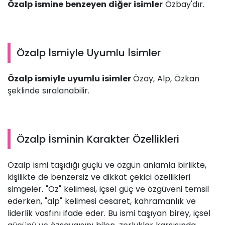
Özalp ismine benzeyen diğer isimler
Özbay'dır.
Özalp İsmiyle Uyumlu İsimler
Özalp ismiyle uyumlu isimler
Özay, Alp, Özkan
şeklinde sıralanabilir.
Özalp İsminin Karakter Özellikleri
Özalp ismi taşıdığı güçlü ve özgün anlamla birlikte,
kişilikte de benzersiz ve dikkat çekici özellikleri
simgeler. "Öz" kelimesi, içsel güç ve özgüveni temsil
ederken, "alp" kelimesi cesaret, kahramanlık ve
liderlik vasfını ifade eder. Bu ismi taşıyan birey, içsel