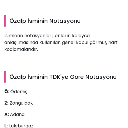
Özalp İsminin Notasyonu
İsimlerin notasyonları, onların kolayca
anlaşılmasında kullanılan genel kabul görmüş harf
kodlamalarıdır.
Özalp İsminin TDK'ye Göre Notasyonu
Ö:
Ödemiş
Z:
Zonguldak
A:
Adana
L:
Lüleburgaz