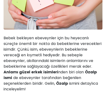
Bebek bekleyen ebeveynler için bu heyecanlı
süreçte önemli bir nokta da bebeklerine verecekleri
isimdir. Çünkü isim, ebeveynlerin bebeklerine
vereceği en kıymetli hediyedir. Bu sebeple
ebeveynler, akıllarındaki isimlerin anlamlarını ve
bebeklerine sağlayacağı özellikleri merak eder.
Anlamı güzel erkek isimleri
nden biri olan
Özalp
ismi
de ebeveynler tarafından beğenilen
seçeneklerden biridir. Gelin,
Özalp
ismini detaylıca
inceleyelim!