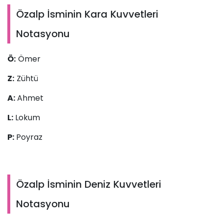
Özalp İsminin Kara Kuvvetleri
Notasyonu
Ö:
Ömer
Z:
Zühtü
A:
Ahmet
L:
Lokum
P:
Poyraz
Özalp İsminin Deniz Kuvvetleri
Notasyonu