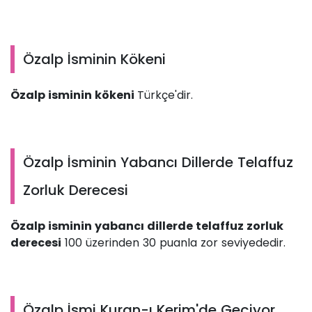
Özalp İsminin Kökeni
Özalp isminin kökeni
Türkçe'dir.
Özalp İsminin Yabancı Dillerde Telaffuz
Zorluk Derecesi
Özalp isminin yabancı dillerde telaffuz zorluk
derecesi
100 üzerinden 30 puanla zor seviyededir.
Özalp İsmi Kuran-ı Kerim'de Geçiyor