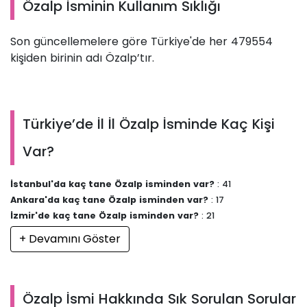
Özalp İsminin Kullanım Sıklığı
Son güncellemelere göre Türkiye'de her 479554
kişiden birinin adı Özalp’tır.
Türkiye’de İl İl Özalp İsminde Kaç Kişi
Var?
İstanbul'da kaç tane Özalp isminden var?
: 41
Ankara'da kaç tane Özalp isminden var?
: 17
İzmir'de kaç tane Özalp isminden var?
: 21
+ Devamını Göster
Özalp İsmi Hakkında Sık Sorulan Sorular