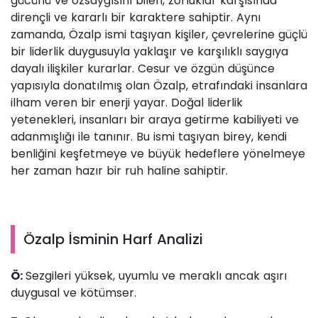
gücünü ve özsaygısını bilen, zorluklar karşısında
dirençli ve kararlı bir karaktere sahiptir. Aynı
zamanda, Özalp ismi taşıyan kişiler, çevrelerine güçlü
bir liderlik duygusuyla yaklaşır ve karşılıklı saygıya
dayalı ilişkiler kurarlar. Cesur ve özgün düşünce
yapısıyla donatılmış olan Özalp, etrafındaki insanlara
ilham veren bir enerji yayar. Doğal liderlik
yetenekleri, insanları bir araya getirme kabiliyeti ve
adanmışlığı ile tanınır. Bu ismi taşıyan birey, kendi
benliğini keşfetmeye ve büyük hedeflere yönelmeye
her zaman hazır bir ruh haline sahiptir.
Özalp İsminin Harf Analizi
Ö:
Sezgileri yüksek, uyumlu ve meraklı ancak aşırı
duygusal ve kötümser.