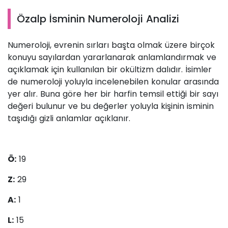
Özalp İsminin Numeroloji Analizi
Numeroloji, evrenin sırları başta olmak üzere birçok
konuyu sayılardan yararlanarak anlamlandırmak ve
açıklamak için kullanılan bir okültizm dalıdır. İsimler
de numeroloji yoluyla incelenebilen konular arasında
yer alır. Buna göre her bir harfin temsil ettiği bir sayı
değeri bulunur ve bu değerler yoluyla kişinin isminin
taşıdığı gizli anlamlar açıklanır.
Ö:
19
Z:
29
A:
1
L:
15