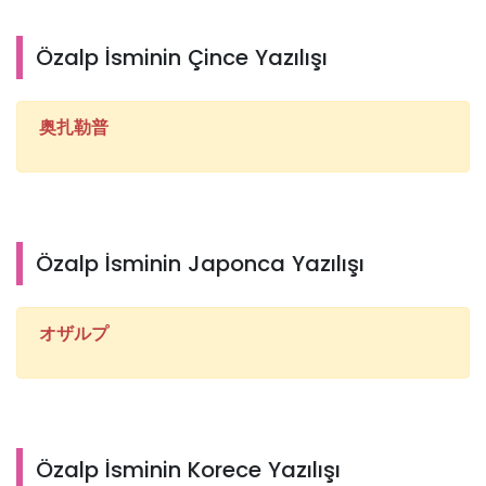
Özalp İsminin Çince Yazılışı
奥扎勒普
Özalp İsminin Japonca Yazılışı
オザルプ
Özalp İsminin Korece Yazılışı