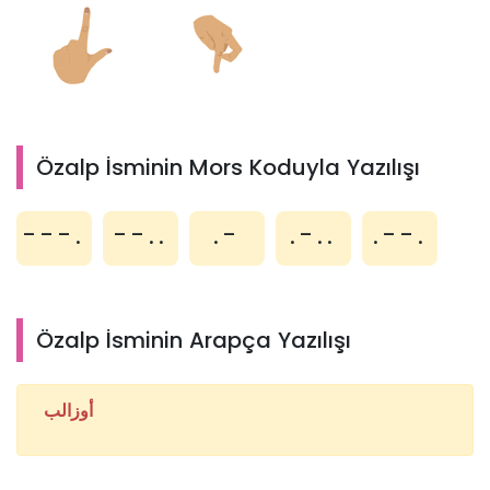
Özalp İsminin Mors Koduyla Yazılışı
---.
--..
.-
.-..
.--.
Özalp İsminin Arapça Yazılışı
أوزالب