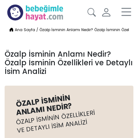
Ana Sayfa
/
Özalp İsminin Anlamı Nedir? Özalp İsminin Özellikleri
Özalp İsminin Anlamı Nedir?
Özalp İsminin Özellikleri ve Detaylı
İsim Analizi
ÖZALP İSMININ
ANLAMI NEDIR?
ÖZALP İSMININ ÖZELLIKLERI
VE DETAYLI İSIM ANALIZI