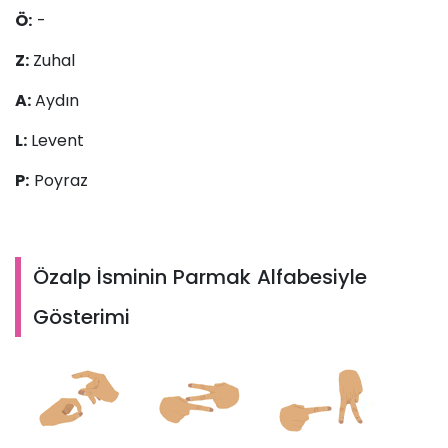
Ö:
-
Z:
Zuhal
A:
Aydın
L:
Levent
P:
Poyraz
Özalp İsminin Parmak Alfabesiyle
Gösterimi