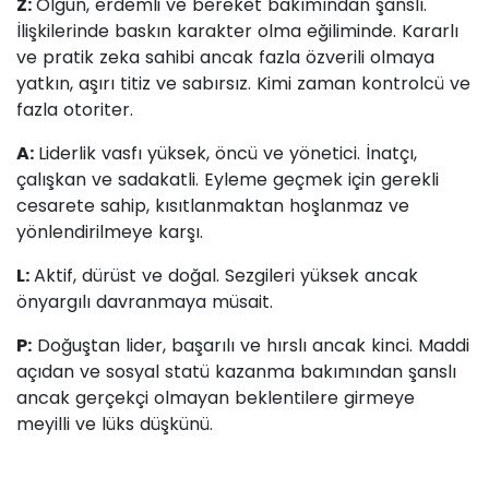
Z:
Olgun, erdemli ve bereket bakımından şanslı.
İlişkilerinde baskın karakter olma eğiliminde. Kararlı
ve pratik zeka sahibi ancak fazla özverili olmaya
yatkın, aşırı titiz ve sabırsız. Kimi zaman kontrolcü ve
fazla otoriter.
A:
Liderlik vasfı yüksek, öncü ve yönetici. İnatçı,
çalışkan ve sadakatli. Eyleme geçmek için gerekli
cesarete sahip, kısıtlanmaktan hoşlanmaz ve
yönlendirilmeye karşı.
L:
Aktif, dürüst ve doğal. Sezgileri yüksek ancak
önyargılı davranmaya müsait.
P:
Doğuştan lider, başarılı ve hırslı ancak kinci. Maddi
açıdan ve sosyal statü kazanma bakımından şanslı
ancak gerçekçi olmayan beklentilere girmeye
meyilli ve lüks düşkünü.