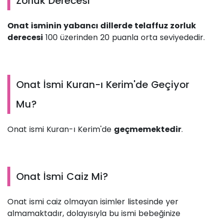
Zorluk Derecesi
Onat isminin yabancı dillerde telaffuz zorluk
derecesi
100 üzerinden 20 puanla orta seviyededir.
Onat İsmi Kuran-ı Kerim'de Geçiyor
Mu?
Onat ismi Kuran-ı Kerim'de
geçmemektedir
.
Onat İsmi Caiz Mi?
Onat ismi caiz olmayan isimler listesinde yer
almamaktadır, dolayısıyla bu ismi bebeğinize