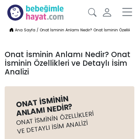
Ana Sayfa
/
Onat İsminin Anlamı Nedir? Onat İsminin Özellikleri v
Onat İsminin Anlamı Nedir? Onat
İsminin Özellikleri ve Detaylı İsim
Analizi
ONAT İSMININ
ANLAMI NEDIR?
ONAT İSMININ ÖZELLIKLERI
VE DETAYLI İSIM ANALIZI