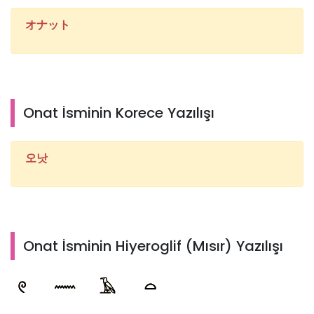
オナット
Onat İsminin Korece Yazılışı
오낫
Onat İsminin Hiyeroglif (Mısır) Yazılışı