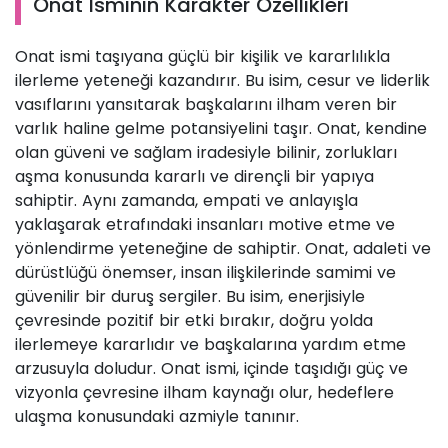
Onat İsminin Karakter Özellikleri
Onat ismi taşıyana güçlü bir kişilik ve kararlılıkla
ilerleme yeteneği kazandırır. Bu isim, cesur ve liderlik
vasıflarını yansıtarak başkalarını ilham veren bir
varlık haline gelme potansiyelini taşır. Onat, kendine
olan güveni ve sağlam iradesiyle bilinir, zorlukları
aşma konusunda kararlı ve dirençli bir yapıya
sahiptir. Aynı zamanda, empati ve anlayışla
yaklaşarak etrafındaki insanları motive etme ve
yönlendirme yeteneğine de sahiptir. Onat, adaleti ve
dürüstlüğü önemser, insan ilişkilerinde samimi ve
güvenilir bir duruş sergiler. Bu isim, enerjisiyle
çevresinde pozitif bir etki bırakır, doğru yolda
ilerlemeye kararlıdır ve başkalarına yardım etme
arzusuyla doludur. Onat ismi, içinde taşıdığı güç ve
vizyonla çevresine ilham kaynağı olur, hedeflere
ulaşma konusundaki azmiyle tanınır.