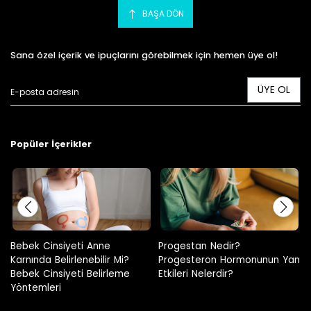
BAŞA DÖN
Sana özel içerik ve ipuçlarını görebilmek için hemen üye ol!
ÜYE OL
Popüler İçerikler
Progestan Nedir?
Hamilelikte Adet Görülür Mü?
Progesteron Hormonunun Yan
Etkileri Nelerdir?