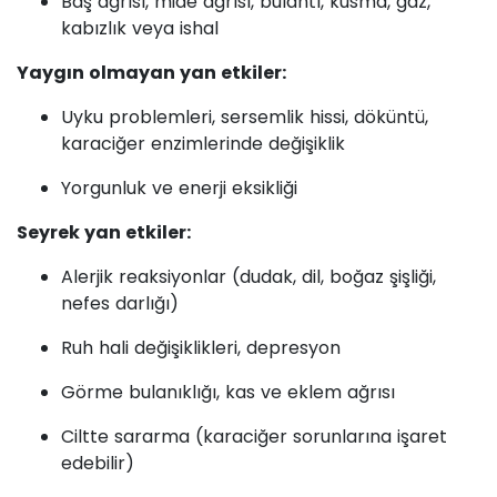
Baş ağrısı, mide ağrısı, bulantı, kusma, gaz,
kabızlık veya ishal
Yaygın olmayan yan etkiler:
Uyku problemleri, sersemlik hissi, döküntü,
karaciğer enzimlerinde değişiklik
Yorgunluk ve enerji eksikliği
Seyrek yan etkiler:
Alerjik reaksiyonlar (dudak, dil, boğaz şişliği,
nefes darlığı)
Ruh hali değişiklikleri, depresyon
Görme bulanıklığı, kas ve eklem ağrısı
Ciltte sararma (karaciğer sorunlarına işaret
edebilir)