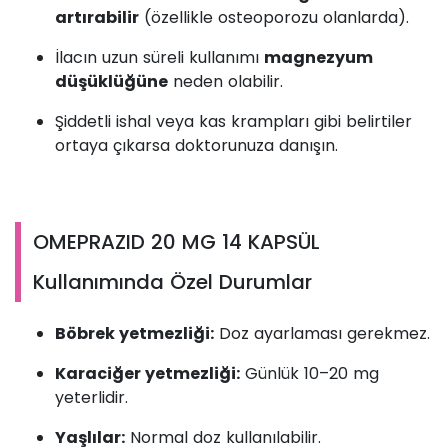
artırabilir
(özellikle osteoporozu olanlarda).
İlacın uzun süreli kullanımı
magnezyum
düşüklüğüne
neden olabilir.
Şiddetli ishal veya kas krampları gibi belirtiler
ortaya çıkarsa doktorunuza danışın.
OMEPRAZID 20 MG 14 KAPSÜL
Kullanımında Özel Durumlar
Böbrek yetmezliği:
Doz ayarlaması gerekmez.
Karaciğer yetmezliği:
Günlük 10–20 mg
yeterlidir.
Yaşlılar:
Normal doz kullanılabilir.