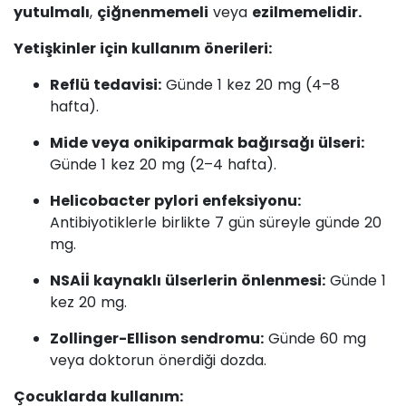
yutulmalı
,
çiğnenmemeli
veya
ezilmemelidir.
Yetişkinler için kullanım önerileri:
Reflü tedavisi:
Günde 1 kez 20 mg (4–8
hafta).
Mide veya onikiparmak bağırsağı ülseri:
Günde 1 kez 20 mg (2–4 hafta).
Helicobacter pylori enfeksiyonu:
Antibiyotiklerle birlikte 7 gün süreyle günde 20
mg.
NSAİİ kaynaklı ülserlerin önlenmesi:
Günde 1
kez 20 mg.
Zollinger-Ellison sendromu:
Günde 60 mg
veya doktorun önerdiği dozda.
Çocuklarda kullanım: