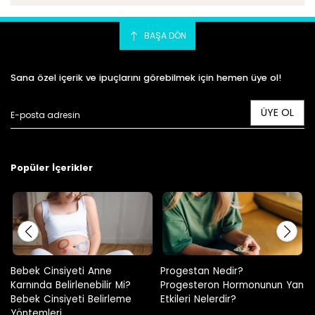
BAŞA DÖN
Sana özel içerik ve ipuçlarını görebilmek için hemen üye ol!
ÜYE OL
Popüler İçerikler
Progestan Nedir?
Hamilelikte Adet Görülür Mü?
Progesteron Hormonunun Yan
Etkileri Nelerdir?