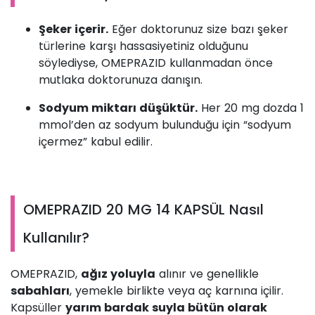
Şeker içerir.
Eğer doktorunuz size bazı şeker
türlerine karşı hassasiyetiniz olduğunu
söylediyse, OMEPRAZID kullanmadan önce
mutlaka doktorunuza danışın.
Sodyum miktarı düşüktür.
Her 20 mg dozda 1
mmol’den az sodyum bulunduğu için “sodyum
içermez” kabul edilir.
OMEPRAZID 20 MG 14 KAPSÜL Nasıl
Kullanılır?
OMEPRAZID,
ağız yoluyla
alınır ve genellikle
sabahları
, yemekle birlikte veya aç karnına içilir.
Kapsüller
yarım bardak suyla bütün olarak