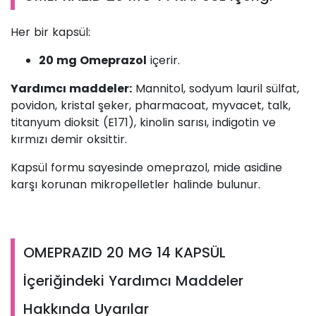
Her bir kapsül:
20 mg Omeprazol
içerir.
Yardımcı maddeler:
Mannitol, sodyum lauril sülfat,
povidon, kristal şeker, pharmacoat, myvacet, talk,
titanyum dioksit (E171), kinolin sarısı, indigotin ve
kırmızı demir oksittir.
Kapsül formu sayesinde omeprazol, mide asidine
karşı korunan mikropelletler halinde bulunur.
OMEPRAZID 20 MG 14 KAPSÜL
İçeriğindeki Yardımcı Maddeler
Hakkında Uyarılar