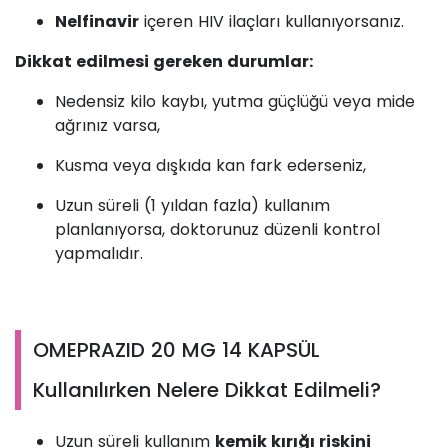
Nelfinavir
içeren HIV ilaçları kullanıyorsanız.
Dikkat edilmesi gereken durumlar:
Nedensiz kilo kaybı, yutma güçlüğü veya mide
ağrınız varsa,
Kusma veya dışkıda kan fark ederseniz,
Uzun süreli (1 yıldan fazla) kullanım
planlanıyorsa, doktorunuz düzenli kontrol
yapmalıdır.
OMEPRAZID 20 MG 14 KAPSÜL
Kullanılırken Nelere Dikkat Edilmeli?
Uzun süreli kullanım
kemik kırığı riskini