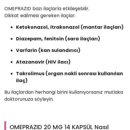
OMEPRAZID bazı ilaçlarla etkileşebilir.
Dikkat edilmesi gereken ilaçlar:
Ketokonazol, itrakonazol (mantar ilaçları)
Diazepam, fenitoin (sara ilaçları)
Varfarin (kan sulandırıcı)
Atazanavir (HIV ilacı)
Takrolimus (organ nakli sonrası kullanılan
ilaç)
Bu ilaçlardan herhangi birini kullanıyorsanız mutlaka
doktorunuza söyleyin.
OMEPRAZID 20 MG 14 KAPSÜL Nasıl