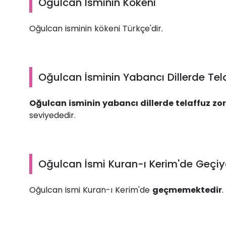
Oğulcan İsminin Kökeni
Oğulcan isminin kökeni Türkçe'dir.
Oğulcan İsminin Yabancı Dillerde Tela
Oğulcan isminin yabancı dillerde telaffuz zo
seviyededir.
Oğulcan İsmi Kuran-ı Kerim'de Geçi
Oğulcan ismi Kuran-ı Kerim'de
geçmemektedir
.