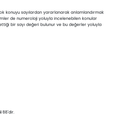
irçok konuyu sayılardan yararlanarak anlamlandırmak
İsimler de numeroloji yoluyla incelenebilen konular
ettiği bir sayı değeri bulunur ve bu değerler yoluyla
si
88'dir.