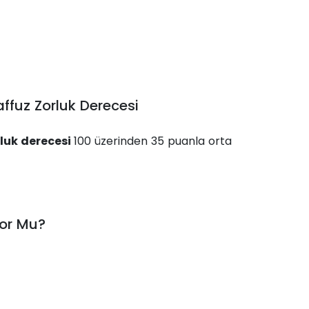
ffuz Zorluk Derecesi
rluk derecesi
100 üzerinden 35 puanla orta
yor Mu?