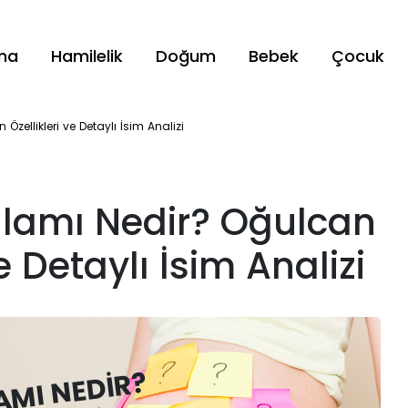
ama
Hamilelik
Doğum
Bebek
Çocuk
zellikleri ve Detaylı İsim Analizi
nlamı Nedir? Oğulcan
e Detaylı İsim Analizi