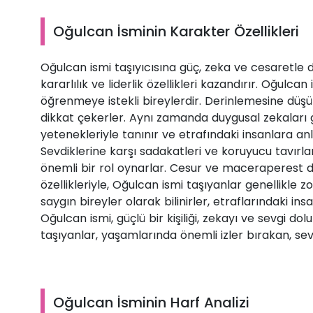
Oğulcan İsminin Karakter Özellikleri
Oğulcan ismi taşıyıcısına güç, zeka ve cesaretle dol
kararlılık ve liderlik özellikleri kazandırır. Oğulcan 
öğrenmeye istekli bireylerdir. Derinlemesine düşü
dikkat çekerler. Aynı zamanda duygusal zekaları ge
yetenekleriyle tanınır ve etrafındaki insanlara anlay
Sevdiklerine karşı sadakatleri ve koruyucu tavırları
önemli bir rol oynarlar. Cesur ve maceraperest do
özellikleriyle, Oğulcan ismi taşıyanlar genellikle 
saygın bireyler olarak bilinirler, etraflarındaki ins
Oğulcan ismi, güçlü bir kişiliği, zekayı ve sevgi do
taşıyanlar, yaşamlarında önemli izler bırakan, sev
Oğulcan İsminin Harf Analizi