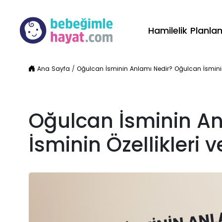
Hamilelik Planl
Ana Sayfa
/
Oğulcan İsminin Anlamı Nedir? Oğulcan İsminin Ö
Oğulcan İsminin A
İsminin Özellikleri v