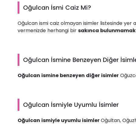
Oğulcan İsmi Caiz Mi?
Oğulcan ismi caiz olmayan isimler listesinde yer 
vermenizde herhangi bir
sakınca bulunmamakt
Oğulcan İsmine Benzeyen Diğer İsiml
Oğulcan ismine benzeyen diğer isimler
Oğuzca
Oğulcan İsmiyle Uyumlu İsimler
Oğulcan ismiyle uyumlu isimler
Oğultan, Oğuzh